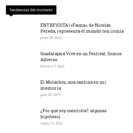
Tendencias del momento
ENTREVISTA | «Fauna», de Nicolás
Pereda, representa el mundo con ironía
junio 29, 2022
Guadalajara Vive en un Festival: Somos
Adverso
febrero 7, 2023
El Molachos, una cantina en mi
memoria
julio 20, 2017
¿Por qué soy cuentista?: algunas
hipótesis
mayo 11, 2022