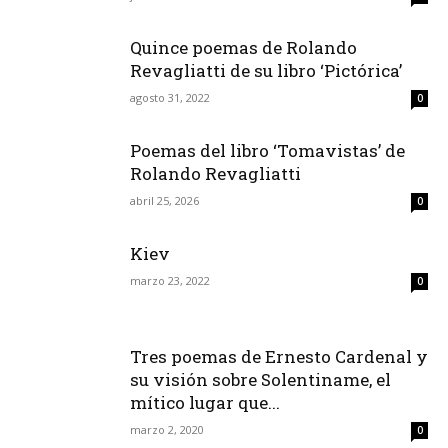
Quince poemas de Rolando
Revagliatti de su libro ‘Pictórica’
agosto 31, 2022
0
Poemas del libro ‘Tomavistas’ de
Rolando Revagliatti
abril 25, 2026
0
Kiev
marzo 23, 2022
0
Tres poemas de Ernesto Cardenal y
su visión sobre Solentiname, el
mítico lugar que...
marzo 2, 2020
0