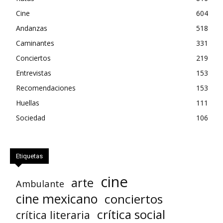
Cine
604
Andanzas
518
Caminantes
331
Conciertos
219
Entrevistas
153
Recomendaciones
153
Huellas
111
Sociedad
106
Etiquetas
cine
arte
Ambulante
cine mexicano
conciertos
crítica social
crítica literaria