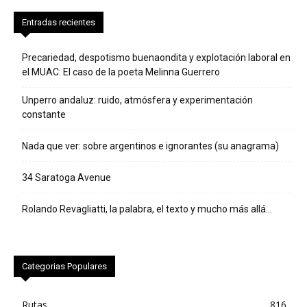
Entradas recientes
Precariedad, despotismo buenaondita y explotación laboral en
el MUAC: El caso de la poeta Melinna Guerrero
Unperro andaluz: ruido, atmósfera y experimentación
constante
Nada que ver: sobre argentinos e ignorantes (su anagrama)
34 Saratoga Avenue
Rolando Revagliatti, la palabra, el texto y mucho más allá…
Categorias Populares
Rutas
816