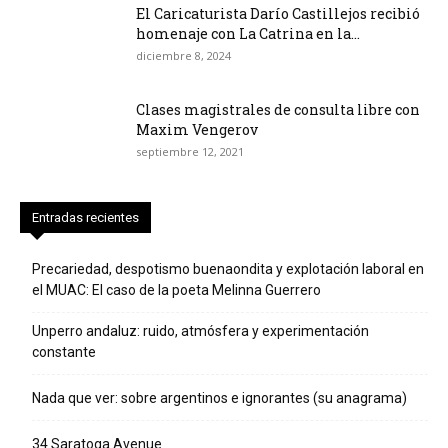
El Caricaturista Darío Castillejos recibió
homenaje con La Catrina en la...
diciembre 8, 2024
Clases magistrales de consulta libre con
Maxim Vengerov
septiembre 12, 2021
Entradas recientes
Precariedad, despotismo buenaondita y explotación laboral en
el MUAC: El caso de la poeta Melinna Guerrero
Unperro andaluz: ruido, atmósfera y experimentación
constante
Nada que ver: sobre argentinos e ignorantes (su anagrama)
34 Saratoga Avenue