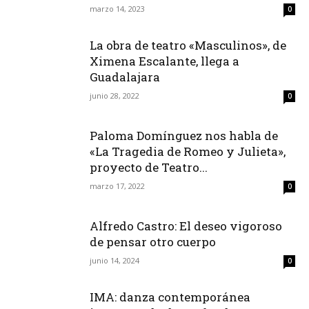
marzo 14, 2023
0
La obra de teatro «Masculinos», de
Ximena Escalante, llega a
Guadalajara
junio 28, 2022
0
Paloma Domínguez nos habla de
«La Tragedia de Romeo y Julieta»,
proyecto de Teatro...
marzo 17, 2022
0
Alfredo Castro: El deseo vigoroso
de pensar otro cuerpo
junio 14, 2024
0
IMA: danza contemporánea