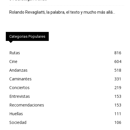
Rolando Revagliatti, la palabra, el texto y mucho más allá…
Categorias Populares
Rutas
816
Cine
604
Andanzas
518
Caminantes
331
Conciertos
219
Entrevistas
153
Recomendaciones
153
Huellas
111
Sociedad
106