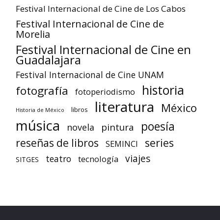
Festival Internacional de Cine de Los Cabos
Festival Internacional de Cine de
Morelia
Festival Internacional de Cine en
Guadalajara
Festival Internacional de Cine UNAM
historia
fotografía
fotoperiodismo
literatura
México
libros
Historia de México
música
poesía
pintura
novela
reseñas de libros
series
SEMINCI
viajes
teatro
tecnología
SITGES