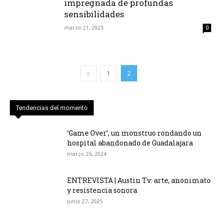
impregnada de profundas
sensibilidades
marzo 21, 2023
0
1
2
Tendencias del momento
‘Game Over’, un monstruo rondando un
hospital abandonado de Guadalajara
marzo 26, 2024
ENTREVISTA | Austin Tv: arte, anonimato
y resistencia sonora
junio 27, 2025