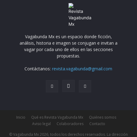
Vagabunda Mx es un espacio donde ficción,
análisis, historia e imagen se conjugan e invitan a
vagar por cada uno de ellos en las secciones
propuestas.
Contáctanos:
revista.vagabunda@gmail.com
Inicio
Qué es Revista Vagabunda Mx
Quiénes somos
Aviso legal
Colaboradores
Contacto
© Vagabunda Mx 2026, todos los derechos reservados. La dirección