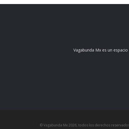
Vagabunda Mx es un espacio do
© Vagabunda Mx 2026, todos los derechos reservados. L