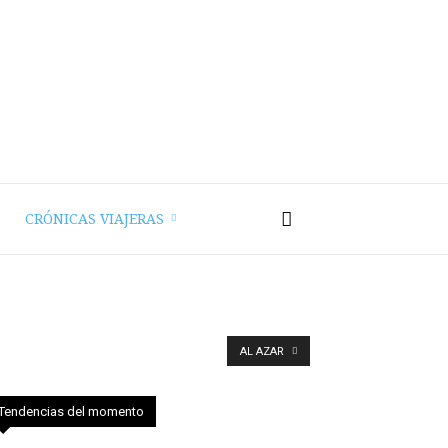
CRÓNICAS VIAJERAS
AL AZAR
Tendencias del momento