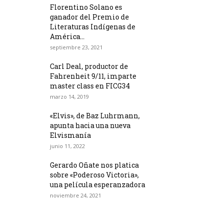
Florentino Solano es
ganador del Premio de
Literaturas Indígenas de
América...
septiembre 23, 2021
Carl Deal, productor de
Fahrenheit 9/11, imparte
master class en FICG34
marzo 14, 2019
«Elvis», de Baz Luhrmann,
apunta hacia una nueva
Elvismanía
junio 11, 2022
Gerardo Oñate nos platica
sobre «Poderoso Victoria»,
una película esperanzadora
noviembre 24, 2021