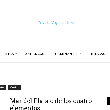
RUTAS
ANDANZAS
CAMINANTES
HUELLAS
Vagabunda
Mx
aña
México
Mar del Plata o de los cuatro
elementos