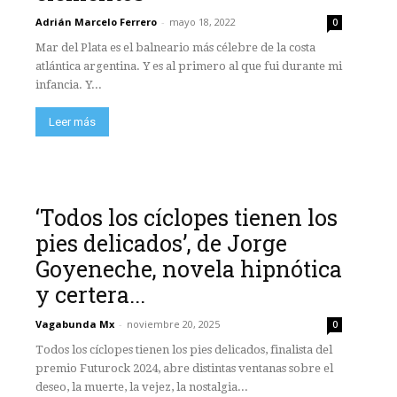
Adrián Marcelo Ferrero
-
mayo 18, 2022
0
Mar del Plata es el balneario más célebre de la costa
atlántica argentina. Y es al primero al que fui durante mi
infancia. Y...
Leer más
‘Todos los cíclopes tienen los
pies delicados’, de Jorge
Goyeneche, novela hipnótica
y certera...
Vagabunda Mx
-
noviembre 20, 2025
0
Todos los cíclopes tienen los pies delicados, finalista del
premio Futurock 2024, abre distintas ventanas sobre el
deseo, la muerte, la vejez, la nostalgia...