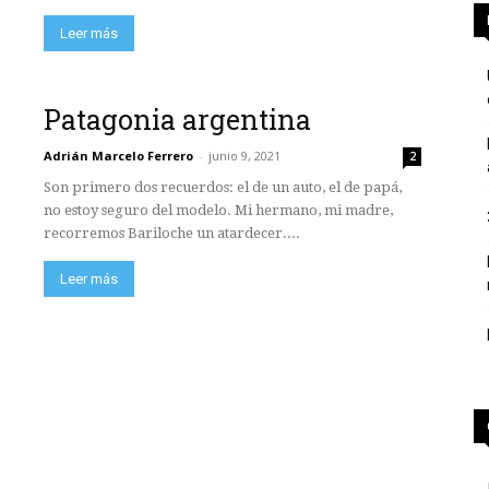
Leer más
Patagonia argentina
Adrián Marcelo Ferrero
-
junio 9, 2021
2
Son primero dos recuerdos: el de un auto, el de papá,
no estoy seguro del modelo. Mi hermano, mi madre,
recorremos Bariloche un atardecer....
Leer más