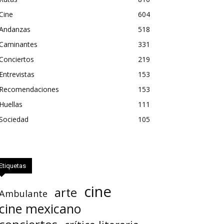
Cine
604
Andanzas
518
Caminantes
331
Conciertos
219
Entrevistas
153
Recomendaciones
153
Huellas
111
Sociedad
105
Etiquetas
cine
arte
Ambulante
cine mexicano