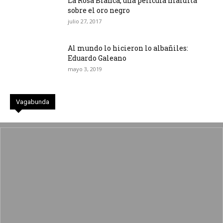
La Rosa Blanca, una película maldita
sobre el oro negro
julio 27, 2017
Al mundo lo hicieron lo albañiles:
Eduardo Galeano
mayo 3, 2019
Vagabunda