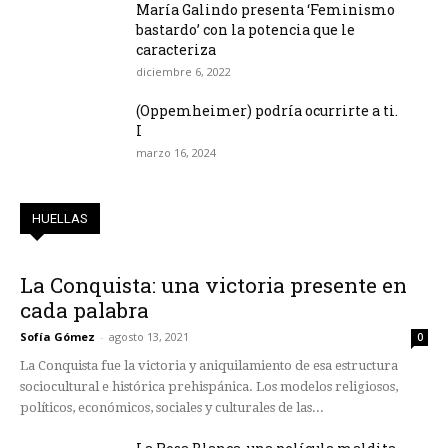
María Galindo presenta ‘Feminismo
bastardo’ con la potencia que le
caracteriza
diciembre 6, 2022
(Oppemheimer) podría ocurrirte a ti.
I
marzo 16, 2024
HUELLAS
La Conquista: una victoria presente en
cada palabra
Sofía Gómez
-
agosto 13, 2021
0
La Conquista fue la victoria y aniquilamiento de esa estructura
sociocultural e histórica prehispánica. Los modelos religiosos,
políticos, económicos, sociales y culturales de las...