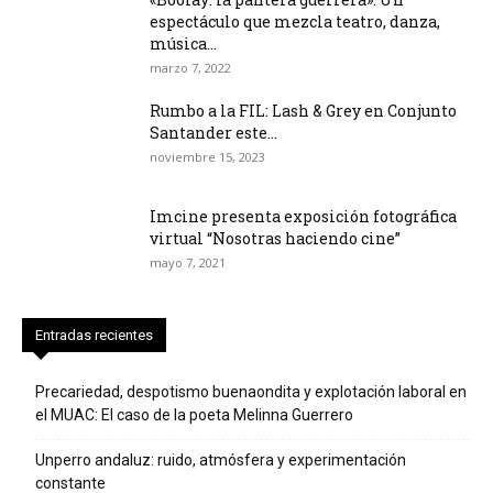
espectáculo que mezcla teatro, danza,
música...
marzo 7, 2022
Rumbo a la FIL: Lash & Grey en Conjunto
Santander este...
noviembre 15, 2023
Imcine presenta exposición fotográfica
virtual “Nosotras haciendo cine”
mayo 7, 2021
Entradas recientes
Precariedad, despotismo buenaondita y explotación laboral en
el MUAC: El caso de la poeta Melinna Guerrero
Unperro andaluz: ruido, atmósfera y experimentación
constante