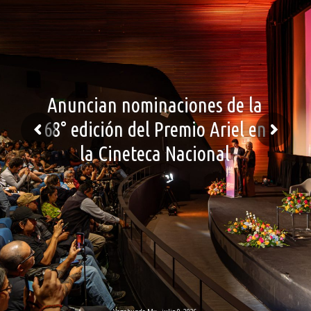
Anuncian nominaciones de la
68° edición del Premio Ariel en
la Cineteca Nacional