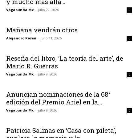
y mucho más allá…
Vagabunda Mx
-
julio 22, 2026
0
Mañana vendrán otros
Alejandro Rosen
-
julio 11, 2026
0
Reseña del libro, ‘La teoría del arte’, de
Mario R. Guerras
Vagabunda Mx
-
julio 9, 2026
0
Anuncian nominaciones de la 68°
edición del Premio Ariel en la...
Vagabunda Mx
-
julio 9, 2026
0
Patricia Salinas en ‘Casa con pileta’,
explora la memoria y la...