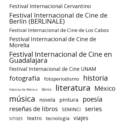
Festival Internacional Cervantino
Festival Internacional de Cine de
Berlín (BERLINALE)
Festival Internacional de Cine de Los Cabos
Festival Internacional de Cine de
Morelia
Festival Internacional de Cine en
Guadalajara
Festival Internacional de Cine UNAM
historia
fotografía
fotoperiodismo
literatura
México
libros
Historia de México
música
poesía
pintura
novela
reseñas de libros
series
SEMINCI
viajes
teatro
tecnología
SITGES