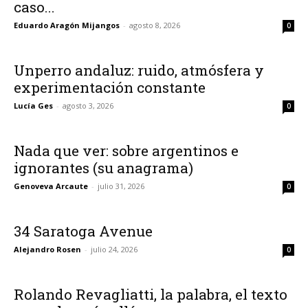
caso...
Eduardo Aragón Mijangos
-
agosto 8, 2026
0
Unperro andaluz: ruido, atmósfera y
experimentación constante
Lucía Ges
-
agosto 3, 2026
0
Nada que ver: sobre argentinos e
ignorantes (su anagrama)
Genoveva Arcaute
-
julio 31, 2026
0
34 Saratoga Avenue
Alejandro Rosen
-
julio 24, 2026
0
Rolando Revagliatti, la palabra, el texto