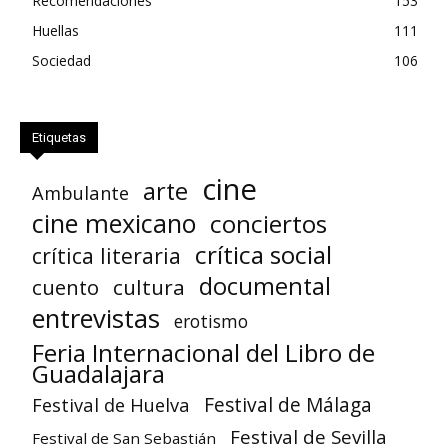
Recomendaciones
153
Huellas
111
Sociedad
106
Etiquetas
cine
arte
Ambulante
cine mexicano
conciertos
crítica social
crítica literaria
documental
cuento
cultura
entrevistas
erotismo
Feria Internacional del Libro de
Guadalajara
Festival de Huelva
Festival de Málaga
Festival de Sevilla
Festival de San Sebastián