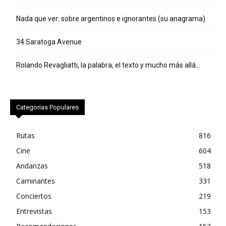
Nada que ver: sobre argentinos e ignorantes (su anagrama)
34 Saratoga Avenue
Rolando Revagliatti, la palabra, el texto y mucho más allá…
Categorias Populares
Rutas
816
Cine
604
Andanzas
518
Caminantes
331
Conciertos
219
Entrevistas
153