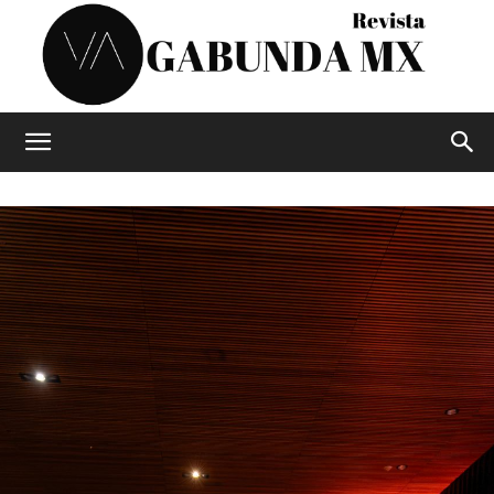
Vagabunda
Mx