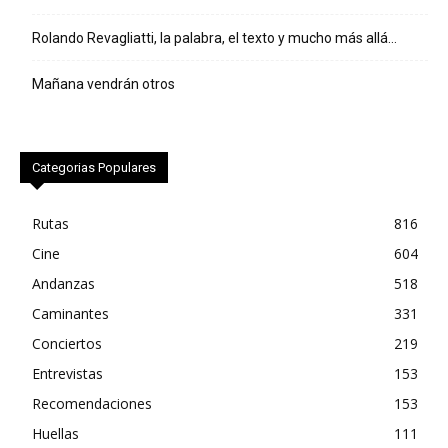
Rolando Revagliatti, la palabra, el texto y mucho más allá…
Mañana vendrán otros
Categorias Populares
Rutas
816
Cine
604
Andanzas
518
Caminantes
331
Conciertos
219
Entrevistas
153
Recomendaciones
153
Huellas
111