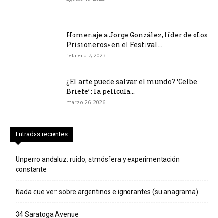
Homenaje a Jorge González, líder de «Los
Prisioneros» en el Festival...
febrero 7, 2023
¿El arte puede salvar el mundo? ‘Gelbe
Briefe’ : la película...
marzo 26, 2026
Entradas recientes
Unperro andaluz: ruido, atmósfera y experimentación
constante
Nada que ver: sobre argentinos e ignorantes (su anagrama)
34 Saratoga Avenue