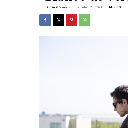
Por
Sofía Gómez
-
noviembre 23, 2021
2730