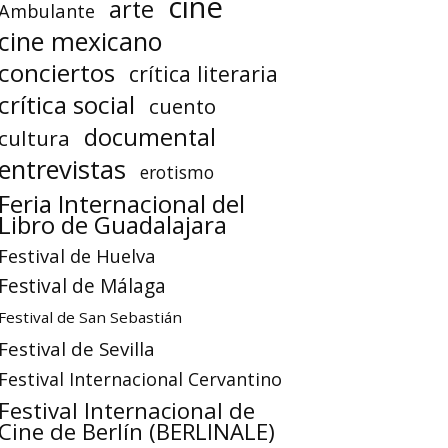
cine
arte
Ambulante
cine mexicano
conciertos
crítica literaria
crítica social
cuento
documental
cultura
entrevistas
erotismo
Feria Internacional del
Libro de Guadalajara
Festival de Huelva
Festival de Málaga
Festival de San Sebastián
Festival de Sevilla
Festival Internacional Cervantino
Festival Internacional de
Cine de Berlín (BERLINALE)