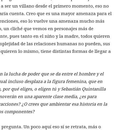
ra a ser un villano desde el primero momento, eso no
daría cuenta. Creo que es una mayor amenaza para el
ntenciones, eso lo vuelve una amenaza mucho más
co, un cliché que vemos en personajes más de
nte, pues tanto en el niño y la madre, todos quieren
omplejidad de las relaciones humanas no pueden, sus
quieren lo mismo, tiene distintas formas de llegar a
n la lucha de poder que se da entre el hombre y el
cual incluso desplaza a la figura femenina, que en
a,
por qué eliges, o eligen tú y Sebastián Quintanilla
moverán en una aparente clase media, ¿es para
racciones? ¿O crees que ambientar esa historia en la
mos componentes?
 pregunta. Un poco aquí eso sí se retrata, más o