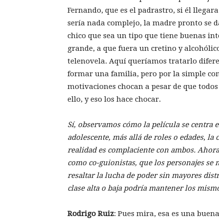
Fernando, que es el padrastro, si él llega
sería nada complejo, la madre pronto se 
chico que sea un tipo que tiene buenas i
grande, a que fuera un cretino y alcohóli
telenovela. Aquí queríamos tratarlo difere
formar una familia, pero por la simple c
motivaciones chocan a pesar de que todos 
ello, y eso los hace chocar.
Sí, observamos cómo la película se centra e
adolescente,
más allá de roles o edades
,
la 
realidad es complaciente con ambos. Ahor
como co-guionistas, que los personajes se 
resaltar la lucha de poder sin mayores dist
clase alta o baja podría mantener los mis
Rodrigo
Ruiz
: Pues mira, esa es una buena