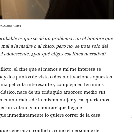
 Calouma Films
robable es que se dé un problema con el hombre que
mal a la madre o al chico, pero no, se trata solo del
 adolescente, ¿por qué eliges esa línea narrativa?
licto, el cine que al menos a mí me interesa se
 hay dos puntos de vista o dos motivaciones opuestas
 una película interesante y compleja en términos
te clásico, nace de un triángulo amoroso medio
sui
stán enamorados de la misma mujer y eso queríamos
er un villano y un hombre que llega e
ue inmediatamente lo quiere correr de la casa.
que generaran conflicto, como el personaje de