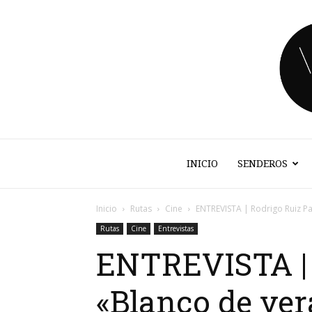
INICIO
SENDEROS
Inicio
Rutas
Cine
ENTREVISTA | Rodrigo Ruiz Pa
Rutas
Cine
Entrevistas
ENTREVISTA | R
«Blanco de ve