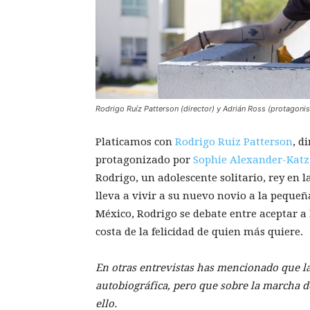
Rodrigo Ruíz Patterson (director) y Adrián Ross (protagoni
Platicamos con
Rodrigo Ruiz Patterson
, d
protagonizado por
Sophie Alexander-Katz
Rodrigo, un adolescente solitario, rey en 
lleva a vivir a su nuevo novio a la pequeñ
México, Rodrigo se debate entre aceptar a
costa de la felicidad de quien más quiere.
En otras entrevistas has mencionado que l
autobiográfica, pero que sobre la marcha d
ello.