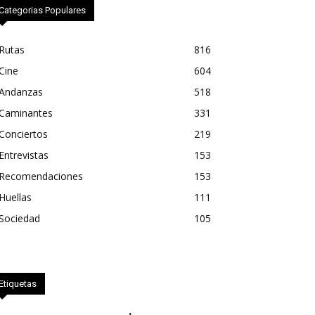
Categorias Populares
Rutas
816
Cine
604
Andanzas
518
Caminantes
331
Conciertos
219
Entrevistas
153
Recomendaciones
153
Huellas
111
Sociedad
105
Etiquetas