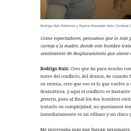
Rodrigo
Ruiz
Patterson y Sophie Alexander-Katz. Cortesía
Como espectadores, pensamos que lo más p
corteja a la madre, donde este hombre trata 
sentimiento de desplazamiento que siente el
Rodrigo
Ruiz
: Creo que da para mucho conf
nutre del conflicto, del drama, de cuando
en escena, creo que eso es lo que vuelve a
dramáticos, y aquí el conflicto es bastan
generis
, pues al final los dos hombres e
tratarlo en complejidad, no queríamos ten
inmediatamente es un villano y un chico q
Me interesaba más que fueran personajes 