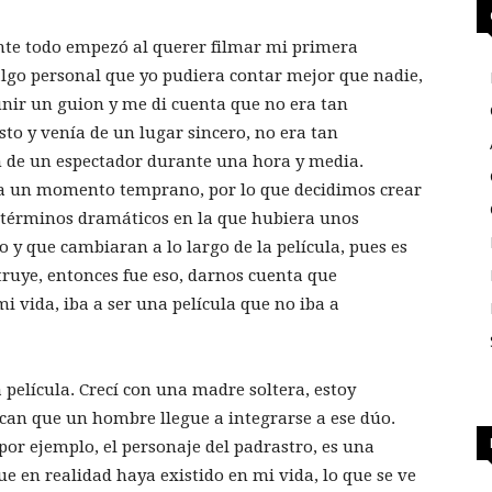
ente todo empezó al querer filmar mi primera
 algo personal que yo pudiera contar mejor que nadie,
unir un guion y me di cuenta que no era tan
sto y venía de un lugar sincero, no era tan
n de un espectador durante una hora y media.
a un momento temprano, por lo que decidimos crear
n términos dramáticos en la que hubiera unos
 y que cambiaran a lo largo de la película, pues es
truye, entonces fue eso, darnos cuenta que
 vida, iba a ser una película que no iba a
a película. Crecí con una madre soltera, estoy
can que un hombre llegue a integrarse a ese dúo.
 por ejemplo, el personaje del padrastro, es una
e en realidad haya existido en mi vida, lo que se ve