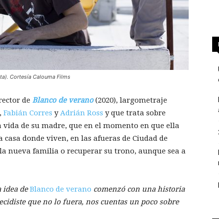
sta). Cortesía Calouma Films
irector de
Blanco de verano
(2020), largometraje
,
Fabián Corres
y
Adrián Ross
y que trata sobre
la vida de su madre, que en el momento en que ella
a casa donde viven, en las afueras de Ciudad de
 la nueva familia o recuperar su trono, aunque sea a
a idea de
Blanco de verano
comenzó con una historia
ecidiste que no lo fuera, nos cuentas un poco sobre