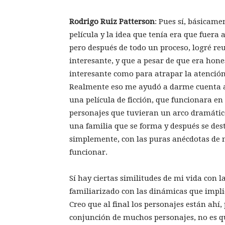
Rodrigo Ruiz Patterson
: Pues sí, básicam
película y la idea que tenía era que fuera
pero después de todo un proceso, logré re
interesante, y que a pesar de que era hone
interesante como para atrapar la atenció
Realmente eso me ayudó a darme cuenta 
una película de ficción, que funcionara e
personajes que tuvieran un arco dramático
una familia que se forma y después se des
simplemente, con las puras anécdotas de mi
funcionar.
Sí hay ciertas similitudes de mi vida con l
familiarizado con las dinámicas que impli
Creo que al final los personajes están ahí,
conjunción de muchos personajes, no es qu