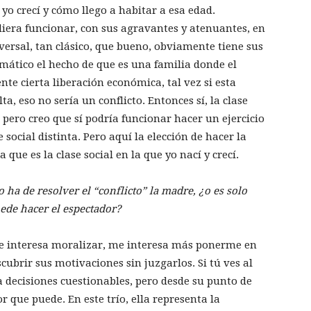
yo crecí y cómo llego a habitar a esa edad.
diera funcionar, con sus agravantes y atenuantes, en
niversal, tan clásico, que bueno, obviamente tiene sus
mático el hecho de que es una familia donde el
nte cierta liberación económica, tal vez si esta
a, eso no sería un conflicto. Entonces sí, la clase
 pero creo que sí podría funcionar hacer un ejercicio
social distinta. Pero aquí la elección de hacer la
que es la clase social en la que yo nací y crecí.
 ha de resolver el “conflicto” la madre, ¿o es solo
ede hacer el espectador?
 me interesa moralizar, me interesa más ponerme en
scubrir sus motivaciones sin juzgarlos. Si tú ves al
ma decisiones cuestionables, pero desde su punto de
r que puede. En este trío, ella representa la