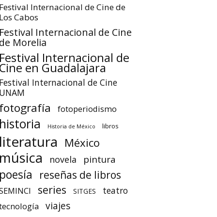
Festival Internacional de Cine de
Los Cabos
Festival Internacional de Cine
de Morelia
Festival Internacional de
Cine en Guadalajara
Festival Internacional de Cine
UNAM
fotografía
fotoperiodismo
historia
libros
Historia de México
literatura
México
música
pintura
novela
poesía
reseñas de libros
series
teatro
SEMINCI
SITGES
viajes
tecnología