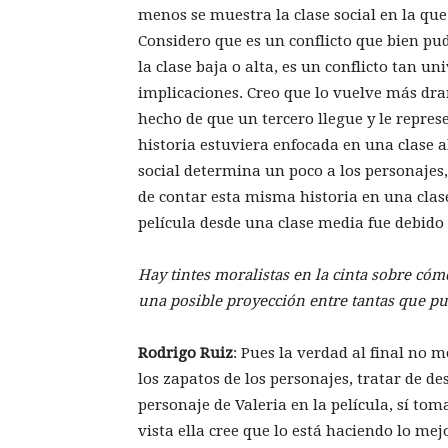
menos se muestra la clase social en la que 
Considero que es un conflicto que bien pu
la clase baja o alta, es un conflicto tan u
implicaciones. Creo que lo vuelve más dra
hecho de que un tercero llegue y le represe
historia estuviera enfocada en una clase alt
social determina un poco a los personajes,
de contar esta misma historia en una clase 
película desde una clase media fue debido a 
Hay tintes moralistas en la cinta sobre cómo
una posible proyección entre tantas que pu
Rodrigo
Ruiz
: Pues la verdad al final no
los zapatos de los personajes, tratar de de
personaje de Valeria en la película, sí to
vista ella cree que lo está haciendo lo mejo