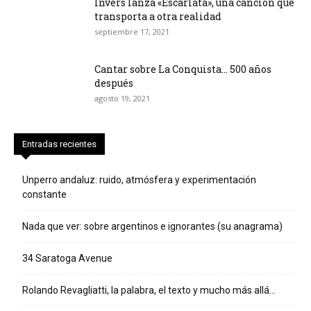
Invers lanza «Escarlata», una canción que
transporta a otra realidad
septiembre 17, 2021
Cantar sobre La Conquista… 500 años
después
agosto 19, 2021
Entradas recientes
Unperro andaluz: ruido, atmósfera y experimentación
constante
Nada que ver: sobre argentinos e ignorantes (su anagrama)
34 Saratoga Avenue
Rolando Revagliatti, la palabra, el texto y mucho más allá…