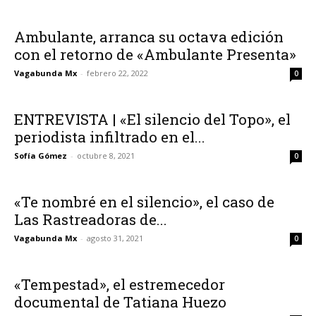
Ambulante, arranca su octava edición
con el retorno de «Ambulante Presenta»
Vagabunda Mx
-
febrero 22, 2022
0
ENTREVISTA | «El silencio del Topo», el
periodista infiltrado en el...
Sofía Gómez
-
octubre 8, 2021
0
«Te nombré en el silencio», el caso de
Las Rastreadoras de...
Vagabunda Mx
-
agosto 31, 2021
0
«Tempestad», el estremecedor
documental de Tatiana Huezo