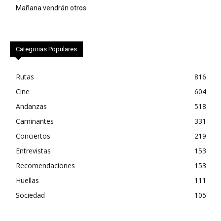
Mañana vendrán otros
Categorias Populares
Rutas
816
Cine
604
Andanzas
518
Caminantes
331
Conciertos
219
Entrevistas
153
Recomendaciones
153
Huellas
111
Sociedad
105