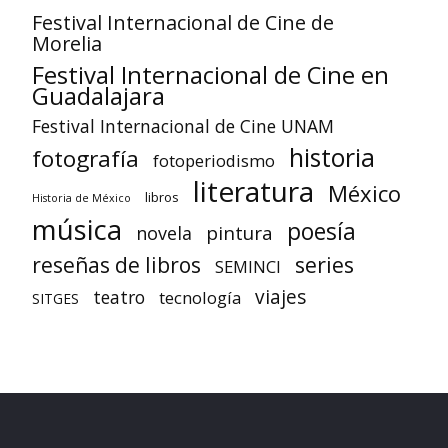
Festival Internacional de Cine de
Morelia
Festival Internacional de Cine en
Guadalajara
Festival Internacional de Cine UNAM
historia
fotografía
fotoperiodismo
literatura
México
libros
Historia de México
música
poesía
pintura
novela
reseñas de libros
series
SEMINCI
viajes
teatro
tecnología
SITGES