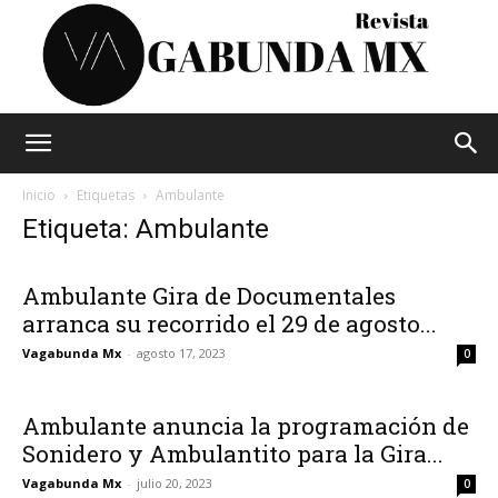
Vagabunda
Inicio
Etiquetas
Ambulante
Etiqueta: Ambulante
Mx
Ambulante Gira de Documentales
arranca su recorrido el 29 de agosto...
Vagabunda Mx
-
agosto 17, 2023
0
Ambulante anuncia la programación de
Sonidero y Ambulantito para la Gira...
Vagabunda Mx
-
julio 20, 2023
0