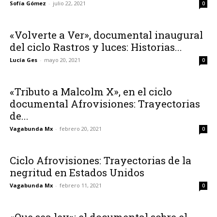
Sofía Gómez
-
julio 22, 2021
0
«Volverte a Ver», documental inaugural
del ciclo Rastros y luces: Historias...
Lucía Ges
-
mayo 20, 2021
0
«Tributo a Malcolm X», en el ciclo
documental Afrovisiones: Trayectorias
de...
Vagabunda Mx
-
febrero 20, 2021
0
Ciclo Afrovisiones: Trayectorias de la
negritud en Estados Unidos
Vagabunda Mx
-
febrero 11, 2021
0
«Que sea ley»: el documental sobre el