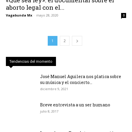
aborto legal con el...
Vagabunda Mx
-
mayo 28, 2020
0
1
2
Tendencias del momento
José Manuel Aguilera nos platica sobre
su música y el concierto...
diciembre 9, 2021
Breve entrevista a un ser humano
julio 8, 2017