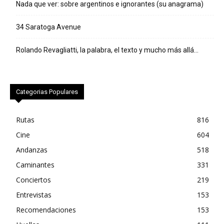
Nada que ver: sobre argentinos e ignorantes (su anagrama)
34 Saratoga Avenue
Rolando Revagliatti, la palabra, el texto y mucho más allá…
Categorias Populares
Rutas
816
Cine
604
Andanzas
518
Caminantes
331
Conciertos
219
Entrevistas
153
Recomendaciones
153