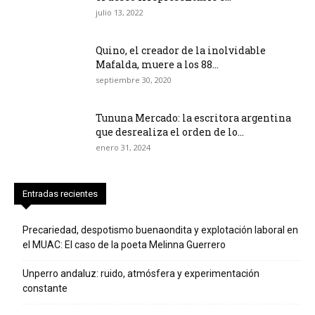
julio 13, 2022
Quino, el creador de la inolvidable
Mafalda, muere a los 88...
septiembre 30, 2020
Tununa Mercado: la escritora argentina
que desrealiza el orden de lo...
enero 31, 2024
Entradas recientes
Precariedad, despotismo buenaondita y explotación laboral en
el MUAC: El caso de la poeta Melinna Guerrero
Unperro andaluz: ruido, atmósfera y experimentación
constante