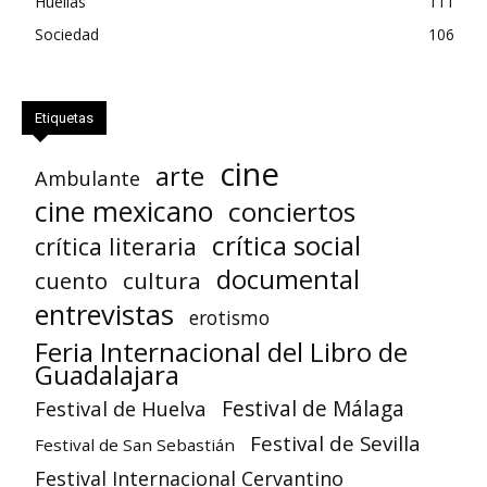
Huellas
111
Sociedad
106
Etiquetas
cine
arte
Ambulante
cine mexicano
conciertos
crítica social
crítica literaria
documental
cuento
cultura
entrevistas
erotismo
Feria Internacional del Libro de
Guadalajara
Festival de Huelva
Festival de Málaga
Festival de Sevilla
Festival de San Sebastián
Festival Internacional Cervantino