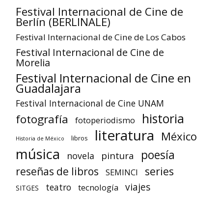
Festival Internacional de Cine de
Berlín (BERLINALE)
Festival Internacional de Cine de Los Cabos
Festival Internacional de Cine de
Morelia
Festival Internacional de Cine en
Guadalajara
Festival Internacional de Cine UNAM
historia
fotografía
fotoperiodismo
literatura
México
libros
Historia de México
música
poesía
pintura
novela
reseñas de libros
series
SEMINCI
viajes
teatro
tecnología
SITGES