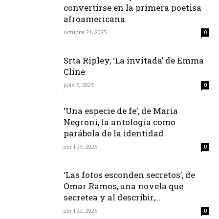
convertirse en la primera poetisa
afroamericana
octubre 21, 2025
0
Srta Ripley, ‘La invitada’ de Emma
Cline
julio 5, 2025
0
‘Una especie de fe’, de María
Negroni, la antología como
parábola de la identidad
abril 29, 2025
0
‘Las fotos esconden secretos’, de
Omar Ramos, una novela que
secretea y al describir,...
abril 22, 2025
0