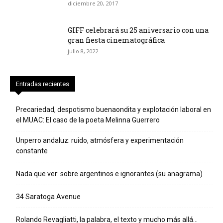
diciembre 20, 2017
GIFF celebrará su 25 aniversario con una
gran fiesta cinematográfica
julio 8, 2022
Entradas recientes
Precariedad, despotismo buenaondita y explotación laboral en
el MUAC: El caso de la poeta Melinna Guerrero
Unperro andaluz: ruido, atmósfera y experimentación
constante
Nada que ver: sobre argentinos e ignorantes (su anagrama)
34 Saratoga Avenue
Rolando Revagliatti, la palabra, el texto y mucho más allá…