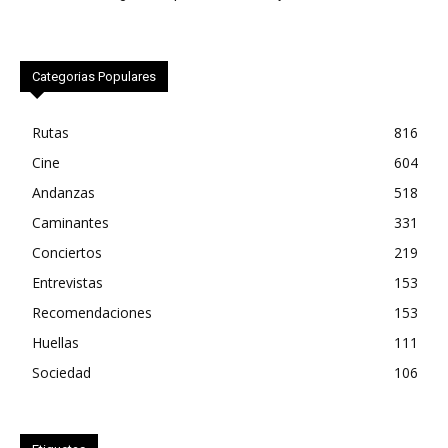
Categorias Populares
Rutas
816
Cine
604
Andanzas
518
Caminantes
331
Conciertos
219
Entrevistas
153
Recomendaciones
153
Huellas
111
Sociedad
106