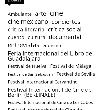
Etiquetas
cine
arte
Ambulante
cine mexicano
conciertos
crítica social
crítica literaria
documental
cuento
cultura
entrevistas
erotismo
Feria Internacional del Libro de
Guadalajara
Festival de Huelva
Festival de Málaga
Festival de Sevilla
Festival de San Sebastián
Festival Internacional Cervantino
Festival Internacional de Cine de
Berlín (BERLINALE)
Festival Internacional de Cine de Los Cabos
Festival Internacional de Cine de