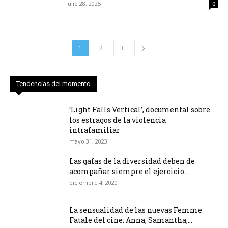
julio 28, 2025
0
1
2
3
Tendencias del momento
‘Light Falls Vertical’, documental sobre
los estragos de la violencia
intrafamiliar
mayo 31, 2023
Las gafas de la diversidad deben de
acompañar siempre el ejercicio...
diciembre 4, 2020
La sensualidad de las nuevas Femme
Fatale del cine: Anna, Samantha,...