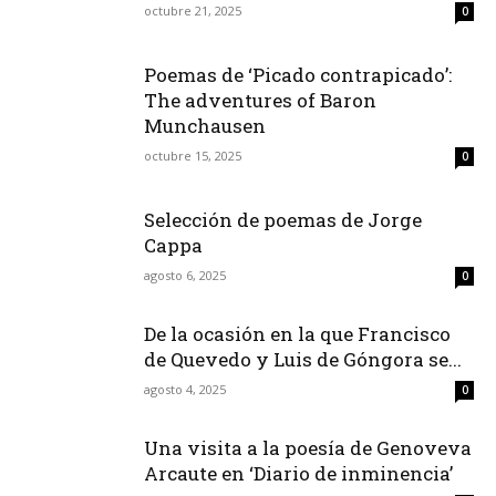
octubre 21, 2025
0
Poemas de ‘Picado contrapicado’:
The adventures of Baron
Munchausen
octubre 15, 2025
0
Selección de poemas de Jorge
Cappa
agosto 6, 2025
0
De la ocasión en la que Francisco
de Quevedo y Luis de Góngora se...
agosto 4, 2025
0
Una visita a la poesía de Genoveva
Arcaute en ‘Diario de inminencia’