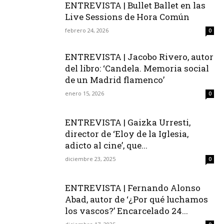
ENTREVISTA | Bullet Ballet en las
Live Sessions de Hora Común
febrero 24, 2026
0
ENTREVISTA | Jacobo Rivero, autor
del libro: ‘Candela. Memoria social
de un Madrid flamenco’
enero 15, 2026
0
ENTREVISTA | Gaizka Urresti,
director de ‘Eloy de la Iglesia,
adicto al cine’, que...
diciembre 23, 2025
0
ENTREVISTA | Fernando Alonso
Abad, autor de ‘¿Por qué luchamos
los vascos?’ Encarcelado 24...