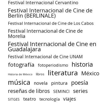
Festival Internacional Cervantino
Festival Internacional de Cine de
Berlín (BERLINALE)
Festival Internacional de Cine de Los Cabos
Festival Internacional de Cine de
Morelia
Festival Internacional de Cine en
Guadalajara
Festival Internacional de Cine UNAM
historia
fotografía
fotoperiodismo
literatura
México
libros
Historia de México
música
poesía
pintura
novela
reseñas de libros
series
SEMINCI
viajes
teatro
tecnología
SITGES