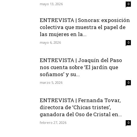
mayo 13, 2026
0
ENTREVISTA | Sonoras: exposición
colectiva que muestra el papel de
las mujeres en la...
mayo 6, 2026
0
ENTREVISTA | Joaquín del Paso
nos cuenta sobre ‘El jardín que
soñamos’ y su...
marzo 5, 2026
0
ENTREVISTA | Fernanda Tovar,
directora de ‘Chicas tristes’,
ganadora del Oso de Cristal en...
febrero 27, 2026
0