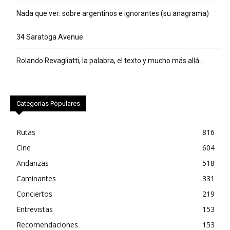
Nada que ver: sobre argentinos e ignorantes (su anagrama)
34 Saratoga Avenue
Rolando Revagliatti, la palabra, el texto y mucho más allá…
Categorias Populares
Rutas
816
Cine
604
Andanzas
518
Caminantes
331
Conciertos
219
Entrevistas
153
Recomendaciones
153