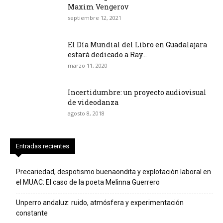
Maxim Vengerov
septiembre 12, 2021
El Día Mundial del Libro en Guadalajara
estará dedicado a Ray...
marzo 11, 2020
Incertidumbre: un proyecto audiovisual
de videodanza
agosto 8, 2018
Entradas recientes
Precariedad, despotismo buenaondita y explotación laboral en
el MUAC: El caso de la poeta Melinna Guerrero
Unperro andaluz: ruido, atmósfera y experimentación
constante