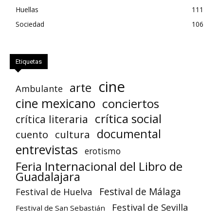
Huellas
111
Sociedad
106
Etiquetas
cine
arte
Ambulante
cine mexicano
conciertos
crítica social
crítica literaria
documental
cuento
cultura
entrevistas
erotismo
Feria Internacional del Libro de
Guadalajara
Festival de Huelva
Festival de Málaga
Festival de Sevilla
Festival de San Sebastián