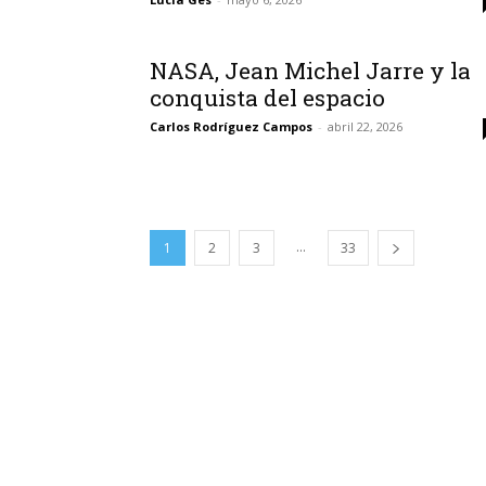
NASA, Jean Michel Jarre y la
conquista del espacio
Carlos Rodríguez Campos
-
abril 22, 2026
...
1
2
3
33