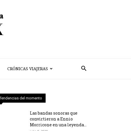
CRÓNICAS VIAJERAS
Tendencias del momento
Las bandas sonoras que
convirtieron a Ennio
Morricone en una leyenda...