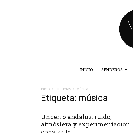
INICIO
SENDEROS
Inicio
Etiquetas
Música
Etiqueta: música
Unperro andaluz: ruido,
atmósfera y experimentación
constante