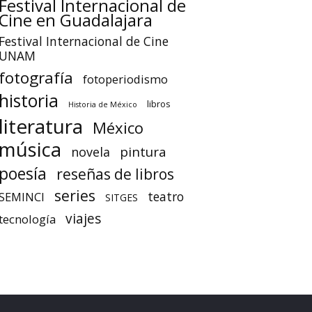
Festival Internacional de
Cine en Guadalajara
Festival Internacional de Cine
UNAM
fotografía
fotoperiodismo
historia
libros
Historia de México
literatura
México
música
pintura
novela
poesía
reseñas de libros
series
teatro
SEMINCI
SITGES
viajes
tecnología