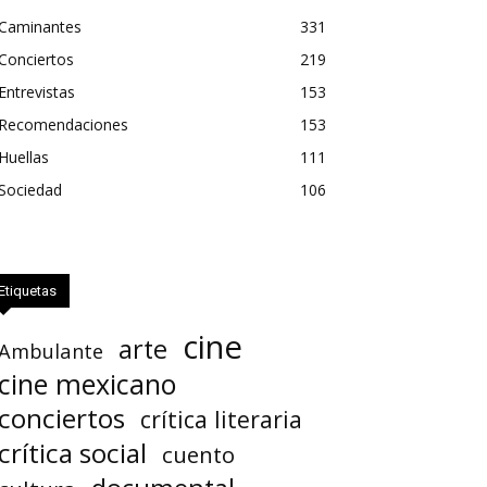
Caminantes
331
Conciertos
219
Entrevistas
153
Recomendaciones
153
Huellas
111
Sociedad
106
Etiquetas
cine
arte
Ambulante
cine mexicano
conciertos
crítica literaria
crítica social
cuento