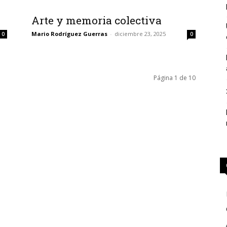
Arte y memoria colectiva
Mario Rodríguez Guerras
-
diciembre 23, 2025
0
0
Página 1 de 10