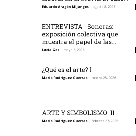
Eduardo Aragón Mijangos
-
agosto 8, 2026
ENTREVISTA | Sonoras:
exposición colectiva que
muestra el papel de las...
Lucía Ges
-
mayo 6, 2026
¿Qué es el arte? I
Mario Rodríguez Guerras
-
marzo 28, 2026
ARTE Y SIMBOLISMO II
Mario Rodríguez Guerras
-
febrero 27, 2026