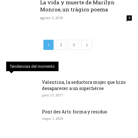
La vida y muerte de Marilyn
Monroe, un trágico poema
agosto 5, 2018
0
1
2
3
Tendencias del momento
Valentina, la seductora mujer que hizo
desaparecer a un superhéroe
julio 27, 2017
Pont des Arts: forma y residuo
mayo 1, 2026