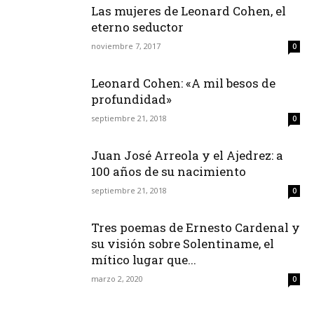
Las mujeres de Leonard Cohen, el
eterno seductor
noviembre 7, 2017
0
Leonard Cohen: «A mil besos de
profundidad»
septiembre 21, 2018
0
Juan José Arreola y el Ajedrez: a
100 años de su nacimiento
septiembre 21, 2018
0
Tres poemas de Ernesto Cardenal y
su visión sobre Solentiname, el
mítico lugar que...
marzo 2, 2020
0