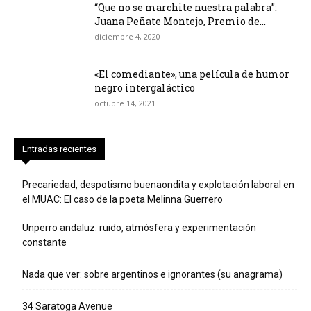
“Que no se marchite nuestra palabra”:
Juana Peñate Montejo, Premio de...
diciembre 4, 2020
«El comediante», una película de humor
negro intergaláctico
octubre 14, 2021
Entradas recientes
Precariedad, despotismo buenaondita y explotación laboral en
el MUAC: El caso de la poeta Melinna Guerrero
Unperro andaluz: ruido, atmósfera y experimentación
constante
Nada que ver: sobre argentinos e ignorantes (su anagrama)
34 Saratoga Avenue