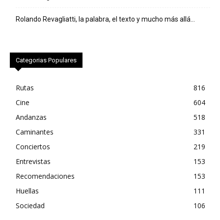
Rolando Revagliatti, la palabra, el texto y mucho más allá…
Categorias Populares
Rutas
816
Cine
604
Andanzas
518
Caminantes
331
Conciertos
219
Entrevistas
153
Recomendaciones
153
Huellas
111
Sociedad
106