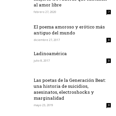
al amor libre
febrero 27, 2020
7
El poema amoroso y erótico más
antiguo del mundo
diciembre 27, 2017
0
Ladinoamérica
julio 8, 2017
0
Las poetas de la Generación Beat:
una historia de suicidios,
asesinatos, electroshocks y
marginalidad
mayo 23, 2019
0