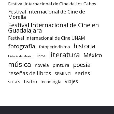
Festival Internacional de Cine de Los Cabos
Festival Internacional de Cine de
Morelia
Festival Internacional de Cine en
Guadalajara
Festival Internacional de Cine UNAM
historia
fotografía
fotoperiodismo
literatura
México
libros
Historia de México
música
poesía
pintura
novela
reseñas de libros
series
SEMINCI
viajes
teatro
tecnología
SITGES