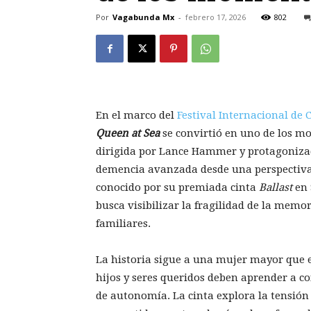
Por
Vagabunda Mx
-
febrero 17, 2026
802
En el marco del
Festival Internacional de C
Queen at Sea
se convirtió en uno de los mo
dirigida por Lance Hammer y protagonizada
demencia avanzada desde una perspecti
conocido por su premiada cinta
Ballast
en 
busca visibilizar la fragilidad de la memor
familiares.
La historia sigue a una mujer mayor que 
hijos y seres queridos deben aprender a co
de autonomía. La cinta explora la tensión 