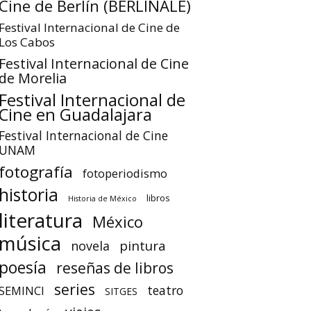
Cine de Berlín (BERLINALE)
Festival Internacional de Cine de
Los Cabos
Festival Internacional de Cine
de Morelia
Festival Internacional de
Cine en Guadalajara
Festival Internacional de Cine
UNAM
fotografía
fotoperiodismo
historia
libros
Historia de México
literatura
México
música
pintura
novela
poesía
reseñas de libros
series
teatro
SEMINCI
SITGES