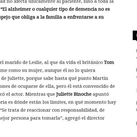
 no afecta únicamente al paciente, sino a toda la
:
“El alzheimer o cualquier tipo de demencia no es
pejo que obliga a la familia a enfrentarse a su
l marido de Leslie, al que da vida el británico
Tom
filme como su mujer, aunque él no lo quiera
 de Juliette, porque sabe hasta qué punto Martin
nes de ocuparse de ella, pero él está convencido de
có el actor. Mientras que
Juliette Binoche
apuntó
toria es dónde están los límites, en qué momento hay
Se trata de reaccionar con responsabilidad, de
mejor persona para tomarla”, agregó el director