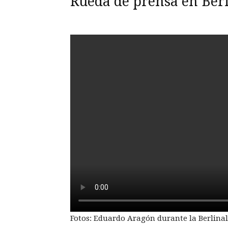
Rueda de prensa en Ber
Fotos: Eduardo Aragón durante la Berlinal