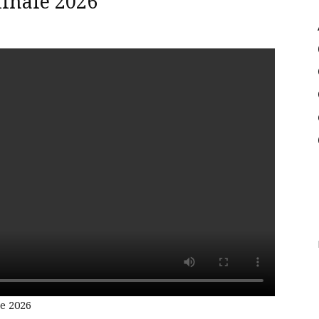
linale 2026
e 2026