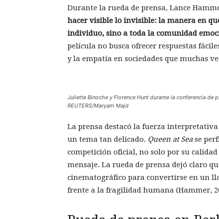
Durante la rueda de prensa, Lance Hammer
hacer visible lo invisible: la manera en q
individuo, sino a toda la comunidad emoc
película no busca ofrecer respuestas fácile
y la empatía en sociedades que muchas vec
Juliette Binoche y Florence Hunt durante la conferencia de p
REUTERS/Maryam Majd
La prensa destacó la fuerza interpretativ
un tema tan delicado.
Queen at Sea
se perf
competición oficial, no solo por su calidad 
mensaje. La rueda de prensa dejó claro qu
cinematográfico para convertirse en un l
frente a la fragilidad humana (Hammer, 2