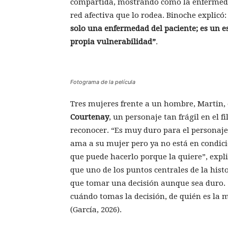
compartida, mostrando cómo la enfermedad
red afectiva que lo rodea. Binoche explicó
solo una enfermedad del paciente; es un es
propia vulnerabilidad”
.
Fotograma de la película
Tres mujeres frente a un hombre, Martin, e
Courtenay
, un personaje tan frágil en el 
reconocer. “Es muy duro para el personaje
ama a su mujer pero ya no está en condicio
que puede hacerlo porque la quiere”, expli
que uno de los puntos centrales de la his
que tomar una decisión aunque sea duro. “
cuándo tomas la decisión, de quién es la 
(García, 2026).