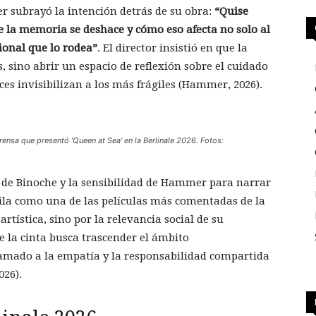
 subrayó la intención detrás de su obra:
“Quise
ue la memoria se deshace y cómo eso afecta no solo al
ional que lo rodea”
. El director insistió en que la
s, sino abrir un espacio de reflexión sobre el cuidado
es invisibilizan a los más frágiles (Hammer, 2026).
rensa que presentó ‘Queen at Sea’ en la Berlinale 2026. Fotos:
a de Binoche y la sensibilidad de Hammer para narrar
ila como una de las películas más comentadas de la
artística, sino por la relevancia social de su
e la cinta busca trascender el ámbito
lamado a la empatía y la responsabilidad compartida
026).