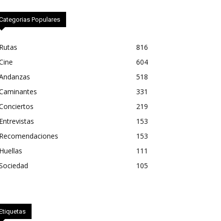
Categorias Populares
Rutas
816
Cine
604
Andanzas
518
Caminantes
331
Conciertos
219
Entrevistas
153
Recomendaciones
153
Huellas
111
Sociedad
105
Etiquetas