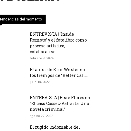
Tendencias del momento
ENTREVISTA | ‘Inside
Remoto’ y el fotolibro como
proceso artístico,
colaborativo...
febrero 8, 2024
El amor de Kim Wexler en
los tiempos de “Better Call...
julio 18, 2022
ENTREVISTA | Elsie Flores en
“El caso Cassez-Vallarta: Una
novela criminal”
agosto 27, 2022
El rugido indomable del