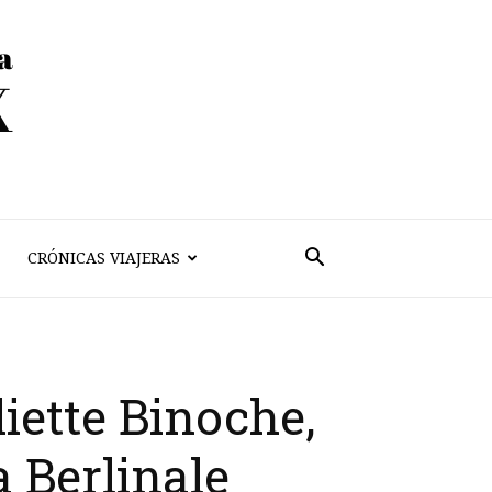
CRÓNICAS VIAJERAS
liette Binoche,
 Berlinale