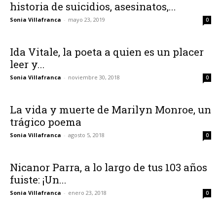
historia de suicidios, asesinatos,...
Sonia Villafranca
-
mayo 23, 2019
0
Ida Vitale, la poeta a quien es un placer
leer y...
Sonia Villafranca
-
noviembre 30, 2018
0
La vida y muerte de Marilyn Monroe, un
trágico poema
Sonia Villafranca
-
agosto 5, 2018
0
Nicanor Parra, a lo largo de tus 103 años
fuiste: ¡Un...
Sonia Villafranca
-
enero 23, 2018
0