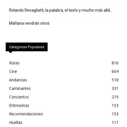
Rolando Revagliatti, la palabra, el texto y mucho más allá…
Mañana vendrán otros
Categorias Populares
Rutas
816
Cine
604
Andanzas
518
Caminantes
331
Conciertos
219
Entrevistas
153
Recomendaciones
153
Huellas
111