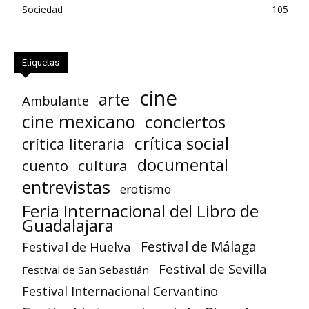
Sociedad
105
Etiquetas
cine
arte
Ambulante
cine mexicano
conciertos
crítica social
crítica literaria
documental
cuento
cultura
entrevistas
erotismo
Feria Internacional del Libro de
Guadalajara
Festival de Huelva
Festival de Málaga
Festival de Sevilla
Festival de San Sebastián
Festival Internacional Cervantino