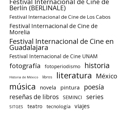
Festival Internacional de Cine de
Berlín (BERLINALE)
Festival Internacional de Cine de Los Cabos
Festival Internacional de Cine de
Morelia
Festival Internacional de Cine en
Guadalajara
Festival Internacional de Cine UNAM
historia
fotografía
fotoperiodismo
literatura
México
libros
Historia de México
música
poesía
pintura
novela
reseñas de libros
series
SEMINCI
viajes
teatro
tecnología
SITGES