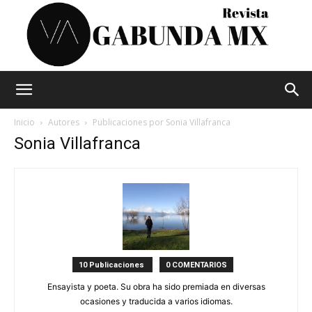
Vagabunda
Inicio
Autores
Publicaciones por Sonia Villafranca
Sonia Villafranca
Mx
10 Publicaciones
0 COMENTARIOS
Ensayista y poeta. Su obra ha sido premiada en diversas
ocasiones y traducida a varios idiomas.