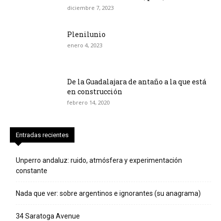
diciembre 7, 2023
Plenilunio
enero 4, 2023
De la Guadalajara de antaño a la que está
en construcción
febrero 14, 2020
Entradas recientes
Unperro andaluz: ruido, atmósfera y experimentación
constante
Nada que ver: sobre argentinos e ignorantes (su anagrama)
34 Saratoga Avenue