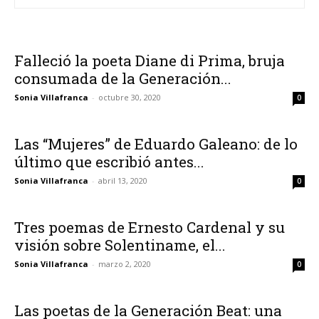
Falleció la poeta Diane di Prima, bruja
consumada de la Generación...
Sonia Villafranca
-
octubre 30, 2020
0
Las “Mujeres” de Eduardo Galeano: de lo
último que escribió antes...
Sonia Villafranca
-
abril 13, 2020
0
Tres poemas de Ernesto Cardenal y su
visión sobre Solentiname, el...
Sonia Villafranca
-
marzo 2, 2020
0
Las poetas de la Generación Beat: una