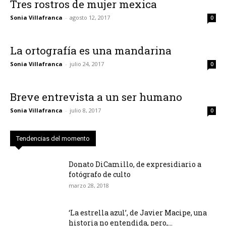
Tres rostros de mujer mexica
Sonia Villafranca
-
agosto 12, 2017
0
La ortografía es una mandarina
Sonia Villafranca
-
julio 24, 2017
0
Breve entrevista a un ser humano
Sonia Villafranca
-
julio 8, 2017
0
Tendencias del momento
Donato DiCamillo, de expresidiario a
fotógrafo de culto
marzo 28, 2018
‘La estrella azul’, de Javier Macipe, una
historia no entendida, pero,...