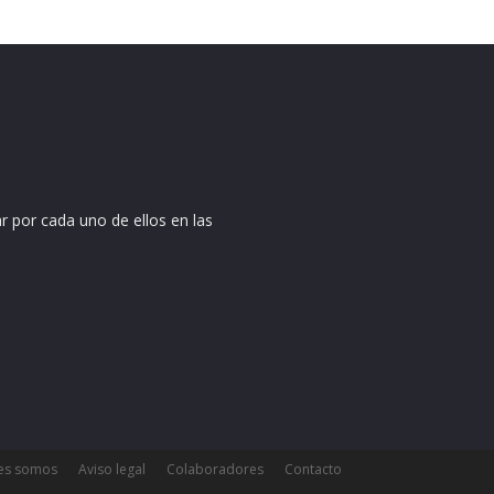
r por cada uno de ellos en las
es somos
Aviso legal
Colaboradores
Contacto