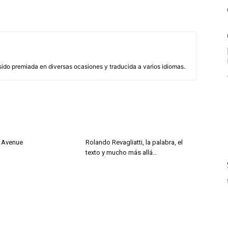
sido premiada en diversas ocasiones y traducida a varios idiomas.
 Avenue
Rolando Revagliatti, la palabra, el
texto y mucho más allá…