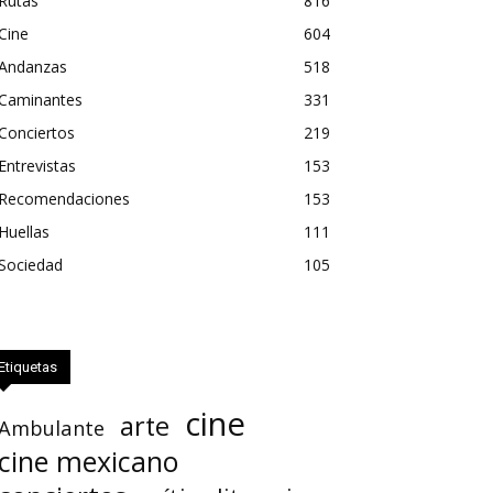
Rutas
816
Cine
604
Andanzas
518
Caminantes
331
Conciertos
219
Entrevistas
153
Recomendaciones
153
Huellas
111
Sociedad
105
Etiquetas
cine
arte
Ambulante
cine mexicano