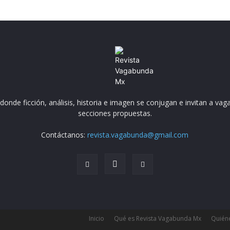
nde ficción, análisis, historia e imagen se conjugan e invitan a vaga
secciones propuestas.
Contáctanos:
revista.vagabunda@gmail.com
Inicio
Qué es Revista Vagabunda Mx
Quién