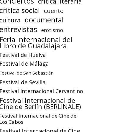
conciertos
crítica literaria
crítica social
cuento
documental
cultura
entrevistas
erotismo
Feria Internacional del
Libro de Guadalajara
Festival de Huelva
Festival de Málaga
Festival de San Sebastián
Festival de Sevilla
Festival Internacional Cervantino
Festival Internacional de
Cine de Berlín (BERLINALE)
Festival Internacional de Cine de
Los Cabos
Festival Internacional de Cine