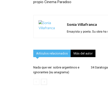
propio Cinema Paradiso
Sonia Villafranca
Ensayista y poeta. Su obra ha 
Artículos relacionados
Más del autor
Nada que ver: sobre argentinos e
34 Saratoga
ignorantes (su anagrama)