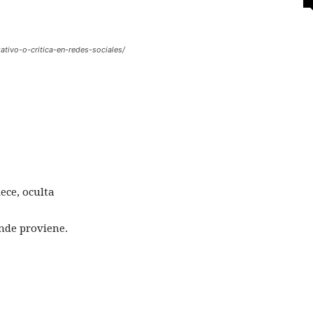
tivo-o-critica-en-redes-sociales/
ece, oculta
onde proviene.