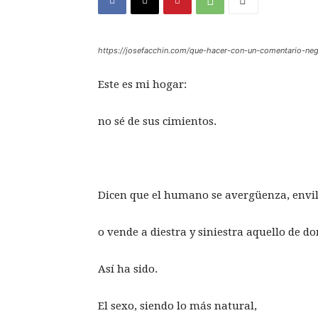
https://josefacchin.com/que-hacer-con-un-comentario-nega
Este es mi hogar:
no sé de sus cimientos.
Dicen que el humano se avergüenza, envil
o vende a diestra y siniestra aquello de d
Así ha sido.
El sexo, siendo lo más natural,