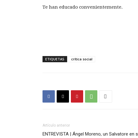
Te han educado convenientemente.
ETIQUETAS
crítica social
Artículo anterior
ENTREVISTA | Ángel Moreno, un Salvatore en 