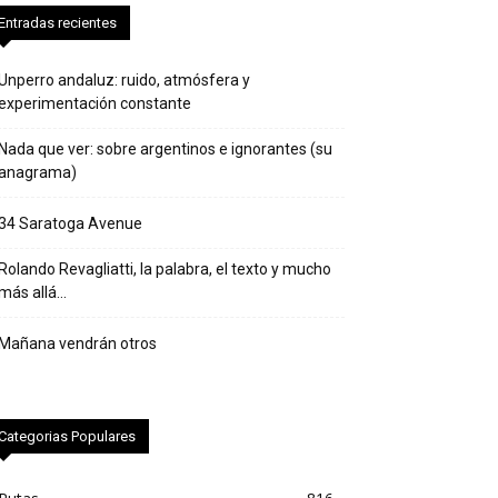
Entradas recientes
Unperro andaluz: ruido, atmósfera y
experimentación constante
Nada que ver: sobre argentinos e ignorantes (su
anagrama)
34 Saratoga Avenue
Rolando Revagliatti, la palabra, el texto y mucho
más allá…
Mañana vendrán otros
Categorias Populares