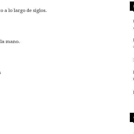
 a lo largo de siglos.
 la mano.
s