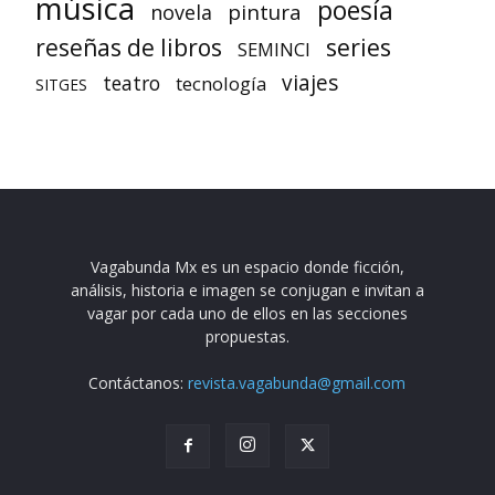
música
poesía
pintura
novela
reseñas de libros
series
SEMINCI
viajes
teatro
tecnología
SITGES
Vagabunda Mx es un espacio donde ficción,
análisis, historia e imagen se conjugan e invitan a
vagar por cada uno de ellos en las secciones
propuestas.
Contáctanos:
revista.vagabunda@gmail.com