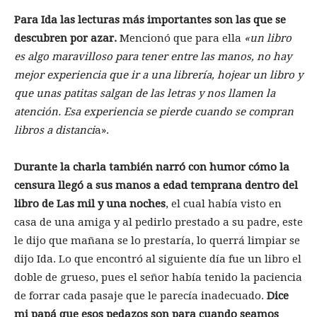
Para Ida las lecturas más importantes son las que se
descubren por azar.
Mencionó que para ella
«un libro
es algo maravilloso para tener entre las manos, no hay
mejor experiencia que ir a una librería, hojear un libro y
que unas patitas salgan de las letras y nos llamen la
atención. Esa
experiencia se pierde cuando se compran
libros a distanci
a».
Durante la charla también narró con humor cómo la
censura llegó a sus manos a edad temprana dentro del
libro de Las mil y una noches
, el cual había visto en
casa de una amiga y al pedirlo prestado a su padre, este
le dijo que mañana se lo prestaría, lo querrá limpiar se
dijo Ida. Lo que encontró al siguiente día fue un libro el
doble de grueso, pues el señor había tenido la paciencia
de forrar cada pasaje que le parecía inadecuado.
Dice
mi papá que esos pedazos son para cuando seamos