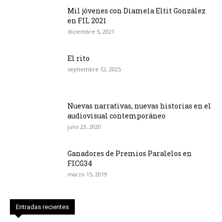
Mil jóvenes con Diamela Eltit González
en FIL 2021
diciembre 5, 2021
El rito
septiembre 12, 2025
Nuevas narrativas, nuevas historias en el
audiovisual contemporáneo
julio 23, 2020
Ganadores de Premios Paralelos en
FICG34
marzo 15, 2019
Entradas recientes