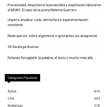
Precariedad, despotismo buenaondita y explotación laboral en
el MUAC: El caso de la poeta Melinna Guerrero
Unperro andaluz: ruido, atmósfera y experimentación
constante
Nada que ver: sobre argentinos e ignorantes (su anagrama)
34 Saratoga Avenue
Rolando Revagliatti, la palabra, el texto y mucho más allá…
Categorias Populares
Rutas
816
Cine
604
Andanzas
518