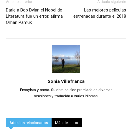
Artículo anterior
Artículo siguiente
Darle a Bob Dylan el Nobel de
Las mejores películas
Literatura fue un error, afirma
estrenadas durante el 2018
Orhan Pamuk
Sonia Villafranca
Ensayista y poeta. Su obra ha sido premiada en diversas
ocasiones y traducida a varios idiomas.
Artículos relacionados
Más del autor