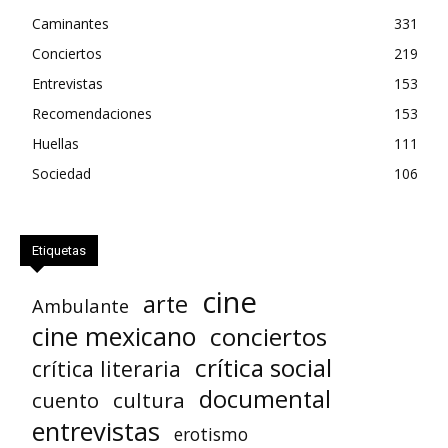
Caminantes
331
Conciertos
219
Entrevistas
153
Recomendaciones
153
Huellas
111
Sociedad
106
Etiquetas
cine
arte
Ambulante
cine mexicano
conciertos
crítica social
crítica literaria
documental
cuento
cultura
entrevistas
erotismo