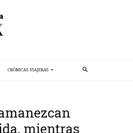
CRÓNICAS VIAJERAS
s amanezcan
cida, mientras