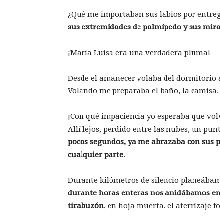
¿Qué me importaban sus labios por entrega
sus extremidades de palmípedo y sus mira
¡María Luisa era una verdadera pluma!
Desde el amanecer volaba del dormitorio a
Volando me preparaba el baño, la camisa.
¡Con qué impaciencia yo esperaba que volv
Allí lejos, perdido entre las nubes, un pu
pocos segundos, ya me abrazaba con sus p
cualquier parte
.
Durante kilómetros de silencio planeábam
durante horas enteras nos anidábamos en 
tirabuzón
, en hoja muerta, el aterrizaje 