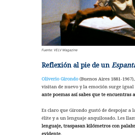
Fuente: VELV Magazine
Reflexión al pie de un
Espant
Oliverio Girondo
(Buenos Aires 1881-1967)
visitan de nuevo y la emoción surge igual
ante poemas así sabes que te encuentras 
Es claro que Girondo gustó de despojar a la
élite y a un lenguaje anquilosado. Les ll
lenguaje, traspasan kilómetros con palabra
evidente
.