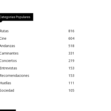
Categorias Populares
Rutas
816
Cine
604
Andanzas
518
Caminantes
331
Conciertos
219
Entrevistas
153
Recomendaciones
153
Huellas
111
Sociedad
105