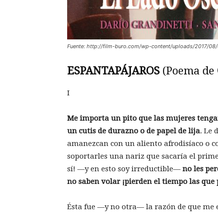
Fuente: http://film-buro.com/wp-content/uploads/2017/08
ESPANTAPÁJAROS
(Poema de
I
Me importa un pito que las mujeres tenga
un cutis de durazno o de papel de lija
. Le 
amanezcan con un aliento afrodisíaco o co
soportarles una nariz que sacaría el prim
sí! —y en esto soy irreductible—
no les pe
no saben volar ¡pierden el tiempo las que
Ésta fue —y no otra— la razón de que me 