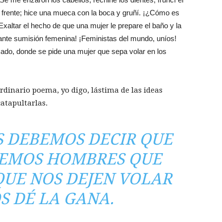
a frente; hice una mueca con la boca y gruñí. ¡¿Cómo es
xaltar el hecho de que una mujer le prepare el baño y la
nte sumisión femenina! ¡Feministas del mundo, uníos!
cado, donde se pide una mujer que sepa volar en los
rdinario poema, yo digo, lástima de las ideas
catapultarlas.
 DEBEMOS DECIR QUE
EMOS HOMBRES QUE
QUE NOS DEJEN VOLAR
 DÉ LA GANA.