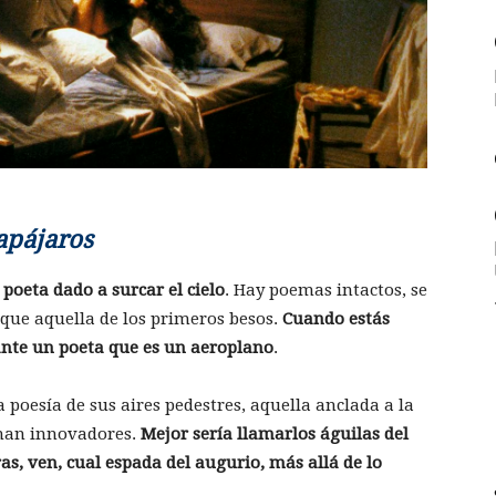
apájaros
,
poeta dado a surcar el cielo
. Hay poemas intactos, se
 que aquella de los primeros besos.
Cuando estás
ante un poeta que es un aeroplano
.
 poesía de sus aires pedestres, aquella anclada a la
aman innovadores.
Mejor sería llamarlos águilas del
s, ven, cual espada del augurio, más allá de lo