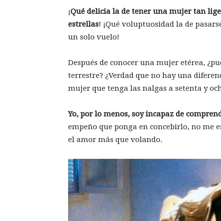
¡
Qué delicia la de tener una mujer tan lig
estrellas
! ¡Qué voluptuosidad la de pasarse
un solo vuelo!
Después de conocer una mujer etérea, ¿pu
terrestre? ¿Verdad que no hay una diferen
mujer que tenga las nalgas a setenta y oc
Yo, por lo menos, soy incapaz de compren
empeño que ponga en concebirlo, no me es
el amor más que volando.