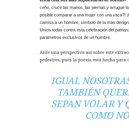
ceño, crucé las manos, las piernas y arrugué l
posible comparar a una mujer con una vaca?! ¡E
camisa a un hombre, símbolo de la más denigra
Uníos todas contra esta celebración del patriar
parámetros exclusivos de un hombre.
Ante una perspectiva así sobre este extrao
pedestres, pues la poesía está hecha para 
IGUAL NOSOTRAS
TAMBIÉN QUER
SEPAN VOLAR Y 
COMO NOS