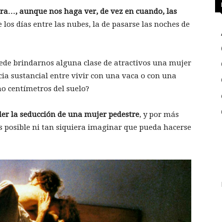
era…, aunque nos haga ver, de vez en cuando, las
 los días entre las nubes, la de pasarse las noches de
ede brindarnos alguna clase de atractivos una mujer
cia sustancial entre vivir con una vaca o con una
ho centímetros del suelo?
der la seducción de una mujer pedestre
, y por más
 posible ni tan siquiera imaginar que pueda hacerse