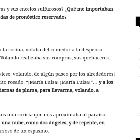
s y sus encelos sulfurosos? ¿
Qué me importaban
das de pronóstico reservado
?
 la cocina, volaba del comedor a la despensa.
 Volando realizaba sus compras, sus quehaceres.
iese, volando, de algún paseo por los alrededores!
ntito rosado. “¡María Luisa! ¡María Luisa!”…
y a los
iernas de pluma, para llevarme, volando, a
os una caricia que nos aproximaba al paraíso;
una nube, como dos ángeles, y de repente, en
forzoso de un espasmo.