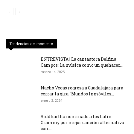
Tendencias del momento
ENTREVISTA | La cantautora Delfina
Campos: La música como un quehacer...
marzo 14, 2025
Nacho Vegas regresa a Guadalajara para
cerrar la gira: ‘Mundos Inmóviles...
enero 3, 2024
Siddhartha nominado a los Latin
Grammy por mejor canción alternativa
con:...