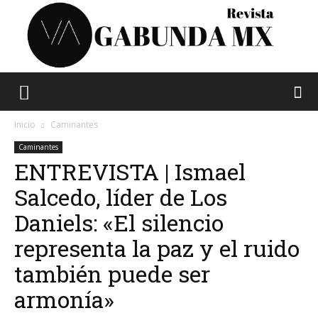
Vagabunda
Inicio
Caminantes
Caminantes
ENTREVISTA | Ismael
Mx
Salcedo, líder de Los
Daniels: «El silencio
representa la paz y el ruido
también puede ser
armonía»