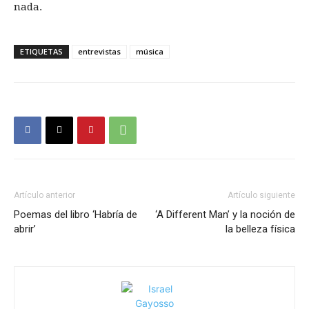
nada.
ETIQUETAS
entrevistas
música
Artículo anterior
Artículo siguiente
Poemas del libro ‘Habría de
‘A Different Man’ y la noción de
abrir’
la belleza física