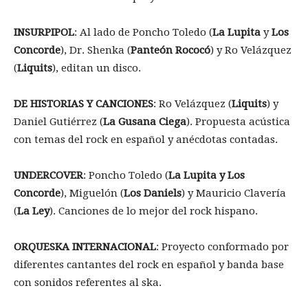
INSURPIPOL
: Al lado de Poncho Toledo (
La Lupita
y
Los
Concorde
), Dr. Shenka (
Panteón Rococó
) y Ro Velázquez
(
Liquits
), editan un disco.
DE HISTORIAS Y CANCIONES
: Ro Velázquez (
Liquits
) y
Daniel Gutiérrez (
La Gusana Ciega
). Propuesta acústica
con temas del rock en español y anécdotas contadas.
UNDERCOVER
: Poncho Toledo (
La Lupita y Los
Concorde
), Miguelón (
Los Daniels
) y Mauricio Clavería
(
La Ley
). Canciones de lo mejor del rock hispano.
ORQUESKA INTERNACIONAL
: Proyecto conformado por
diferentes cantantes del rock en español y banda base
con sonidos referentes al ska.