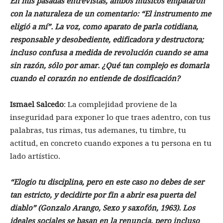
En mis pasadas entrevistas, ambos músicos empataron
con la naturaleza de un comentario: “El instrumento me
eligió a mí”. La voz, como aparato de parla cotidiana,
responsable y desobediente, edificadora y destructora;
incluso confusa a medida de revolución cuando se ama
sin razón, sólo por amar. ¿Qué tan complejo es domarla
cuando el corazón no entiende de dosificación?
Ismael Salcedo
: La complejidad proviene de la
inseguridad para exponer lo que traes adentro, con tus
palabras, tus rimas, tus ademanes, tu timbre, tu
actitud, en concreto cuando expones a tu persona en tu
lado artístico.
“Elogio tu disciplina, pero en este caso no debes de ser
tan estricto, y decidirte por fin a abrir esa puerta del
diablo” (Gonzalo Arango, Sexo y saxofón, 1963). Los
ideales sociales se basan en la renuncia, pero incluso