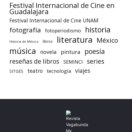
Festival Internacional de Cine en
Guadalajara
Festival Internacional de Cine UNAM
historia
fotografía
fotoperiodismo
literatura
México
libros
Historia de México
música
poesía
pintura
novela
reseñas de libros
series
SEMINCI
viajes
teatro
tecnología
SITGES