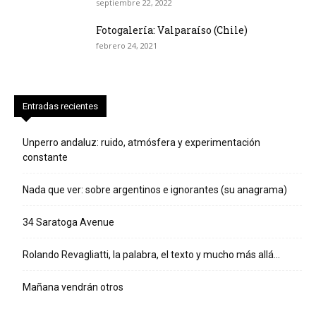
septiembre 22, 2022
Fotogalería: Valparaíso (Chile)
febrero 24, 2021
Entradas recientes
Unperro andaluz: ruido, atmósfera y experimentación
constante
Nada que ver: sobre argentinos e ignorantes (su anagrama)
34 Saratoga Avenue
Rolando Revagliatti, la palabra, el texto y mucho más allá…
Mañana vendrán otros