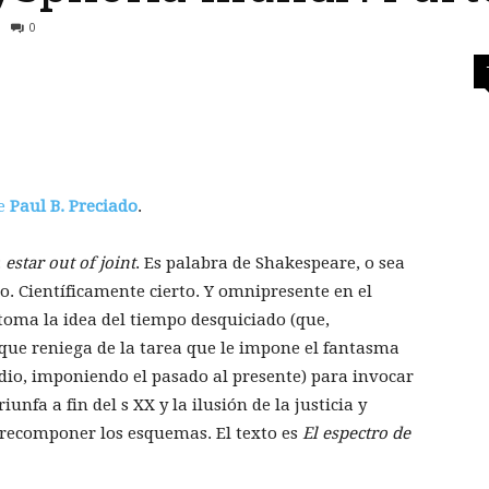
0
de
Paul B. Preciado
.
:
estar out of joint
. Es palabra de Shakespeare, o sea
o. Científicamente cierto. Y omnipresente en el
toma la idea del tiempo desquiciado (que,
que reniega de la tarea que le impone el fantasma
udio, imponiendo el pasado al presente) para invocar
nfa a fin del s XX y la ilusión de la justicia y
 recomponer los esquemas. El texto es
El espectro de