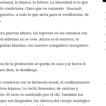
acional, lo blanco, lo hétero. La identidad es lo que
 lo condiciona. Claro que va variando. Foucault
gnóstico, a todo lo que sirva para la verificación, de
.
a puertas afuera, los leprosos en los caminos con
el enfermo no se veía. Ahora es el encierro, el
áquinas blandas, con nuestro compañero inorgánico
era de la producción se queda en casa y se borra el
asc./fem. se desdibuja.
o comienza con la distancia social, el confinamiento
ros lejanos. Lo táctil, femenino, de caricias y
io. El tacto es sustituido por el clic. También los
s que son limpiados, los obreros del cuerpo analógico