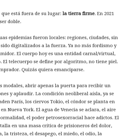
 que está fuera de su lugar:
la tierra firme
. En 2021
ser doble.
uas epidemias fueron locales: regiones, ciudades, sin
sido digitalizados a la fuerza. Ya no más fordismo y
sumidor. El cuerpo hoy es una entidad carnal/virtual,
. El telecuerpo se define por algoritmo, no tiene piel.
omprador. Quizás quiera emanciparse.
modales, abrir apenas la puerta para recibir un
nes y aplaudir. La condición neoliberal aísla, ya se
aden París, los ciervos Tokio, el cóndor se planta en
 en Nueva York. El agua de Venecia se aclara, el aire
ormalidad, el poder petrosexorracial hace adictos. El
alla en una masa crítica de prisioneros del dolor,
, la tristeza, el desapego, el miedo, el odio, la