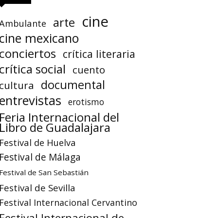
cine
arte
Ambulante
cine mexicano
conciertos
crítica literaria
crítica social
cuento
documental
cultura
entrevistas
erotismo
Feria Internacional del
Libro de Guadalajara
Festival de Huelva
Festival de Málaga
Festival de San Sebastián
Festival de Sevilla
Festival Internacional Cervantino
Festival Internacional de