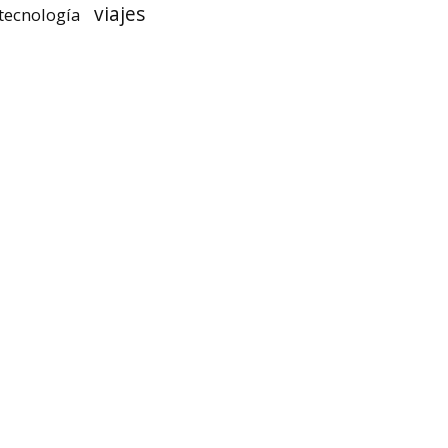
viajes
tecnología