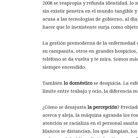
2008 se reapropia y refunda identidad, lo n
sin existir penetra en el mundo tangible y
acusa a las tecnologías de gobierno, al dia
hacer que lo inexistente surja como objeto
La gestión premoderna de la enfermedad er
su campanita, otros en grandes hospicios, 
teléfono se da vuelta y te mira. Somos m
siempre encendido.
También
lo doméstico
se desquicia. La esf
límite entre trabajo y ocio, la diferencia m
¿Cómo se desajusta
la percepción
? Preciad
acerca y aleja, la máquina agranda los rost
atención se racializa en el personal sanitar
blancos se distancian, los que limpian, lo