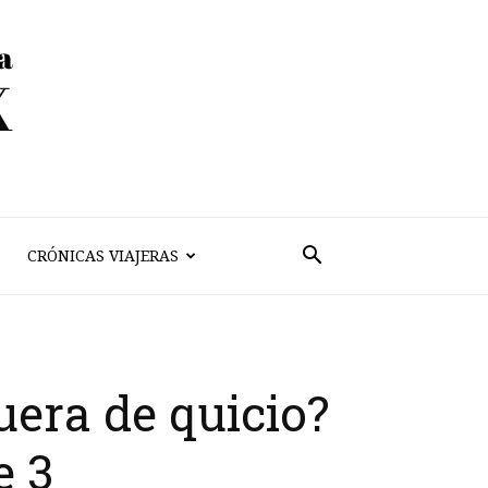
CRÓNICAS VIAJERAS
uera de quicio?
e 3