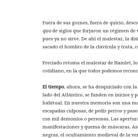
Fuera de sus goznes, fuera de quicio, des
quo
de siglos que forjaron un régimen de v
pues ya no sirve. De ahí el malestar, la di
sacado el hombro de la clavícula y trata, c
Preciado retoma el malestar de Hamlet, lo 
cotidiano, en la que todos podemos recon
El tiempo
, ahora, se ha desquiciado con la
lado del Atlántico, se funden en inicios y
habitual. En nuestra memoria son una mas
escapadas culposas, de pedir perros y pasea
con mil demonios o personas. Las apertura
manifestaciones y quema de máscaras. Así 
negras, el ocultamiento medieval de la ve