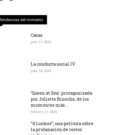
Tendencias del momento
Casas
julio 11, 2023
La conducta social IV
julio 14, 2023
‘Queen at Sea’, protagonizada
por Juliette Binoche, de los
momentos más...
febrero 17, 2026
“4 Lonkos”, una película sobre
la profanación de restos