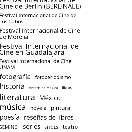
Cine de Berlín (BERLINALE)
Festival Internacional de Cine de
Los Cabos
Festival Internacional de Cine
de Morelia
Festival Internacional de
Cine en Guadalajara
Festival Internacional de Cine
UNAM
fotografía
fotoperiodismo
historia
libros
Historia de México
literatura
México
música
pintura
novela
poesía
reseñas de libros
series
teatro
SEMINCI
SITGES