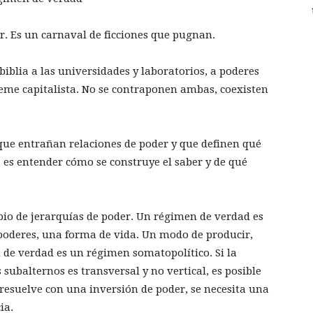
r. Es un carnaval de ficciones que pugnan.
 biblia a las universidades y laboratorios, a poderes
steme capitalista. No se contraponen ambas, coexisten
 que entrañan relaciones de poder y que definen qué
l, es entender cómo se construye el saber y de qué
io de jerarquías de poder. Un régimen de verdad es
 poderes, una forma de vida. Un modo de producir,
 de verdad es un régimen somatopolítico. Si la
subalternos es transversal y no vertical, es posible
esuelve con una inversión de poder, se necesita una
ia.