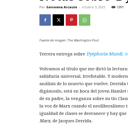
Por
Genoveva Arcaute
-
octubre 5, 2025
1391
Fuente de imagen: The Washington Post
Tercera entrega sobre
Dysphoria Mundi
, 
Volvamos al título que me dictó la lectura
sabiduría universal. Irrefutable. Y modern
análisis de lo muerto que vuelve. Derrida 
digámoslo, está en boca del joven Hamlet 
de su padre, la venganza sobre su tío Cla
la voz de Marx cuando el neoliberalismo triu
igualdad de clases se desvanece y hay que
Marx
, de Jacques Derrida.