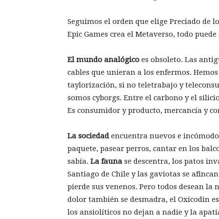
Seguimos el orden que elige Preciado de lo
Epic Games crea el Metaverso, todo puede 
El mundo analógico
es obsoleto. Las antig
cables que unieran a los enfermos. Hemos 
taylorización, si no teletrabajo y telecon
somos cyborgs. Entre el carbono y el silicio
Es consumidor y producto, mercancía y c
La sociedad
encuentra nuevos e incómodos 
paquete, pasear perros, cantar en los balco
sabía.
La fauna
se descentra, los patos inv
Santiago de Chile y las gaviotas se afincan
pierde sus venenos. Pero todos desean la n
dolor también se desmadra, el Oxicodin est
los ansiolíticos no dejan a nadie y la apatía