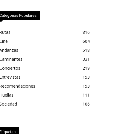
Categorias Populares
Rutas
816
Cine
604
Andanzas
518
Caminantes
331
Conciertos
219
Entrevistas
153
Recomendaciones
153
Huellas
111
Sociedad
106
Etiquetas