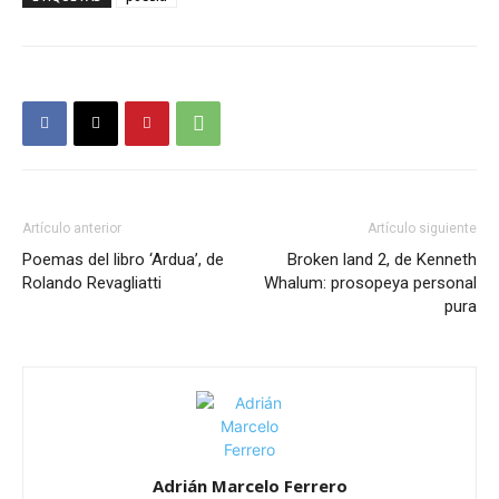
Artículo anterior
Artículo siguiente
Poemas del libro ‘Ardua’, de
Broken land 2, de Kenneth
Rolando Revagliatti
Whalum: prosopeya personal
pura
Adrián Marcelo Ferrero