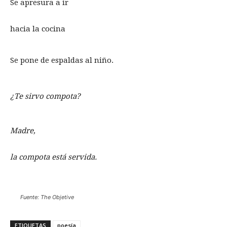
Se apresura a ir
hacia la cocina
Se pone de espaldas al niño.
¿Te sirvo compota?
Madre,
la compota está servida.
Fuente: The Objetive
ETIQUETAS
poesía