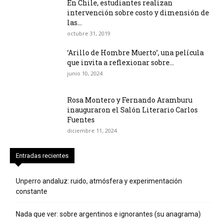
En Chile, estudiantes realizan
intervención sobre costo y dimensión de
las...
octubre 31, 2019
‘Arillo de Hombre Muerto’, una película
que invita a reflexionar sobre...
junio 10, 2024
Rosa Montero y Fernando Aramburu
inauguraron el Salón Literario Carlos
Fuentes
diciembre 11, 2024
Entradas recientes
Unperro andaluz: ruido, atmósfera y experimentación
constante
Nada que ver: sobre argentinos e ignorantes (su anagrama)