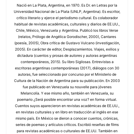
Nació en La Plata, Argentina, en 1970. Es Dr. en Letras por la
Universidad Nacional de La Plata (UNLP, Argentina). Es escritor,
crítico literario y ejerce el periodismo cultural. Es colaborador
habitual de revistas académicas, culturales y diarios de EE.UU.,
Chile, México, Venezuela y Argentina. Publicó los libros Verse
(relatos, Prólogo de Angélica Gorodischer, 2000), Cantares
(poesía, 2005), Obra crítica de Gustavo Vulcano (investigación,
2005). En carácter de editor, Desplazamientos. Viajes, exilios y
dictadura (cuentos y prosas de autores y autoras argentinas
contemporáneos, 2015). Su libro Sigilosas. Entrevistas a
escritoras argentinas contemporáneas (2017), diálogos con 30
autoras, fue seleccionado por concurso por el Ministerio de
Cultura de la Nación de Argentina para su publicación. En 2003
fue publicado en Venezuela su nouvelle para jóvenes
Melancolía. Y ese mismo año, también en Venezuela, su
poemario ¿Será posible encontrar una voz? en forma virtual.
Cuentos suyos aparecieron en revistas académicas de EE.UU.,
en revistas culturales y en libro en traducción al inglés en ese
mismo país. En México se dieron a conocer cuentos, crónicas,
series de poemas y artículos críticos. Escribió reseñas de films
para revistas académicas o culturales de EE.UU. También en