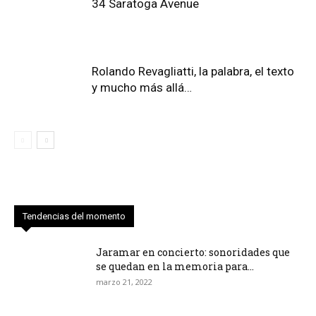
34 Saratoga Avenue
Rolando Revagliatti, la palabra, el texto
y mucho más allá…
Tendencias del momento
Jaramar en concierto: sonoridades que
se quedan en la memoria para...
marzo 21, 2022