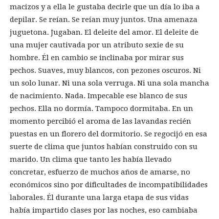
macizos y a ella le gustaba decirle que un día lo iba a
depilar. Se reían. Se reían muy juntos. Una amenaza
juguetona. Jugaban. El deleite del amor. El deleite de
una mujer cautivada por un atributo sexie de su
hombre. Él en cambio se inclinaba por mirar sus
pechos. Suaves, muy blancos, con pezones oscuros. Ni
un solo lunar. Ni una sola verruga. Ni una sola mancha
de nacimiento. Nada. Impecable ese blanco de sus
pechos. Ella no dormía. Tampoco dormitaba. En un
momento percibió el aroma de las lavandas recién
puestas en un florero del dormitorio. Se regocijó en esa
suerte de clima que juntos habían construido con su
marido. Un clima que tanto les había llevado
concretar, esfuerzo de muchos años de amarse, no
económicos sino por dificultades de incompatibilidades
laborales. Él durante una larga etapa de sus vidas
había impartido clases por las noches, eso cambiaba