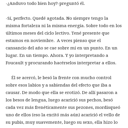
-¿Anduvo todo bien hoy?-preguntó él.
-Sí, perfecto. Quedé agotada. No siempre tengo la
misma fortaleza ni la misma energía. Sobre todo en los
últimos meses del ciclo lectivo. Tené presente que
estamos en noviembre. A veces pienso que el
cansancio del año se cae sobre mí en un punto. En un
lugar. En un tiempo. Ahora. Y yo interpretando a
Foucault y procurando hacérselos interpretar a ellos.
Él se acercó, le besó la frente con mucho control
sobre esos labios y a sabiendas del efecto que iba a
causar. De modo que ella se erotizó. De allí pasaron a
los besos de lengua, luego acarició sus pechos, besó
cada vez más frenéticamente sus pezones, mordisqueó
uno de ellos (eso la excitó más aún) acarició el vello de
su pubis, muy suavemente, luego su sexo, ella hizo lo