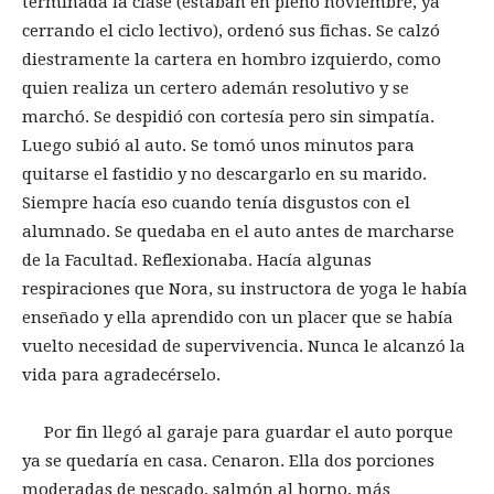
terminada la clase (estaban en pleno noviembre, ya
cerrando el ciclo lectivo), ordenó sus fichas. Se calzó
diestramente la cartera en hombro izquierdo, como
quien realiza un certero ademán resolutivo y se
marchó. Se despidió con cortesía pero sin simpatía.
Luego subió al auto. Se tomó unos minutos para
quitarse el fastidio y no descargarlo en su marido.
Siempre hacía eso cuando tenía disgustos con el
alumnado. Se quedaba en el auto antes de marcharse
de la Facultad. Reflexionaba. Hacía algunas
respiraciones que Nora, su instructora de yoga le había
enseñado y ella aprendido con un placer que se había
vuelto necesidad de supervivencia. Nunca le alcanzó la
vida para agradecérselo.
Por fin llegó al garaje para guardar el auto porque
ya se quedaría en casa. Cenaron. Ella dos porciones
moderadas de pescado, salmón al horno, más