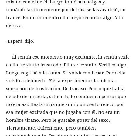
mismo con el de él. Luego tomó sus nalgas y,
tomándolas firmemente por detrás, se las acarició, en
trance. En un momento ella creyó recordar algo. Y lo
detuvo.
-Esperá-dijo.
Él sentía ese momento muy excitante, la sentía sexie
a ella, se sintió frustrado. Ella se levantó. Verificó algo.
Luego regresó a la cama. Se volvieron besar. Pero ella
volvió a detenerlo. Y él a experimentar la misma
sensación de frustración. De fracaso. Pensó que había
dejado de atraerla, si bien todo conducía a pensar que
no era así. Hasta diría que sintió un cierto rencor por
esa mujer excitada que no jugaba con él. No era un
hombre tirano. Pero le gustaba gozar del sexo.
Tiernamente, dulcemente, pero también
apasionadamente. Desaforadamente a veces en el