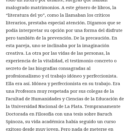
todo un futuro por delante, suegras que habían
malogrado matrimonios. A este género de libros, la
“literatura del yo”, como la llamaban los críticos
literarios, prestaba especial atención. Digamos que se
podía interpretar su opción por una forma del disfrute
pero también de la prevención. De la precaución. En
esta pareja, uno se inclinaba por la imaginación
creativa. La otra por las vidas de las personas, la
experiencia de la vitalidad, el testimonio concreto o
secreto de las biografías consagradas al
profesionalismo y el trabajo idóneo y perfeccionista.
Ella era así. Idónea y perfeccionista en su trabajo. Era
una Profesora muy respetada por sus colegas de la
Facultad de Humanidades y Ciencias de la Educación de
la Universidad Nacional de La Plata. Tempranamente
Doctorada en Filosofía con una tesis sobre Baruch
Spinoza, su vida académica había seguido un curso
exitoso desde muy joven. Pero nada de meterse en