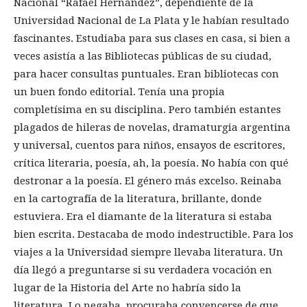
Nacional “Rafael Hernández”, dependiente de la
Universidad Nacional de La Plata y le habían resultado
fascinantes. Estudiaba para sus clases en casa, si bien a
veces asistía a las Bibliotecas públicas de su ciudad,
para hacer consultas puntuales. Eran bibliotecas con
un buen fondo editorial. Tenía una propia
completísima en su disciplina. Pero también estantes
plagados de hileras de novelas, dramaturgia argentina
y universal, cuentos para niños, ensayos de escritores,
crítica literaria, poesía, ah, la poesía. No había con qué
destronar a la poesía. El género más excelso. Reinaba
en la cartografía de la literatura, brillante, donde
estuviera. Era el diamante de la literatura si estaba
bien escrita. Destacaba de modo indestructible. Para los
viajes a la Universidad siempre llevaba literatura. Un
día llegó a preguntarse si su verdadera vocación en
lugar de la Historia del Arte no habría sido la
literatura. Lo negaba, procuraba convencerse de que