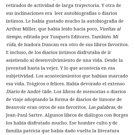
retirados de actividad de larga trayectoria. Y otra de
sus inclinaciones era leer autobiografías o diarios
íntimos. Le había gustado mucho la autobiografía de
Arthur Miller, que había leído hacía poco,
Vueltas al
tiempo
, editada por Tusquets Editores. También
Mi
vida
, de Isadora Duncan era otro de sus libros favoritos.
E incluso, de los diarios íntimos disfrutaba de ir
asistiendo al desenvolvimiento de una vida. Desde la
juventud hasta la vejez. Y lo que acontecía en esa
subjetividad. Los acontecimientos que habían marcado
esa vida. Trágicos o felices. Había devorado el extenso
Diario
de André Gide. Los libros de memorias o diarios
de viaje adoptando la forma de diarios de Simone de
Beauvoir eran otros de sus favoritos.
Las palabras
, de
Jean-Paul Sartre. Algunos libros de diálogos con Borges
los había disfrutado mucho. Ese hombre culto y de
familia patricia que había dado vuelta la literatura