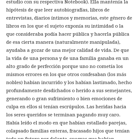
estudio con su respectiva Notebook). Ella mantenía la
hipótesis de que leer autobiografías, libros de
entrevistas, diarios íntimos y memorias, este género de
libros en los que el sujeto exponía su intimidad o la
que consideraba podía hacer pública y hacerla pública
de esa cierta manera (naturalmente manipulada),
ayudaba a gozar de una mejor calidad de vida. De que
la vida de una persona y de una familia ganaba en un
alto grado de perfección porque uno no cometía los
mismos errores en los que otros confesaban (los más
nobles) habían incurrido y los habían lastimado, hecho
profundamente desdichados o herido a sus semejantes,
generando o gran sufrimiento o bien emociones de
culpa en ellos si tenían escrúpulos. Las heridas hacia
los seres queridos se terminan pagando muy caro.
Había leído el modo en que habían estallado parejas,
colapsado familias enteras, fracasado hijos que tenían