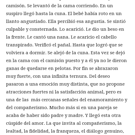
camisón. Se levantó de la cama corriendo. En un
suspiro llegó hasta la cuna. El bebé había roto en un
llanto angustiado. Ella percibió esa angustia. Se sintió
culpable y consternada. Lo acarició. Le dio un beso en
la frente. Le cantó una nana. Le acaricio el cabello
transpirado. Verificó el pañal. Hasta que logró que se
volviera a dormir. Se alejó de la cuna. Esta vez se dejó
en la cama con el camisón puesto y a él ya no le dieron
ganas de quedarse en pelotas. Por fin se abrazaron
muy fuerte, con una infinita ternura. Del deseo
pasaron a una emoción muy distinta, que no propone
atracciones fuertes ni la satisfacción animal, pero es
una de las más cercanas señales del enamoramiento y
del compañerismo. Mucho más si en una pareja se
acaba de haber sido padre y madre. Y llegó esta otra
cúspide del amor. La que invita al compañerismo, la
lealtad, la fidelidad, la franqueza, el diálogo genuino,