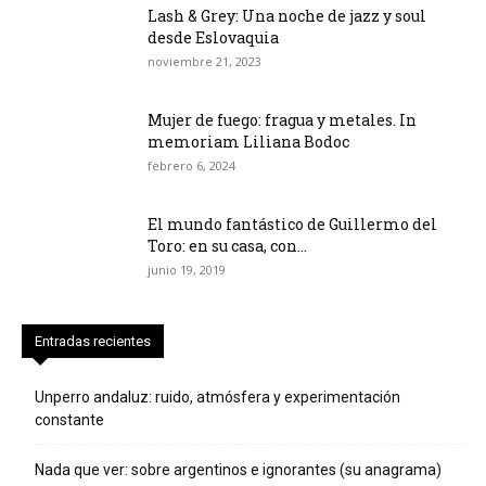
Lash & Grey: Una noche de jazz y soul
desde Eslovaquia
noviembre 21, 2023
Mujer de fuego: fragua y metales. In
memoriam Liliana Bodoc
febrero 6, 2024
El mundo fantástico de Guillermo del
Toro: en su casa, con...
junio 19, 2019
Entradas recientes
Unperro andaluz: ruido, atmósfera y experimentación
constante
Nada que ver: sobre argentinos e ignorantes (su anagrama)