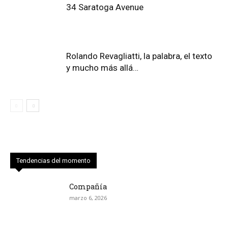
34 Saratoga Avenue
Rolando Revagliatti, la palabra, el texto
y mucho más allá…
Tendencias del momento
Compañía
marzo 6, 2026