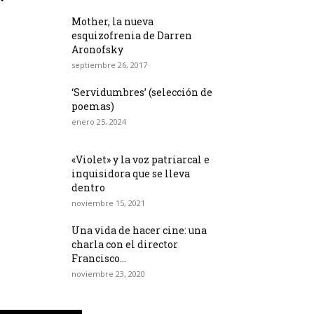
Mother, la nueva
esquizofrenia de Darren
Aronofsky
septiembre 26, 2017
‘Servidumbres’ (selección de
poemas)
enero 25, 2024
«Violet» y la voz patriarcal e
inquisidora que se lleva
dentro
noviembre 15, 2021
Una vida de hacer cine: una
charla con el director
Francisco...
noviembre 23, 2020