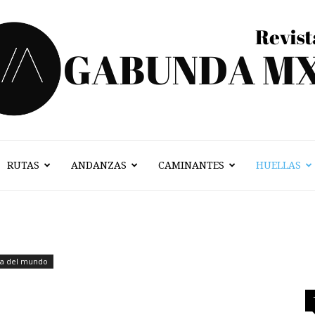
RUTAS
ANDANZAS
CAMINANTES
HUELLAS
Vagabunda
Mx
ia del mundo