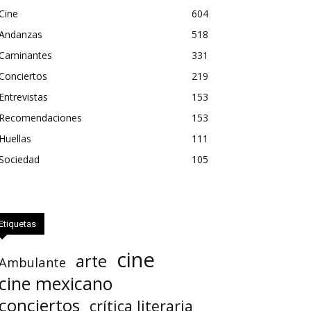
Cine
604
Andanzas
518
Caminantes
331
Conciertos
219
Entrevistas
153
Recomendaciones
153
Huellas
111
Sociedad
105
Etiquetas
cine
arte
Ambulante
cine mexicano
conciertos
crítica literaria