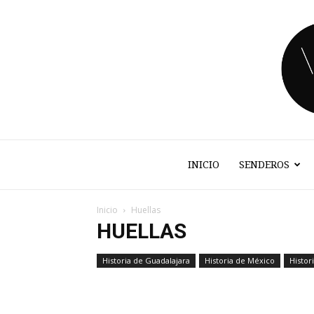
INICIO
SENDEROS
Inicio
Huellas
HUELLAS
Historia de Guadalajara
Historia de México
Histor