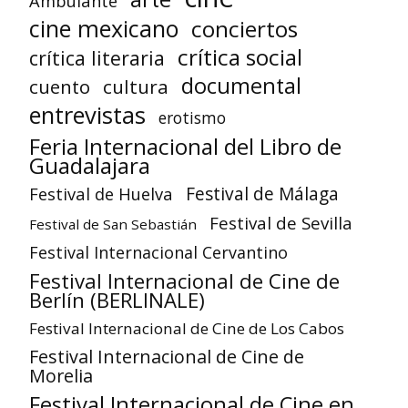
Ambulante
cine mexicano
conciertos
crítica social
crítica literaria
documental
cuento
cultura
entrevistas
erotismo
Feria Internacional del Libro de
Guadalajara
Festival de Huelva
Festival de Málaga
Festival de Sevilla
Festival de San Sebastián
Festival Internacional Cervantino
Festival Internacional de Cine de
Berlín (BERLINALE)
Festival Internacional de Cine de Los Cabos
Festival Internacional de Cine de
Morelia
Festival Internacional de Cine en