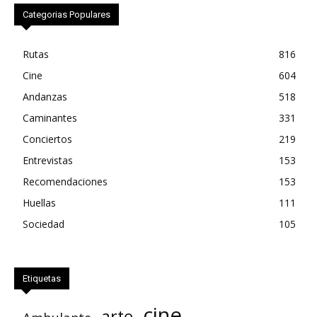
Categorias Populares
Rutas
816
Cine
604
Andanzas
518
Caminantes
331
Conciertos
219
Entrevistas
153
Recomendaciones
153
Huellas
111
Sociedad
105
Etiquetas
cine
arte