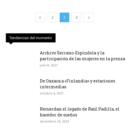
2
3
4
Tendencias del momento
Archivo Serrano-Espíndola y la
participación de las mujeres en la prensa
julio 8, 2021
De Oaxaca a «Finlandia» y estaciones
intermedias
octubre 6, 2021
Recuerdan el legado de Raúl Padilla, el
hacedor de sueños
diciembre 26, 2023