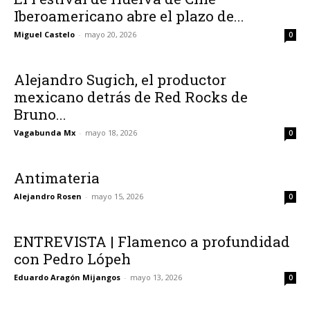
Iberoamericano abre el plazo de...
Miguel Castelo
-
mayo 20, 2026
0
Alejandro Sugich, el productor
mexicano detrás de Red Rocks de
Bruno...
Vagabunda Mx
-
mayo 18, 2026
0
Antimateria
Alejandro Rosen
-
mayo 15, 2026
0
ENTREVISTA | Flamenco a profundidad
con Pedro Lópeh
Eduardo Aragón Mijangos
-
mayo 13, 2026
0