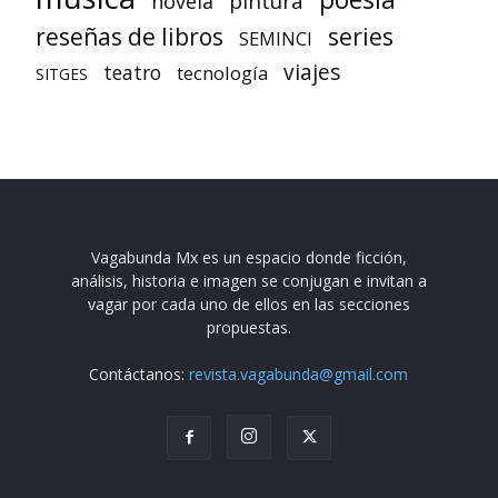
pintura
novela
reseñas de libros
series
SEMINCI
viajes
teatro
tecnología
SITGES
Vagabunda Mx es un espacio donde ficción,
análisis, historia e imagen se conjugan e invitan a
vagar por cada uno de ellos en las secciones
propuestas.
Contáctanos:
revista.vagabunda@gmail.com