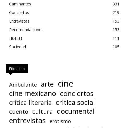
Caminantes
331
Conciertos
219
Entrevistas
153
Recomendaciones
153
Huellas
111
Sociedad
105
Etiquetas
cine
arte
Ambulante
cine mexicano
conciertos
crítica social
crítica literaria
documental
cuento
cultura
entrevistas
erotismo