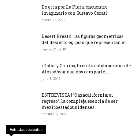
De gira por La Plata: encuentro
imaginario con Gustavo Cerati
enero 26, 2022
Desert Breath: las figuras geométricas
del desierto egipcio que representan el...
marzo 21, 2019
«Dolor y Gloria», la cinta autobiográfica de
Almodóvar que nos comparte...
julio 8, 2019
ENTREVISTA | “Oaxacalifornia: el
regreso”, la compleja esencia de ser
mexicoestadounidenses
octubre 6, 2022
Entradas recientes