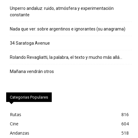
Unperro andaluz: ruido, atmósfera y experimentación
constante
Nada que ver: sobre argentinos e ignorantes (su anagrama)
34 Saratoga Avenue
Rolando Revagliatti, la palabra, el texto y mucho más allá…
Mañana vendrán otros
Categorias Populares
Rutas
816
Cine
604
Andanzas
518