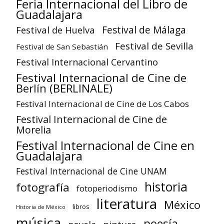
Feria Internacional del Libro de
Guadalajara
Festival de Huelva
Festival de Málaga
Festival de Sevilla
Festival de San Sebastián
Festival Internacional Cervantino
Festival Internacional de Cine de
Berlín (BERLINALE)
Festival Internacional de Cine de Los Cabos
Festival Internacional de Cine de
Morelia
Festival Internacional de Cine en
Guadalajara
Festival Internacional de Cine UNAM
historia
fotografía
fotoperiodismo
literatura
México
libros
Historia de México
música
poesía