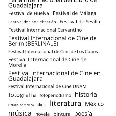
Guadalajara
Festival de Huelva
Festival de Málaga
Festival de Sevilla
Festival de San Sebastián
Festival Internacional Cervantino
Festival Internacional de Cine de
Berlín (BERLINALE)
Festival Internacional de Cine de Los Cabos
Festival Internacional de Cine de
Morelia
Festival Internacional de Cine en
Guadalajara
Festival Internacional de Cine UNAM
historia
fotografía
fotoperiodismo
literatura
México
libros
Historia de México
música
poesía
pintura
novela