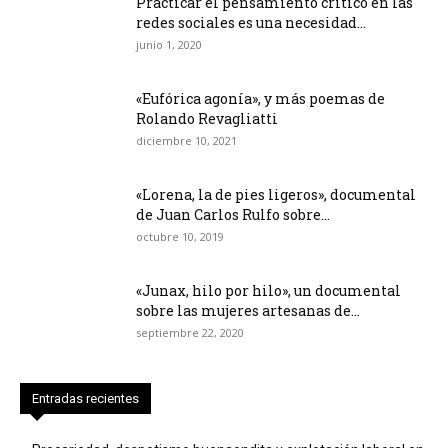
Practicar el pensamiento crítico en las
redes sociales es una necesidad...
junio 1, 2020
«Eufórica agonía», y más poemas de
Rolando Revagliatti
diciembre 10, 2021
«Lorena, la de pies ligeros», documental
de Juan Carlos Rulfo sobre...
octubre 10, 2019
«Junax, hilo por hilo», un documental
sobre las mujeres artesanas de...
septiembre 22, 2020
Entradas recientes