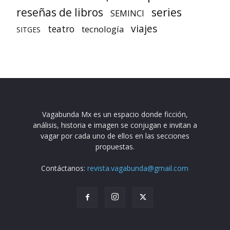
reseñas de libros
series
SEMINCI
viajes
teatro
tecnología
SITGES
Vagabunda Mx es un espacio donde ficción,
análisis, historia e imagen se conjugan e invitan a
vagar por cada uno de ellos en las secciones
propuestas.
Contáctanos:
revista.vagabunda@gmail.com