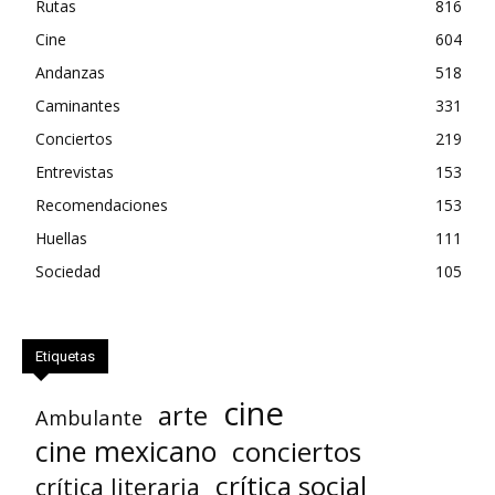
Rutas
816
Cine
604
Andanzas
518
Caminantes
331
Conciertos
219
Entrevistas
153
Recomendaciones
153
Huellas
111
Sociedad
105
Etiquetas
cine
arte
Ambulante
cine mexicano
conciertos
crítica social
crítica literaria