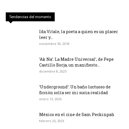
Tendencias del momento
Ida Vitale, la poeta a quien es un placer
leer y...
noviembre 30, 2018
‘Ak Na’: La Madre Universal’, de Pepe
Castillo Borja, un manifiesto...
diciembre 8, 2025
‘Underground’: Un baño luctuoso de
ficción solía ser mi sucia realidad
enero 13, 2026
México en el cine de Sam Peckinpah
febrero 25, 2023