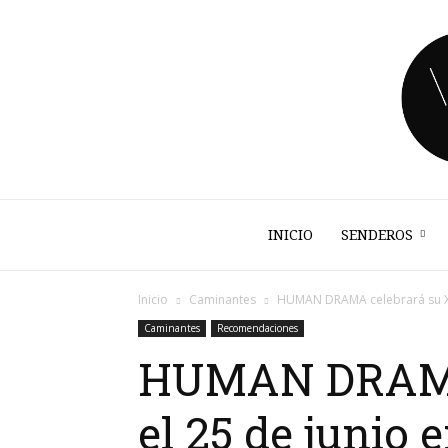
INICIO
SENDEROS
Inicio
Caminantes
HUMAN DRAMA celebrará su XXXV
Caminantes
Recomendaciones
HUMAN DRAMA 
el 25 de junio 