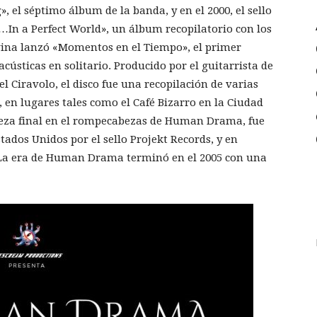
, el séptimo álbum de la banda, y en el 2000, el sello
In a Perfect World», un álbum recopilatorio con los
ina lanzó «Momentos en el Tiempo», el primer
ústicas en solitario. Producido por el guitarrista de
Ciravolo, el disco fue una recopilación de varias
 en lugares tales como el Café Bizarro en la Ciudad
pieza final en el rompecabezas de Human Drama, fue
tados Unidos por el sello Projekt Records, y en
. La era de Human Drama terminó en el 2005 con una