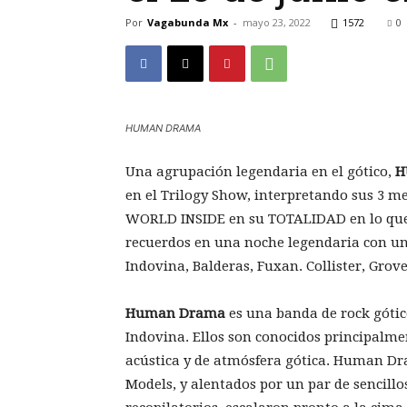
Por
Vagabunda Mx
-
mayo 23, 2022
1572
0
HUMAN DRAMA
Una agrupación legendaria en el gótico,
H
en el Trilogy Show, interpretando sus 3 m
WORLD INSIDE en su TOTALIDAD en lo que 
recuerdos en una noche legendaria con un
Indovina, Balderas, Fuxan. Collister, Grov
Human Drama
es una banda de rock gótic
Indovina. Ellos son conocidos principalme
acústica y de atmósfera gótica. Human 
Models, y alentados por un par de sencill