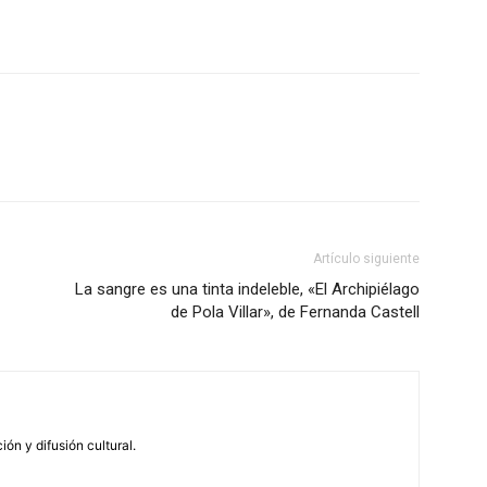
Artículo siguiente
La sangre es una tinta indeleble, «El Archipiélago
de Pola Villar», de Fernanda Castell
n y difusión cultural.