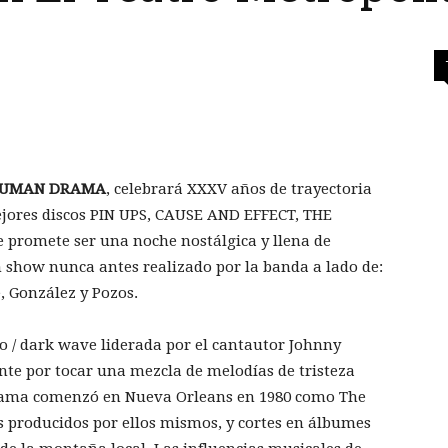
UMAN DRAMA
, celebrará XXXV años de trayectoria
ejores discos PIN UPS, CAUSE AND EFFECT, THE
promete ser una noche nostálgica y llena de
 show nunca antes realizado por la banda a lado de:
e, González y Pozos.
o / dark wave liderada por el cantautor Johnny
nte por tocar una mezcla de melodías de tristeza
Drama comenzó en Nueva Orleans en 1980 como The
os producidos por ellos mismos, y cortes en álbumes