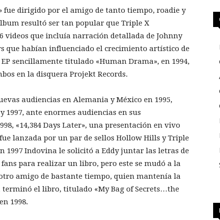
 fue dirigido por el amigo de tanto tiempo, roadie y
lbum resultó ser tan popular que Triple X
6 videos que incluía narración detallada de Johnny
s que habían influenciado el crecimiento artístico de
el EP sencillamente titulado «Human Drama», en 1994,
ambos en la disquera Projekt Records.
nuevas audiencias en Alemania y México en 1995,
y 1997, ante enormes audiencias en sus
998, «14,384 Days Later», una presentación en vivo
fue lanzada por un par de sellos Hollow Hills y Triple
n 1997 Indovina le solicitó a Eddy juntar las letras de
 fans para realizar un libro, pero este se mudó a la
 otro amigo de bastante tiempo, quien mantenía la
 terminó el libro, titulado «My Bag of Secrets…the
en 1998.