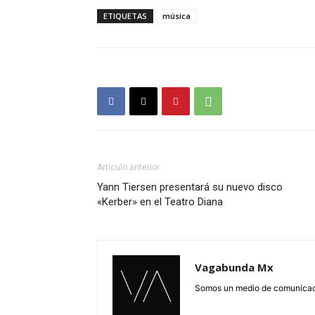
ETIQUETAS
música
Artículo anterior
Yann Tiersen presentará su nuevo disco
«Kerber» en el Teatro Diana
Vagabunda Mx
Somos un medio de comunicació