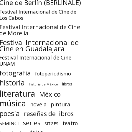
Cine de Berlín (BERLINALE)
Festival Internacional de Cine de
Los Cabos
Festival Internacional de Cine
de Morelia
Festival Internacional de
Cine en Guadalajara
Festival Internacional de Cine
UNAM
fotografía
fotoperiodismo
historia
libros
Historia de México
literatura
México
música
pintura
novela
poesía
reseñas de libros
series
teatro
SEMINCI
SITGES