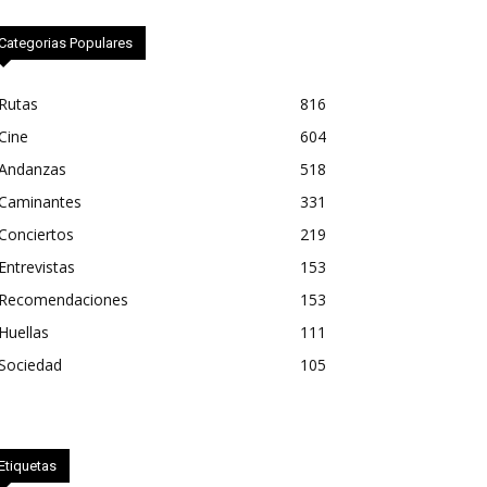
Categorias Populares
Rutas
816
Cine
604
Andanzas
518
Caminantes
331
Conciertos
219
Entrevistas
153
Recomendaciones
153
Huellas
111
Sociedad
105
Etiquetas