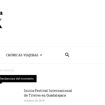
CRÓNICAS VIAJERAS
sia Calouma
Tendencias del momento
Inicia Festival Internacional
de Títeres en Guadalajara
octubre 24, 2019