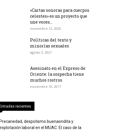
«Cartas sonoras para cuerpos
celestes» es un proyecto que
une voces...
noviembre 12, 2020
Políticas del texto y
minorías sexuales
agosto 3, 2021
Asesinato en el Expreso de
Oriente: la sospecha tiene
muchos rostros
noviembre 10, 2017
Entradas recientes
Precariedad, despotismo buenaondita y
explotación laboral en el MUAC: El caso de la