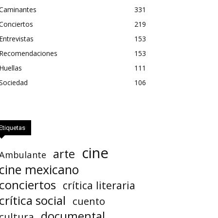
Caminantes
331
Conciertos
219
Entrevistas
153
Recomendaciones
153
Huellas
111
Sociedad
106
Etiquetas
cine
arte
Ambulante
cine mexicano
conciertos
crítica literaria
crítica social
cuento
documental
cultura