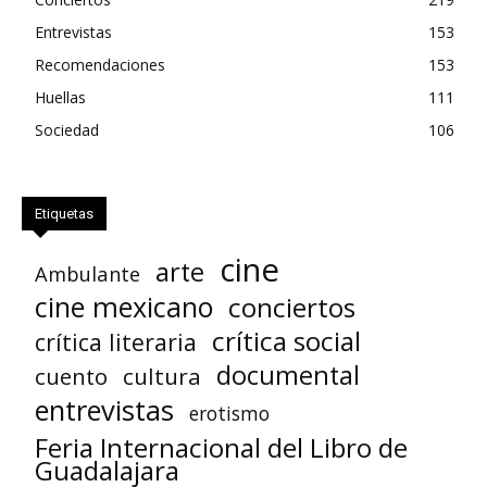
Entrevistas
153
Recomendaciones
153
Huellas
111
Sociedad
106
Etiquetas
cine
arte
Ambulante
cine mexicano
conciertos
crítica social
crítica literaria
documental
cuento
cultura
entrevistas
erotismo
Feria Internacional del Libro de
Guadalajara