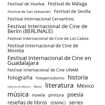
Festival de Huelva
Festival de Málaga
Festival de Sevilla
Festival de San Sebastián
Festival Internacional Cervantino
Festival Internacional de Cine de
Berlín (BERLINALE)
Festival Internacional de Cine de Los Cabos
Festival Internacional de Cine de
Morelia
Festival Internacional de Cine en
Guadalajara
Festival Internacional de Cine UNAM
historia
fotografía
fotoperiodismo
literatura
México
libros
Historia de México
música
poesía
pintura
novela
reseñas de libros
series
SEMINCI