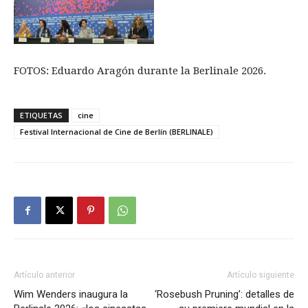
FOTOS: Eduardo Aragón durante la Berlinale 2026.
ETIQUETAS
cine
Festival Internacional de Cine de Berlín (BERLINALE)
Artículo anterior
Artículo siguiente
Wim Wenders inaugura la
‘Rosebush Pruning’: detalles de