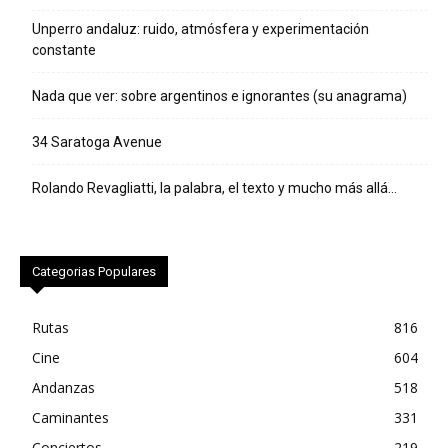
Unperro andaluz: ruido, atmósfera y experimentación
constante
Nada que ver: sobre argentinos e ignorantes (su anagrama)
34 Saratoga Avenue
Rolando Revagliatti, la palabra, el texto y mucho más allá…
Categorias Populares
Rutas
816
Cine
604
Andanzas
518
Caminantes
331
Conciertos
219