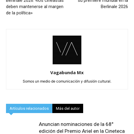
Berlinale 2026: «los cineastas
su premiere mundial en la
deben mantenerse al margen
Berlinale 2026
de la política»
Vagabunda Mx
Somos un medio de comunicación y difusión cultural.
Artículos relacionados
Más del autor
Anuncian nominaciones de la 68°
edición del Premio Ariel en la Cineteca