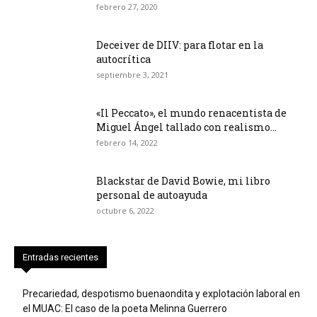
febrero 27, 2020
Deceiver de DIIV: para flotar en la
autocrítica
septiembre 3, 2021
«Il Peccato», el mundo renacentista de
Miguel Ángel tallado con realismo...
febrero 14, 2022
Blackstar de David Bowie, mi libro
personal de autoayuda
octubre 6, 2022
Entradas recientes
Precariedad, despotismo buenaondita y explotación laboral en
el MUAC: El caso de la poeta Melinna Guerrero