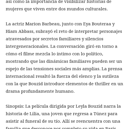
así como la importancia de visibilizar historias de
mujeres que viven entre dos mundos culturales.
La actriz Marion Barbeau, junto con Eya Bouteraa y
Hiam Abbass, subrayó el reto de interpretar personajes
atravesados por secretos familiares y silencios
intergeneracionales. La conversación giró en torno a
cómo el filme mezcla lo íntimo con lo político,
mostrando que las dinámicas familiares pueden ser un
espejo de las tensiones sociales más amplias. La prensa
internacional resaltó la fuerza del elenco y la sutileza
con la que Bouzid introduce elementos de thriller en un
drama profundamente humano.
Sinopsis: La película dirigida por Leyla Bouzid narra la
historia de Lilia, una joven que regresa a Túnez para
asistir al funeral de su tío. Allí se reencuentra con una
familia que desconoce por completo su vida en París,