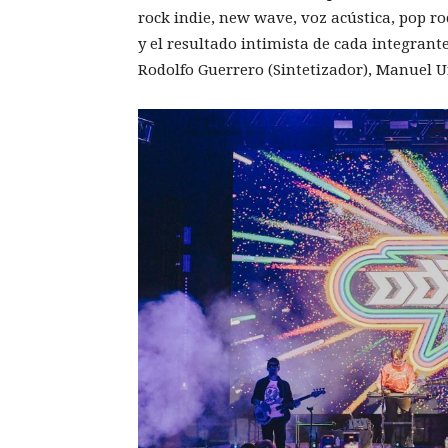
rock indie, new wave, voz acústica, pop r
y el resultado intimista de cada integrant
Rodolfo Guerrero (Sintetizador), Manuel Ur