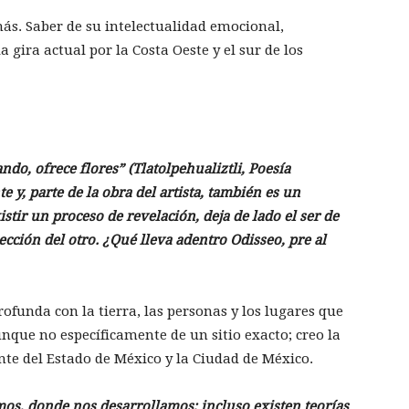
ás. Saber de su intelectualidad emocional,
a gira actual por la Costa Oeste y el sur de los
ndo, ofrece flores” (Tlatolpehualiztli, Poesía
e y, parte de la obra del artista, también es un
stir un proceso de revelación, deja de lado el ser de
ección del otro. ¿Qué lleva adentro Odisseo, pre al
ofunda con la tierra, las personas y los lugares que
nque no específicamente de un sitio exacto; creo la
ente del Estado de México y la Ciudad de México.
os, donde nos desarrollamos; incluso existen teorías