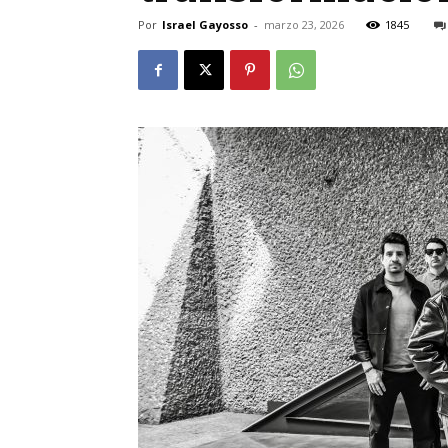
Por
Israel Gayosso
-
marzo 23, 2026
1845