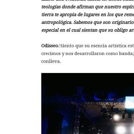
teologías donde afirman que nuestro espíri
tierra te apropia de lugares en los que re
antropológica. Sabemos que son originarios
especial en el cual sientan que su obligo ar
Odisseo
:
Siento que su esencia artística es
crecimos y nos desarrollaron como banda; c
conlleva.