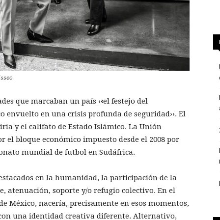
isseo
ades que marcaban un país ‹
‹
el festejo del
o envuelto en una crisis profunda de seguridad››. El
ia y el califato de Estado Islámico. La Unión
or el bloque económico impuesto desde el 2008 por
eonato mundial de futbol en Sudáfrica.
estacados en la humanidad, la participación de la
 atenuación, soporte y/o refugio colectivo. En el
 de México, nacería, precisamente en esos momentos,
con una identidad creativa diferente. Alternativo,