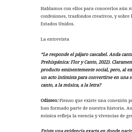
Hablamos con ellos para conocerlos aún m
confesiones, trasfondos creativos, y sobre l
Estados Unidos.
La entrevista
“Le responde el pájaro cascabel. Anda canta
Prehispánica: Flor y Canto, 2022). Clarament
producto eminentemente social, pero, al exi
un acto intimista para convertirse en una s
canto, a la música, a la letra?
Odisseo
:
Pienso que existe una conexión pr
han formado parte de nuestra historia. Au
música refleja la esencia y vivencias de g
Existe una evidencia exacta en donde nacim