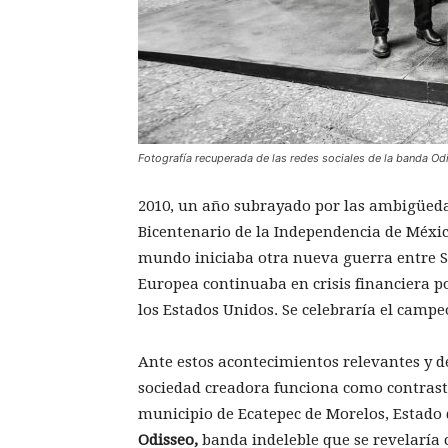
Fotografía recuperada de las redes sociales de la banda Od
2010, un año subrayado por las ambigüed
Bicentenario de la Independencia de Méxic
mundo iniciaba otra nueva guerra entre Sir
Europea continuaba en crisis financiera p
los Estados Unidos. Se celebraría el camp
Ante estos acontecimientos relevantes y d
sociedad creadora funciona como contraste,
municipio de Ecatepec de Morelos, Estado
Odisseo,
banda indeleble que se revelaría 