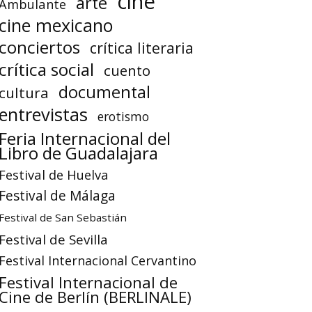
cine
arte
Ambulante
cine mexicano
conciertos
crítica literaria
crítica social
cuento
documental
cultura
entrevistas
erotismo
Feria Internacional del
Libro de Guadalajara
Festival de Huelva
Festival de Málaga
Festival de San Sebastián
Festival de Sevilla
Festival Internacional Cervantino
Festival Internacional de
Cine de Berlín (BERLINALE)