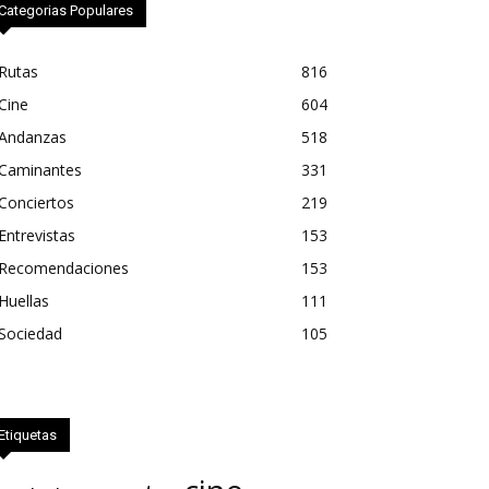
Categorias Populares
Rutas
816
Cine
604
Andanzas
518
Caminantes
331
Conciertos
219
Entrevistas
153
Recomendaciones
153
Huellas
111
Sociedad
105
Etiquetas