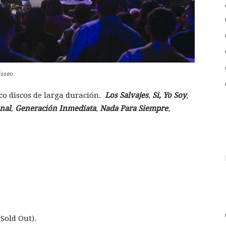
isseo
nco discos de larga duración.
Los Salvajes
,
Si, Yo Soy
,
nal
,
Generación Inmediata
,
Nada Para Siempre
,
Sold Out).