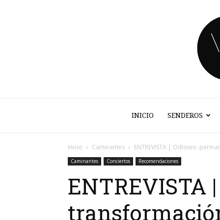
INICIO
SENDEROS
Inicio
Caminantes
ENTREVISTA | Odisseo: permane
Caminantes
Conciertos
Recomendaciones
ENTREVISTA | 
transformación