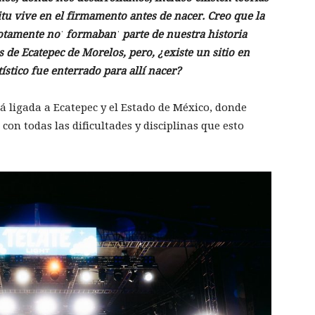
tu vive en el firmamento antes de nacer. Creo que la
motamente noˈ formabanˈ parte de nuestra historia
 de Ecatepec de Morelos, pero, ¿existe un sitio en
tístico fue enterrado para allí nacer?
tá ligada a Ecatepec y el Estado de México, donde
on todas las dificultades y disciplinas que esto