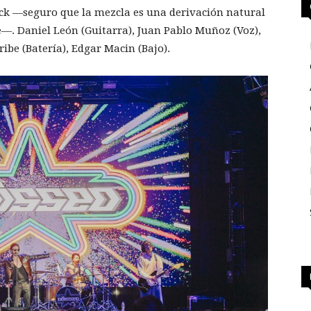
ock —seguro que la mezcla es una derivación natural
e—. Daniel León (Guitarra), Juan Pablo Muñoz (Voz),
ibe (Batería), Edgar Macin (Bajo).