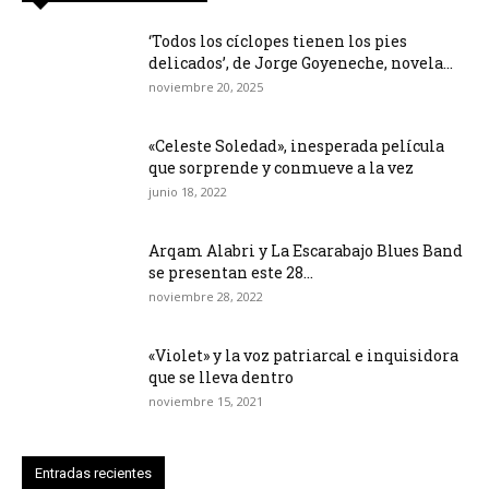
‘Todos los cíclopes tienen los pies
delicados’, de Jorge Goyeneche, novela...
noviembre 20, 2025
«Celeste Soledad», inesperada película
que sorprende y conmueve a la vez
junio 18, 2022
Arqam Alabri y La Escarabajo Blues Band
se presentan este 28...
noviembre 28, 2022
«Violet» y la voz patriarcal e inquisidora
que se lleva dentro
noviembre 15, 2021
Entradas recientes