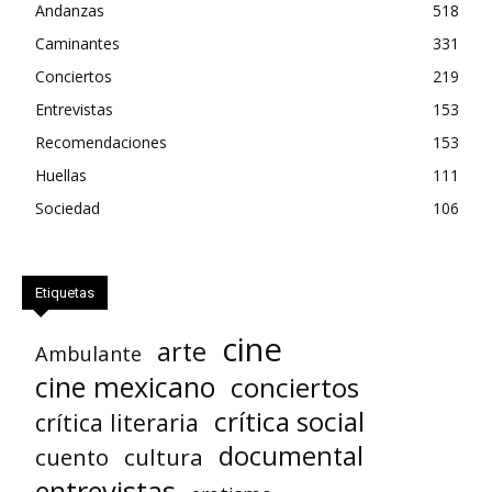
Andanzas
518
Caminantes
331
Conciertos
219
Entrevistas
153
Recomendaciones
153
Huellas
111
Sociedad
106
Etiquetas
cine
arte
Ambulante
cine mexicano
conciertos
crítica social
crítica literaria
documental
cuento
cultura
entrevistas