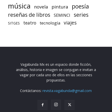
música
poesía
pintura
novela
reseñas de libros
series
SEMINCI
viajes
teatro
tecnología
SITGES
Vagabunda Mx es un espacio donde ficción,
análisis, historia e imagen se conjugan e invitan a
vagar por cada uno de ellos en las secciones
propuestas.
Contáctanos:
revista.vagabunda@gmail.com