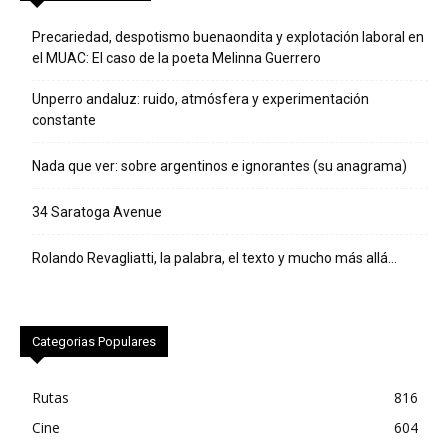
Precariedad, despotismo buenaondita y explotación laboral en
el MUAC: El caso de la poeta Melinna Guerrero
Unperro andaluz: ruido, atmósfera y experimentación
constante
Nada que ver: sobre argentinos e ignorantes (su anagrama)
34 Saratoga Avenue
Rolando Revagliatti, la palabra, el texto y mucho más allá…
Categorias Populares
Rutas
816
Cine
604