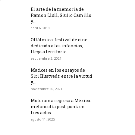
El arte de la memoria de
Ramon Llull, Giulio Camillo
y...
abril 6, 2018
Oftálmica: festival de cine
dedicado a las infancias,
llega a territorio...
septiembre 2, 2021
Matices en los ensayos de
Siri Hustvedt: entre la virtud
y...
noviembre 10, 2021
Motorama regresa a México:
melancolía post-punk en
tres actos
agosto 11, 2025