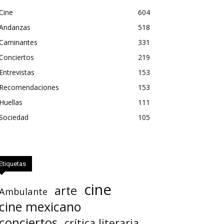
Cine
604
Andanzas
518
Caminantes
331
Conciertos
219
Entrevistas
153
Recomendaciones
153
Huellas
111
Sociedad
105
Etiquetas
cine
arte
Ambulante
cine mexicano
conciertos
crítica literaria