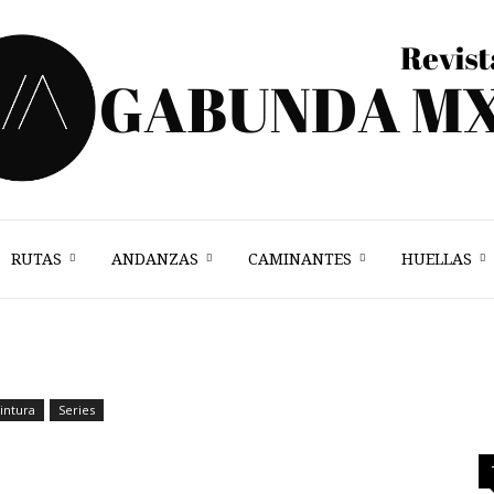
RUTAS
ANDANZAS
CAMINANTES
HUELLAS
Vagabunda
Mx
intura
Series