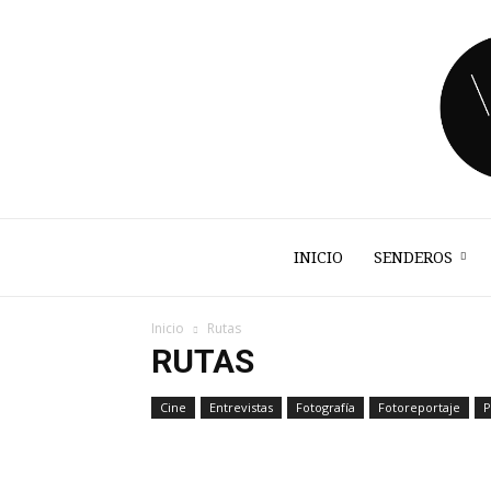
INICIO
SENDEROS
Inicio
Rutas
RUTAS
Cine
Entrevistas
Fotografía
Fotoreportaje
P