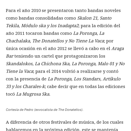
Para el año 2010 se presentaron tanto bandas noveles
como bandas consolidadas como
Skalon 21, Santo
Tekila, Módulo ska y los Inadapta2
; para la edición del
año 2011 tocaron bandas como
La Poronga, La
Chachalaka, The Donatellos y No Tiene La Vaca
; por
única ocasión en el año 2012 se llevó a cabo en el
Araga
Bar
teniendo un cartel que protagonizaron los
Skandalokos, La Chichona Ska, La Poronga, Malo 01 y No
Tiene la Vaca
; para el 2014 volvió a realizarse y contó
con la presencia de
La Poronga, Los Standars, Artíkulo
33 y los Charales-k
; cabe decir que en todas las ediciones
tocó
La Mugrosa Ska
.
Cortesía de Pedro (exvocalista de The Donatellos).
A diferencia de otros festivales de música, de los cuales
hablaremos en la próxima edición, este se mantenía