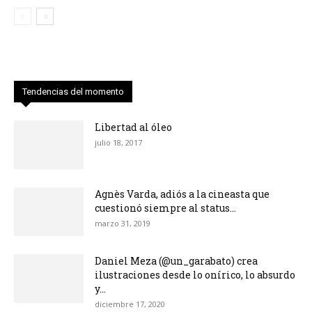
Tendencias del momento
Libertad al óleo
julio 18, 2017
Agnès Varda, adiós a la cineasta que
cuestionó siempre al status...
marzo 31, 2019
Daniel Meza (@un_garabato) crea
ilustraciones desde lo onírico, lo absurdo
y...
diciembre 17, 2020