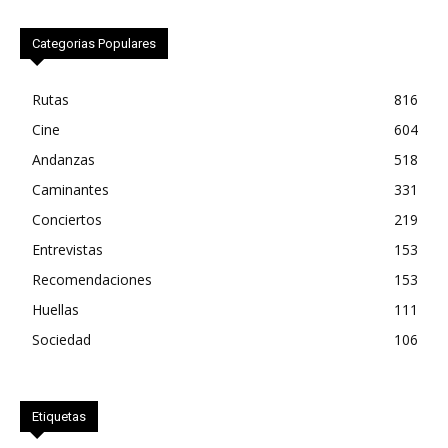
Categorias Populares
Rutas
816
Cine
604
Andanzas
518
Caminantes
331
Conciertos
219
Entrevistas
153
Recomendaciones
153
Huellas
111
Sociedad
106
Etiquetas