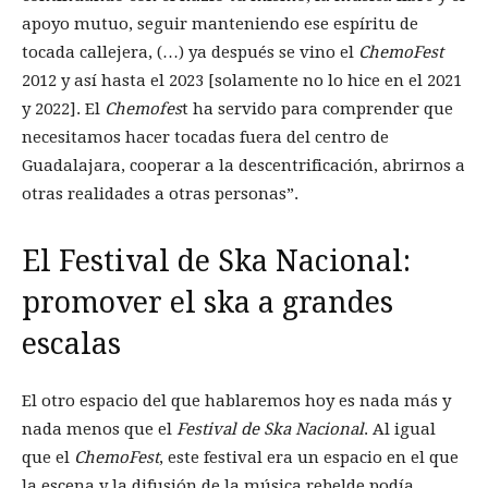
apoyo mutuo, seguir manteniendo ese espíritu de
tocada callejera, (…) ya después se vino el
ChemoFest
2012 y así hasta el 2023 [solamente no lo hice en el 2021
y 2022]. El
Chemofes
t ha servido para comprender que
necesitamos hacer tocadas fuera del centro de
Guadalajara, cooperar a la descentrificación, abrirnos a
otras realidades a otras personas”.
El Festival de Ska Nacional:
promover el ska a grandes
escalas
El otro espacio del que hablaremos hoy es nada más y
nada menos que el
Festival de Ska Nacional
. Al igual
que el
ChemoFest
, este festival era un espacio en el que
la escena y la difusión de la música rebelde podía