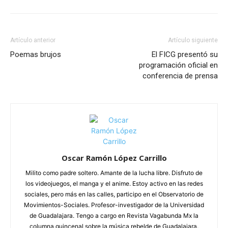
Artículo anterior
Artículo siguiente
Poemas brujos
El FICG presentó su
programación oficial en
conferencia de prensa
Oscar Ramón López Carrillo
Milito como padre soltero. Amante de la lucha libre. Disfruto de
los videojuegos, el manga y el anime. Estoy activo en las redes
sociales, pero más en las calles, participo en el Observatorio de
Movimientos-Sociales. Profesor-investigador de la Universidad
de Guadalajara. Tengo a cargo en Revista Vagabunda Mx la
columna quincenal sobre la música rebelde de Guadalajara.