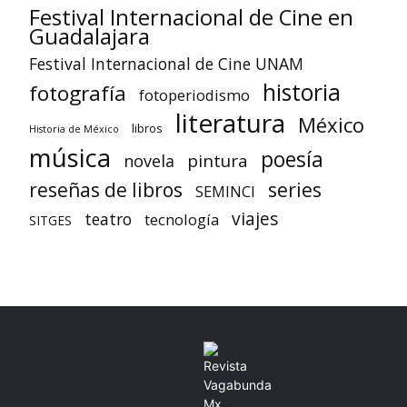
Festival Internacional de Cine en
Guadalajara
Festival Internacional de Cine UNAM
historia
fotografía
fotoperiodismo
literatura
México
libros
Historia de México
música
poesía
pintura
novela
reseñas de libros
series
SEMINCI
viajes
teatro
tecnología
SITGES