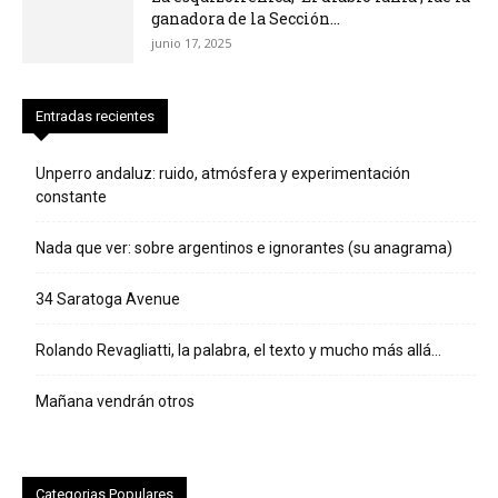
ganadora de la Sección...
junio 17, 2025
Entradas recientes
Unperro andaluz: ruido, atmósfera y experimentación
constante
Nada que ver: sobre argentinos e ignorantes (su anagrama)
34 Saratoga Avenue
Rolando Revagliatti, la palabra, el texto y mucho más allá…
Mañana vendrán otros
Categorias Populares