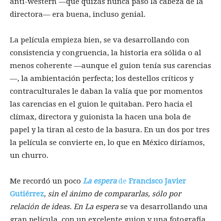
anti-western —que quizás nunca pasó la cabeza de la
directora— era buena, incluso genial.
La película empieza bien, se va desarrollando con
consistencia y congruencia, la historia era sólida o al
menos coherente —aunque el guion tenía sus carencias
—, la ambientación perfecta; los destellos críticos y
contraculturales le daban la valía que por momentos
las carencias en el guion le quitaban. Pero hacia el
clímax, directora y guionista la hacen una bola de
papel y la tiran al cesto de la basura. En un dos por tres
la película se convierte en, lo que en México diríamos,
un churro.
Me recordó un poco
La espera
de
Francisco
Javier
Gutiérrez
, sin el ánimo de compararlas, sólo por
relación de ideas. En La espera
se va desarrollando una
gran película, con un excelente guion y una fotografía