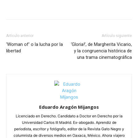
Artículo anterior
Artículo siguiente
‘Woman of’ o la lucha por la
‘Gloria!’, de Margherita Vicario,
libertad
y la congruencia histórica de
una trama cinematográfica
Eduardo Aragón Mijangos
Licenciado en Derecho. Candidato a Doctor en Derecho por la
Universidad Carlos III Madrid. Ex-abogado. Aprendiz de
periodista, escritor y fotógrafo, editor de la Revista Gato Negro y
columnista de diversos medios en Oaxaca, México. Ahora viajero