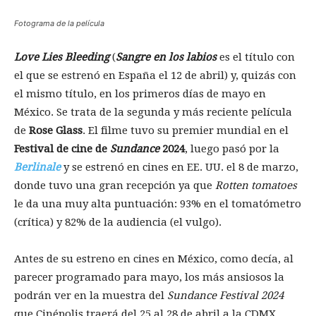
Fotograma de la película
Love Lies Bleeding
(
Sangre en los labios
es el título con
el que se estrenó en España el 12 de abril) y, quizás con
el mismo título, en los primeros días de mayo en
México. Se trata de la segunda y más reciente película
de
Rose Glass
. El filme tuvo su premier mundial en el
Festival de cine de
Sundance
2024
, luego pasó por la
Berlinale
y se estrenó en cines en EE. UU. el 8 de marzo,
donde tuvo una gran recepción ya que
Rotten tomatoes
le da una muy alta puntuación: 93% en el tomatómetro
(crítica) y 82% de la audiencia (el vulgo).
Antes de su estreno en cines en México, como decía, al
parecer programado para mayo, los más ansiosos la
podrán ver en la muestra del
Sundance Festival 2024
que Cinépolis traerá del 25 al 28 de abril a la CDMX,