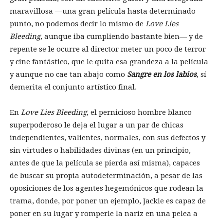
maravillosa —una gran película hasta determinado
punto, no podemos decir lo mismo de
Love Lies
Bleeding
, aunque iba cumpliendo bastante bien— y de
repente se le ocurre al director meter un poco de terror
y cine fantástico, que le quita esa grandeza a la película
y aunque no cae tan abajo como
Sangre en los labios
, sí
demerita el conjunto artístico final.
En
Love Lies Bleeding,
el pernicioso hombre blanco
superpoderoso le deja el lugar a un par de chicas
independientes, valientes, normales, con sus defectos y
sin virtudes o habilidades divinas (en un principio,
antes de que la película se pierda así misma), capaces
de buscar su propia autodeterminación, a pesar de las
oposiciones de los agentes hegemónicos que rodean la
trama, donde, por poner un ejemplo, Jackie es capaz de
poner en su lugar y romperle la nariz en una pelea a