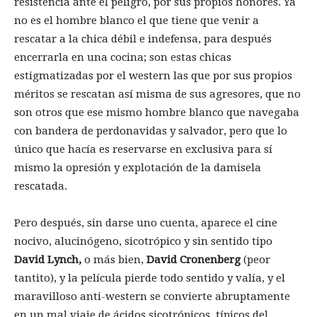
resistencia ante el peligro, por sus propios honores. Ya
no es el hombre blanco el que tiene que venir a
rescatar a la chica débil e indefensa, para después
encerrarla en una cocina; son estas chicas
estigmatizadas por el western las que por sus propios
méritos se rescatan así misma de sus agresores, que no
son otros que ese mismo hombre blanco que navegaba
con bandera de perdonavidas y salvador, pero que lo
único que hacía es reservarse en exclusiva para sí
mismo la opresión y explotación de la damisela
rescatada.
Pero después, sin darse uno cuenta, aparece el cine
nocivo, alucinógeno, sicotrópico y sin sentido tipo
David Lynch,
o más bien,
David Cronenberg
(peor
tantito), y la película pierde todo sentido y valía, y el
maravilloso anti-western se convierte abruptamente
en un mal viaje de ácidos sicotrópicos, típicos del