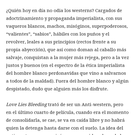
¿Quién hoy en día no odia los westerns? Cargados de
adoctrinamiento y propaganda imperialista, con sus
vaqueros blancos, machos, misóginos, superpoderosos,
“valientes”, “sabios”, hábiles con los puños y el
revolver, leales a sus principios (rectos frente a su
propia abyección), que así como doman al caballo más
salvaje, conquistan a la mujer más rejega, pero a la vez
justos y buenos (en el espectro de la ética imperialista
del hombre blanco perdonavidas que vino a salvarnos
a todos de la maldad). Fuera del hombre blanco y algún
despistado, dudo que alguien más los disfrute.
Love Lies Bleeding
trató de ser un Anti-western, pero
en el último cuarto de película, cuando era el momento
de consolidarla, se cae, se va en caída libre y no habrá
quien la detenga hasta darse con el suelo. La idea del