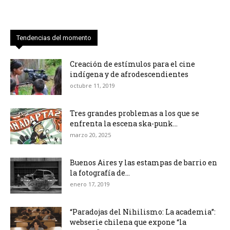
Tendencias del momento
Creación de estímulos para el cine
indígena y de afrodescendientes
octubre 11, 2019
Tres grandes problemas a los que se
enfrenta la escena ska-punk...
marzo 20, 2025
Buenos Aires y las estampas de barrio en
la fotografía de...
enero 17, 2019
“Paradojas del Nihilismo: La academia”:
webserie chilena que expone “la