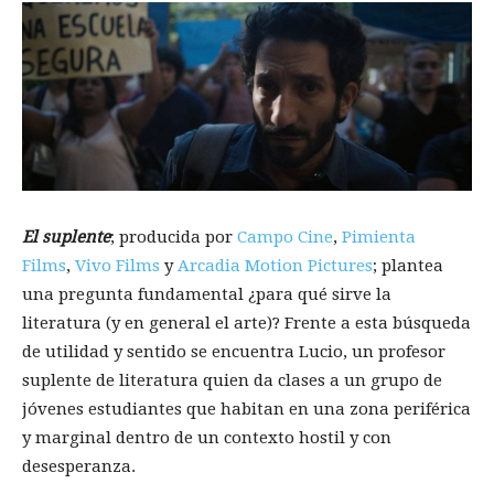
El suplente
; producida por
Campo Cine
,
Pimienta
Films
,
Vivo Films
y
Arcadia Motion Picture
s
; plantea
una pregunta fundamental ¿para qué sirve la
literatura (y en general el arte)? Frente a esta búsqueda
de utilidad y sentido se encuentra Lucio, un profesor
suplente de literatura quien da clases a un grupo de
jóvenes estudiantes que habitan en una zona periférica
y marginal dentro de un contexto hostil y con
desesperanza.