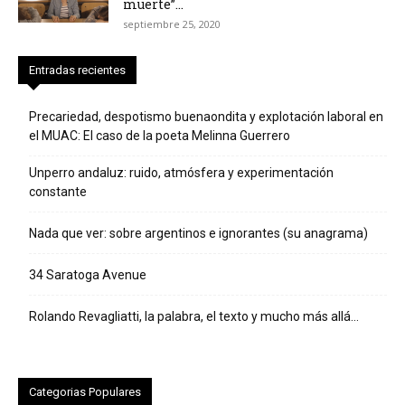
muerte”...
septiembre 25, 2020
Entradas recientes
Precariedad, despotismo buenaondita y explotación laboral en
el MUAC: El caso de la poeta Melinna Guerrero
Unperro andaluz: ruido, atmósfera y experimentación
constante
Nada que ver: sobre argentinos e ignorantes (su anagrama)
34 Saratoga Avenue
Rolando Revagliatti, la palabra, el texto y mucho más allá…
Categorias Populares