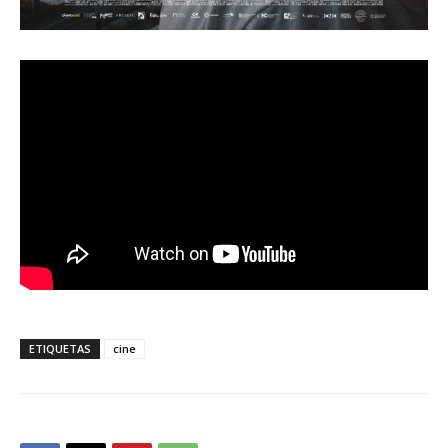
ETIQUETAS
cine