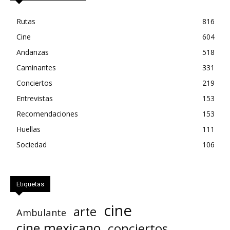
Rutas
816
Cine
604
Andanzas
518
Caminantes
331
Conciertos
219
Entrevistas
153
Recomendaciones
153
Huellas
111
Sociedad
106
Etiquetas
cine
arte
Ambulante
cine mexicano
conciertos