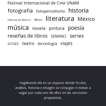
Festival Internacional de Cine UNAM
historia
fotografía
fotoperiodismo
literatura
México
libros
Historia de México
música
poesía
pintura
novela
reseñas de libros
series
SEMINCI
viajes
teatro
tecnología
SITGES
Vagabunda Mx es un espacio donde ficción,
análisis, historia e imagen se conjugan e invitan a
vagar por cada uno de ellos en las secciones
propuestas.