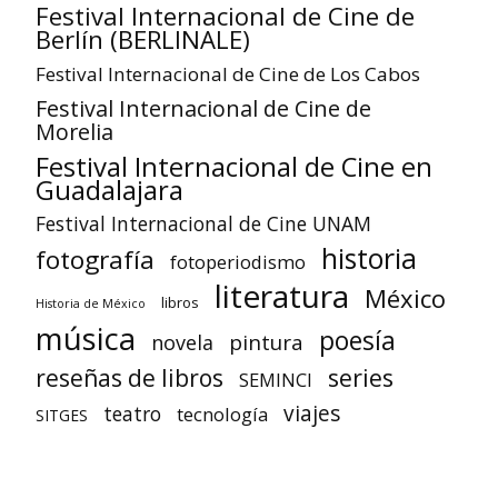
Festival Internacional de Cine de
Berlín (BERLINALE)
Festival Internacional de Cine de Los Cabos
Festival Internacional de Cine de
Morelia
Festival Internacional de Cine en
Guadalajara
Festival Internacional de Cine UNAM
historia
fotografía
fotoperiodismo
literatura
México
libros
Historia de México
música
poesía
pintura
novela
reseñas de libros
series
SEMINCI
viajes
teatro
tecnología
SITGES