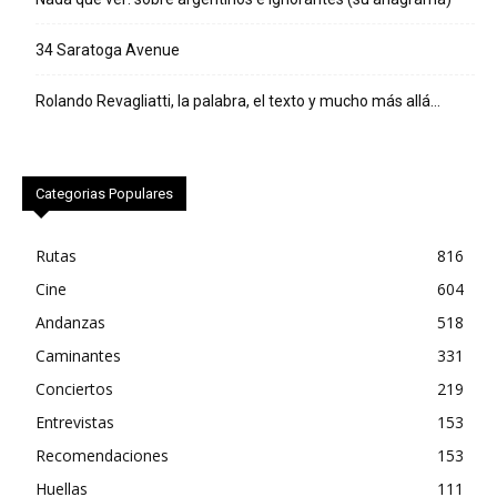
34 Saratoga Avenue
Rolando Revagliatti, la palabra, el texto y mucho más allá…
Categorias Populares
Rutas
816
Cine
604
Andanzas
518
Caminantes
331
Conciertos
219
Entrevistas
153
Recomendaciones
153
Huellas
111