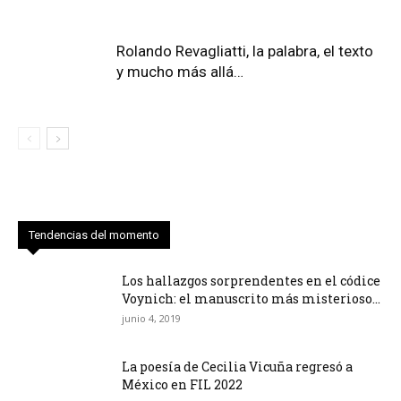
Rolando Revagliatti, la palabra, el texto
y mucho más allá…
Tendencias del momento
Los hallazgos sorprendentes en el códice
Voynich: el manuscrito más misterioso...
junio 4, 2019
La poesía de Cecilia Vicuña regresó a
México en FIL 2022