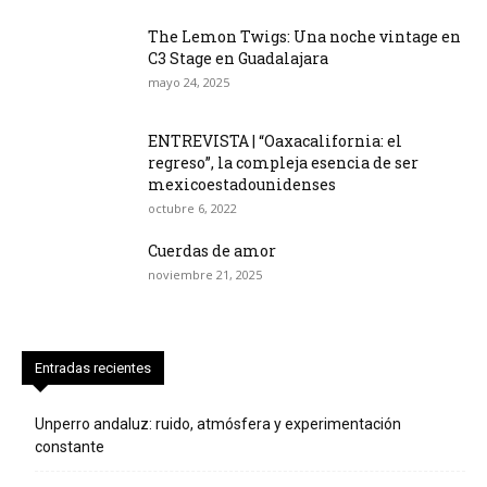
The Lemon Twigs: Una noche vintage en
C3 Stage en Guadalajara
mayo 24, 2025
ENTREVISTA | “Oaxacalifornia: el
regreso”, la compleja esencia de ser
mexicoestadounidenses
octubre 6, 2022
Cuerdas de amor
noviembre 21, 2025
Entradas recientes
Unperro andaluz: ruido, atmósfera y experimentación
constante