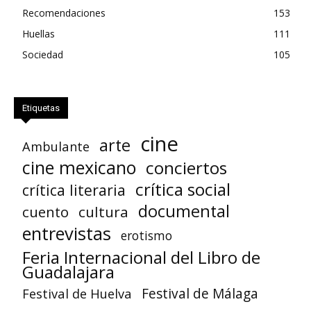
Recomendaciones
153
Huellas
111
Sociedad
105
Etiquetas
cine
arte
Ambulante
cine mexicano
conciertos
crítica social
crítica literaria
documental
cuento
cultura
entrevistas
erotismo
Feria Internacional del Libro de
Guadalajara
Festival de Huelva
Festival de Málaga