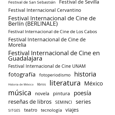
Festival de Sevilla
Festival de San Sebastián
Festival Internacional Cervantino
Festival Internacional de Cine de
Berlín (BERLINALE)
Festival Internacional de Cine de Los Cabos
Festival Internacional de Cine de
Morelia
Festival Internacional de Cine en
Guadalajara
Festival Internacional de Cine UNAM
historia
fotografía
fotoperiodismo
literatura
México
libros
Historia de México
música
poesía
pintura
novela
reseñas de libros
series
SEMINCI
viajes
teatro
tecnología
SITGES