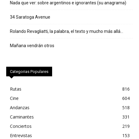
Nada que ver: sobre argentinos e ignorantes (su anagrama)
34 Saratoga Avenue
Rolando Revagliatti, la palabra, el texto y mucho más allá…
Mañana vendrán otros
Categorias Populares
Rutas
816
Cine
604
Andanzas
518
Caminantes
331
Conciertos
219
Entrevistas
153