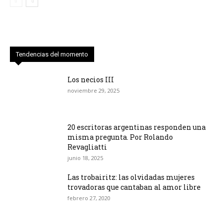
Tendencias del momento
Los necios III
noviembre 29, 2025
20 escritoras argentinas responden una
misma pregunta. Por Rolando
Revagliatti
junio 18, 2025
Las trobairitz: las olvidadas mujeres
trovadoras que cantaban al amor libre
febrero 27, 2020