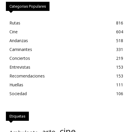
Categorias Populares
Rutas
816
Cine
604
Andanzas
518
Caminantes
331
Conciertos
219
Entrevistas
153
Recomendaciones
153
Huellas
111
Sociedad
106
Etiquetas
cine