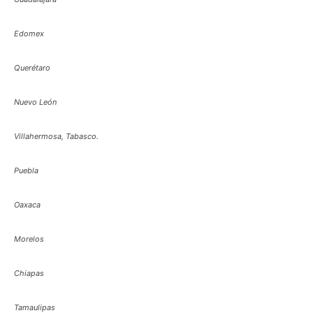
Edomex
Querétaro
Nuevo León
Villahermosa, Tabasco.
Puebla
Oaxaca
Morelos
Chiapas
Tamaulipas