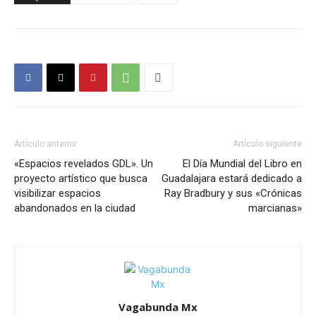
Artículo anterior
Artículo siguiente
«Espacios revelados GDL». Un
El Día Mundial del Libro en
proyecto artístico que busca
Guadalajara estará dedicado a
visibilizar espacios
Ray Bradbury y sus «Crónicas
abandonados en la ciudad
marcianas»
Vagabunda Mx