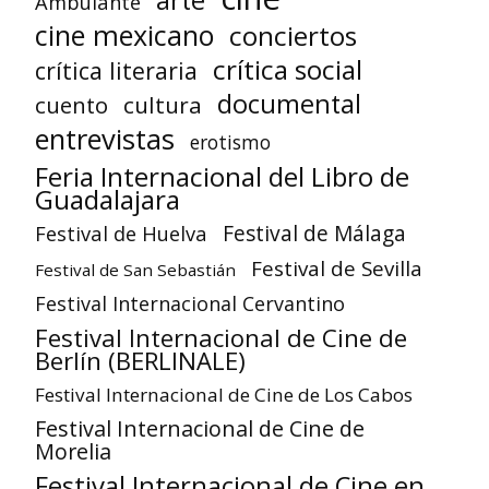
arte
Ambulante
cine mexicano
conciertos
crítica social
crítica literaria
documental
cuento
cultura
entrevistas
erotismo
Feria Internacional del Libro de
Guadalajara
Festival de Huelva
Festival de Málaga
Festival de Sevilla
Festival de San Sebastián
Festival Internacional Cervantino
Festival Internacional de Cine de
Berlín (BERLINALE)
Festival Internacional de Cine de Los Cabos
Festival Internacional de Cine de
Morelia
Festival Internacional de Cine en