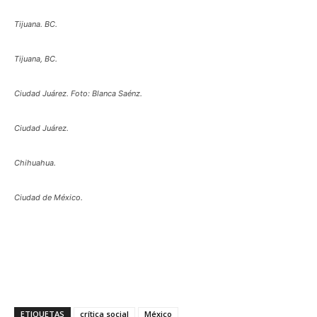
Tijuana. BC.
Tijuana, BC.
Ciudad Juárez. Foto: Blanca Saénz.
Ciudad Juárez.
Chihuahua.
Ciudad de México.
ETIQUETAS
crítica social
México