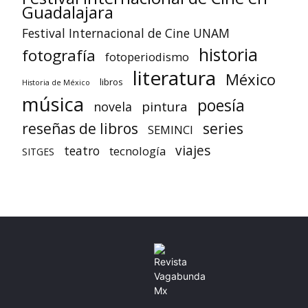
Guadalajara
Festival Internacional de Cine UNAM
historia
fotografía
fotoperiodismo
literatura
México
libros
Historia de México
música
poesía
pintura
novela
reseñas de libros
series
SEMINCI
viajes
teatro
tecnología
SITGES