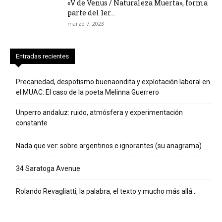
«V de Venus / Naturaleza Muerta», forma
parte del 1er...
marzo 7, 2023
Entradas recientes
Precariedad, despotismo buenaondita y explotación laboral en
el MUAC: El caso de la poeta Melinna Guerrero
Unperro andaluz: ruido, atmósfera y experimentación
constante
Nada que ver: sobre argentinos e ignorantes (su anagrama)
34 Saratoga Avenue
Rolando Revagliatti, la palabra, el texto y mucho más allá…