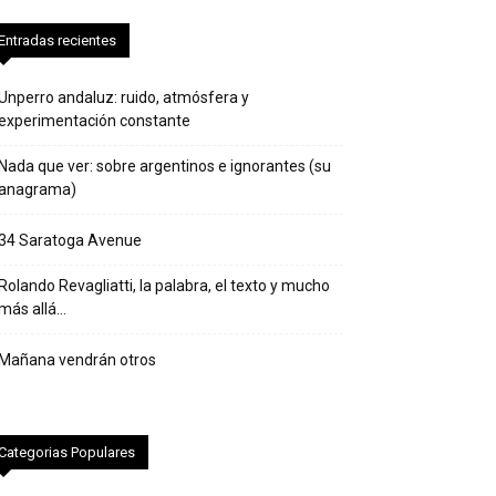
Entradas recientes
Unperro andaluz: ruido, atmósfera y
experimentación constante
Nada que ver: sobre argentinos e ignorantes (su
anagrama)
34 Saratoga Avenue
Rolando Revagliatti, la palabra, el texto y mucho
más allá…
Mañana vendrán otros
Categorias Populares