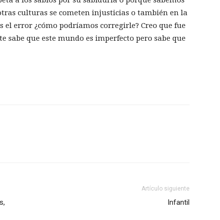
otras culturas se cometen injusticias o también en la
 el error ¿cómo podríamos corregirle? Creo que fue
te sabe que este mundo es imperfecto pero sabe que
Artículo siguiente
s,
Infantil