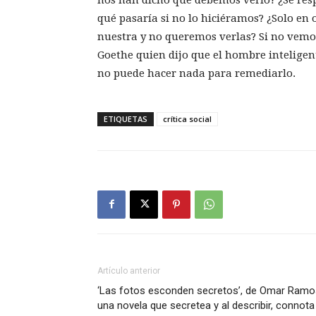
qué pasaría si no lo hiciéramos? ¿Solo en 
nuestra y no queremos verlas? Si no vemos
Goethe quien dijo que el hombre inteligen
no puede hacer nada para remediarlo.
ETIQUETAS
crítica social
Artículo anterior
‘Las fotos esconden secretos’, de Omar Ramo
una novela que secretea y al describir, connota