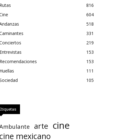
Rutas
816
Cine
604
Andanzas
518
Caminantes
331
Conciertos
219
Entrevistas
153
Recomendaciones
153
Huellas
111
Sociedad
105
Etiquetas
cine
arte
Ambulante
cine mexicano