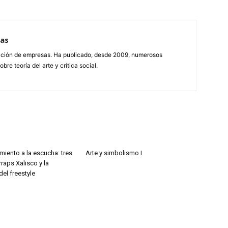
ras
ección de empresas. Ha publicado, desde 2009, numerosos
obre teoría del arte y crítica social.
miento a la escucha: tres
Arte y simbolismo I
raps Xalisco y la
del freestyle