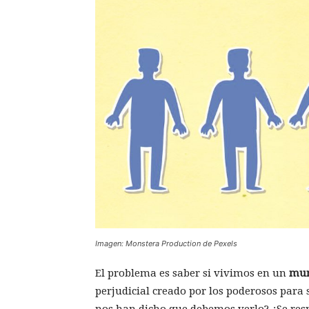
Imagen: Monstera Production de Pexels
El problema es saber si vivimos en un
mu
perjudicial creado por los poderosos par
nos han dicho que debemos verlo? ¿Se resp