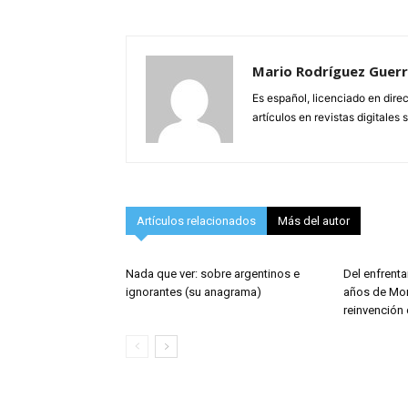
Mario Rodríguez Guer
Es español, licenciado en dir
artículos en revistas digitales s
Artículos relacionados
Más del autor
Nada que ver: sobre argentinos e
Del enfrenta
ignorantes (su anagrama)
años de Mor
reinvención 