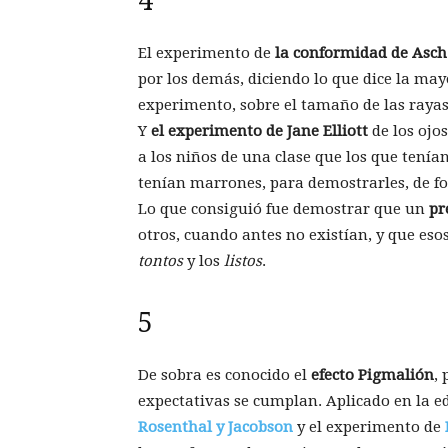
4
El experimento de
la conformidad de Asch
por los demás, diciendo lo que dice la ma
experimento, sobre el tamaño de las rayas 
Y
el experimento de Jane Elliott
de los ojo
a los niños de una clase que los que tenían
tenían marrones, para demostrarles, de fo
Lo que consiguió fue demostrar que un
pr
otros, cuando antes no existían, y que eso
tontos
y los
listos
.
5
De sobra es conocido el
efecto Pigmalión
,
expectativas se cumplan. Aplicado en la e
Rosenthal y Jacobson
y el experimento de