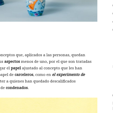
onceptos que, aplicados a las personas, quedan
sus
aspectos
menos de uno, por el que son tratadas
gar el
papel
ajustado al concepto que les han
papel de
carceleros
, como en
el experimento de
eter a quienes han quedado descalificados
l de
condenados
.