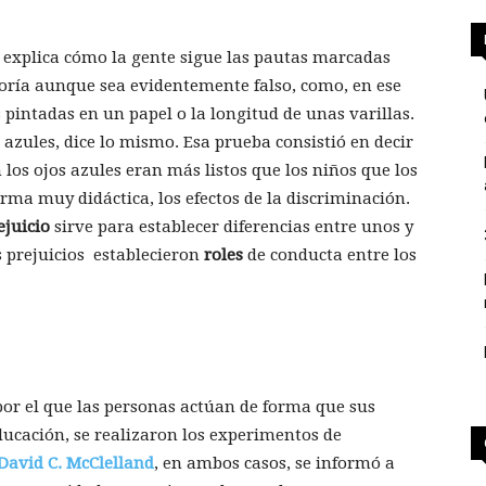
explica cómo la gente sigue las pautas marcadas
yoría aunque sea evidentemente falso, como, en ese
pintadas en un papel o la longitud de unas varillas.
s azules, dice lo mismo. Esa prueba consistió en decir
 los ojos azules eran más listos que los niños que los
rma muy didáctica, los efectos de la discriminación.
ejuicio
sirve para establecer diferencias entre unos y
s prejuicios establecieron
roles
de conducta entre los
 por el que las personas actúan de forma que sus
ducación, se realizaron los experimentos de
David C. McClelland
, en ambos casos, se informó a