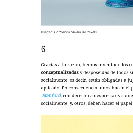
Imagen: Cottonbro Studio de Pexels
6
Gracias a la razón, hemos inventado los c
conceptualizadas
y desposeídas de todos 
socialmente, es decir, están obligadas a ju
aplicado. En consecuencia, unos hacen el 
Stanford
, con derecho a despreciar y som
socialmente, y, otros, deben hacer el pape