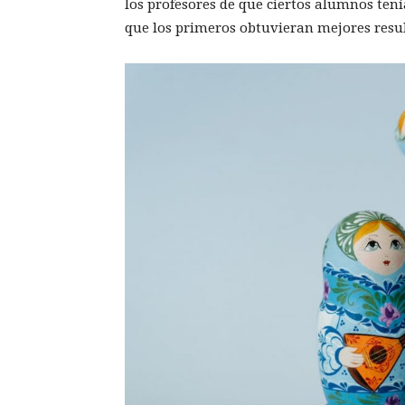
los profesores de que ciertos alumnos tení
que los primeros obtuvieran mejores resu