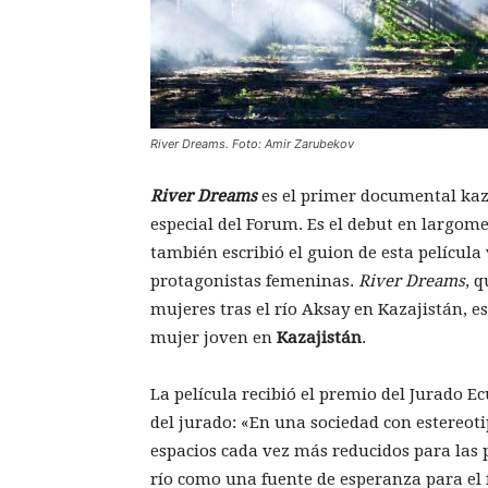
River Dreams. Foto: Amir Zarubekov
River Dreams
es el primer documental kaz
especial del Forum. Es el debut en largome
también escribió el guion de esta película 
protagonistas femeninas.
River Dreams
, 
mujeres tras el río Aksay en Kazajistán, e
mujer joven en
Kazajistán
.
La película recibió el premio del Jurado E
del jurado: «En una sociedad con estereoti
espacios cada vez más reducidos para las pr
río como una fuente de esperanza para el 