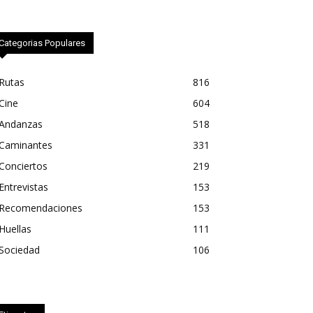
Categorias Populares
Rutas
816
Cine
604
Andanzas
518
Caminantes
331
Conciertos
219
Entrevistas
153
Recomendaciones
153
Huellas
111
Sociedad
106