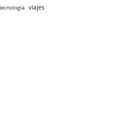
viajes
tecnología