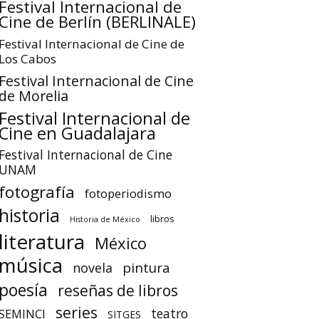
Festival Internacional de
Cine de Berlín (BERLINALE)
Festival Internacional de Cine de
Los Cabos
Festival Internacional de Cine
de Morelia
Festival Internacional de
Cine en Guadalajara
Festival Internacional de Cine
UNAM
fotografía
fotoperiodismo
historia
libros
Historia de México
literatura
México
música
pintura
novela
poesía
reseñas de libros
series
teatro
SEMINCI
SITGES