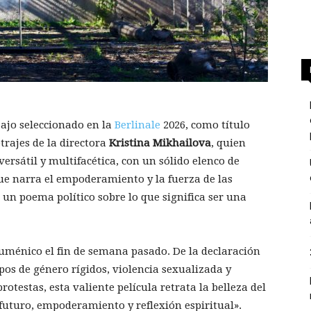
ajo seleccionado en la
Berlinale
2026, como título
trajes de la directora
Kristina Mikhailova
, quien
versátil y multifacética, con un sólido elenco de
que narra el empoderamiento y la fuerza de las
s un poema político sobre lo que significa ser una
cuménico el fin de semana pasado. De la declaración
pos de género rígidos, violencia sexualizada y
otestas, esta valiente película retrata la belleza del
futuro, empoderamiento y reflexión espiritual».