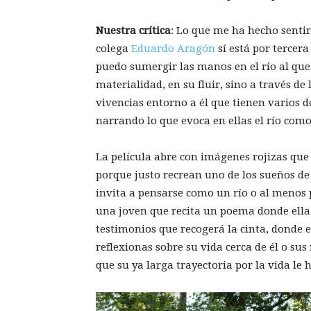
Nuestra crítica
: Lo que me ha hecho sentir
colega
Eduardo Aragón
sí está por tercer
puedo sumergir las manos en el río al que
materialidad, en su fluir, sino a través de
vivencias entorno a él que tienen varios 
narrando lo que evoca en ellas el río com
La película abre con imágenes rojizas qu
porque justo recrean uno de los sueños de
invita a pensarse como un río o al menos
una joven que recita un poema donde ella e
testimonios que recogerá la cinta, donde 
reflexionas sobre su vida cerca de él o su
que su ya larga trayectoria por la vida le ha