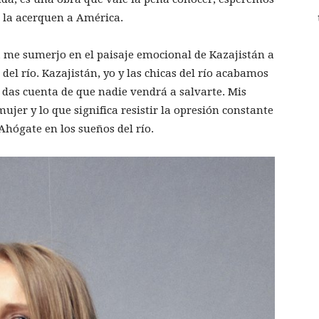
e la acerquen a América.
 me sumerjo en el paisaje emocional de Kazajistán a
 del río. Kazajistán, yo y las chicas del río acabamos
e das cuenta de que nadie vendrá a salvarte. Mis
 mujer y lo que significa resistir la opresión constante
 Ahógate en los sueños del río.