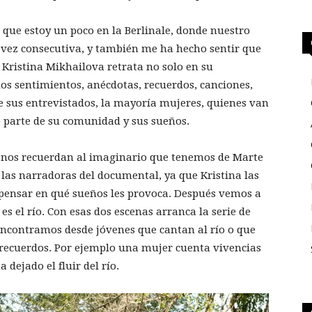
 que estoy un poco en la Berlinale, donde nuestro
a vez consecutiva, y también me ha hecho sentir que
 Kristina Mikhailova retrata no solo en su
 los sentimientos, anécdotas, recuerdos, canciones,
de sus entrevistados, la mayoría mujeres, quienes van
o parte de su comunidad y sus sueños.
e nos recuerdan al imaginario que tenemos de Marte
 las narradoras del documental, ya que Kristina las
 pensar en qué sueños les provoca. Después vemos a
s el río. Con esas dos escenas arranca la serie de
encontramos desde jóvenes que cantan al río o que
s recuerdos. Por ejemplo una mujer cuenta vivencias
 dejado el fluir del río.