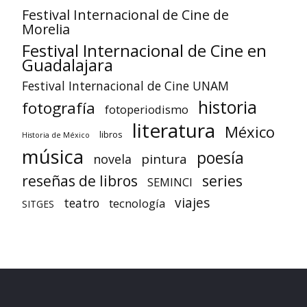
Festival Internacional de Cine de
Morelia
Festival Internacional de Cine en
Guadalajara
Festival Internacional de Cine UNAM
historia
fotografía
fotoperiodismo
literatura
México
libros
Historia de México
música
poesía
pintura
novela
reseñas de libros
series
SEMINCI
viajes
teatro
tecnología
SITGES