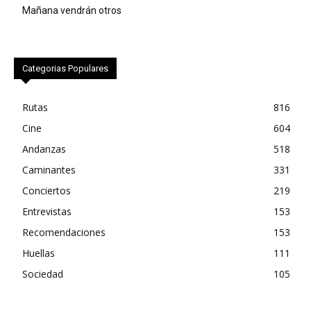
Mañana vendrán otros
Categorias Populares
Rutas
816
Cine
604
Andanzas
518
Caminantes
331
Conciertos
219
Entrevistas
153
Recomendaciones
153
Huellas
111
Sociedad
105