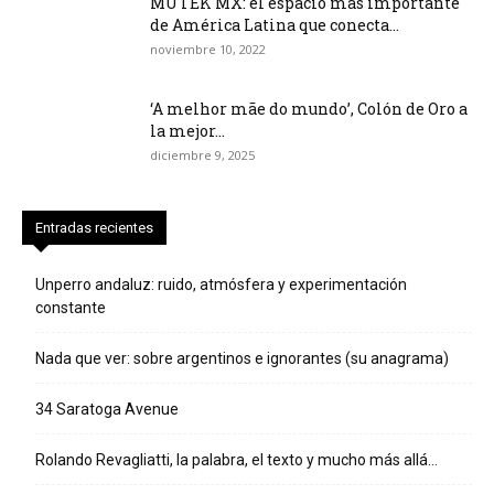
MUTEK MX: el espacio más importante
de América Latina que conecta...
noviembre 10, 2022
‘A melhor mãe do mundo’, Colón de Oro a
la mejor...
diciembre 9, 2025
Entradas recientes
Unperro andaluz: ruido, atmósfera y experimentación
constante
Nada que ver: sobre argentinos e ignorantes (su anagrama)
34 Saratoga Avenue
Rolando Revagliatti, la palabra, el texto y mucho más allá…