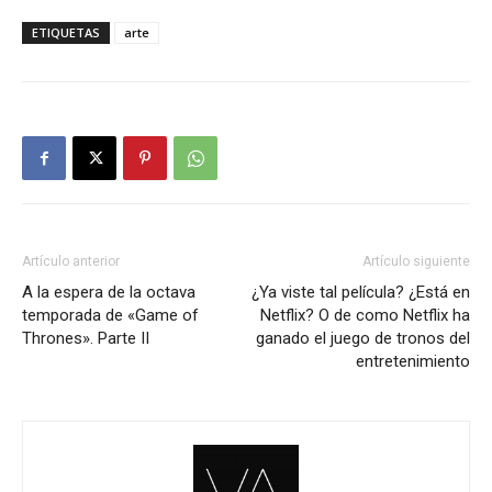
ETIQUETAS
arte
Artículo anterior
Artículo siguiente
A la espera de la octava
¿Ya viste tal película? ¿Está en
temporada de «Game of
Netflix? O de como Netflix ha
Thrones». Parte II
ganado el juego de tronos del
entretenimiento