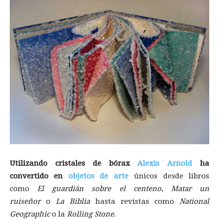
Utilizando cristales de bórax
Alexis Arnold
ha
convertido en
objetos de arte
únicos desde libros
como
El guardián sobre el centeno
,
Matar un
ruiseñor
o
La Biblia
hasta revistas como
National
Geographic
o la
Rolling Stone
.