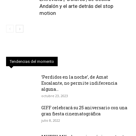
Andalón y el arte detrás del stop
motion
Tendencias del momento
‘Perdidos en la noche’, de Amat
Escalante, no permite indiferencia
alguna...
octubre 23, 2023
GIFF celebrará su 25 aniversario con una
gran fiesta cinematográfica
julio 8, 2022