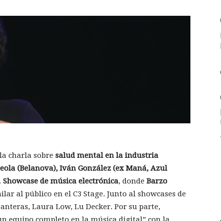
la charla sobre
salud mental en la industria
reola (Belanova), Iván González (ex Maná, Azul
.
Showcase de música electrónica
, donde
Barzo
ilar al público en el C3 Stage. Junto al showcases de
Panteras, Laura Low, Lu Decker. Por su parte,
 un equipo completo en la música digital” con la