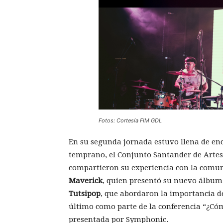
Fotos: Cortesía FIM GDL
En su segunda jornada estuvo llena de enc
temprano, el Conjunto Santander de Artes E
compartieron su experiencia con la comun
Maverick
, quien presentó su nuevo álbu
Tutsipop
, que abordaron la importancia de
último como parte de la conferencia “¿Có
presentada por Symphonic.