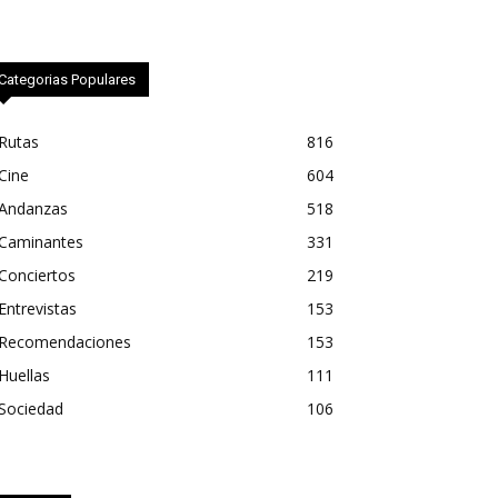
Categorias Populares
Rutas
816
Cine
604
Andanzas
518
Caminantes
331
Conciertos
219
Entrevistas
153
Recomendaciones
153
Huellas
111
Sociedad
106