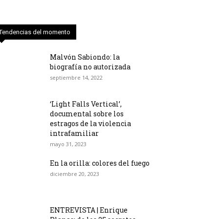
Tendencias del momento
Malvón Sabiondo: la
biografía no autorizada
septiembre 14, 2022
‘Light Falls Vertical’,
documental sobre los
estragos de la violencia
intrafamiliar
mayo 31, 2023
En la orilla: colores del fuego
diciembre 20, 2023
ENTREVISTA | Enrique