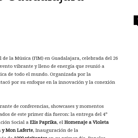
l de la Música (FIM) en Guadalajara, celebrada del 26
evento vibrante y lleno de energía que reunió a
ica de todo el mundo. Organizada por la
stacó por su enfoque en la innovación y la conexión
brante de conferencias, showcases y momentos
dos de este primer día fueron: la entrega del 4º
ción Social a
Elis Paprika
, el
Homenaje a Violeta
a y Mon Laferte
, Inauguración de la