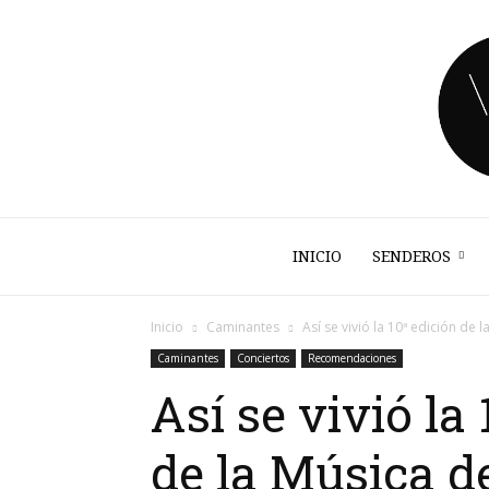
INICIO
SENDEROS
Inicio
Caminantes
Así se vivió la 10ª edición de la
Caminantes
Conciertos
Recomendaciones
Así se vivió la
de la Música d