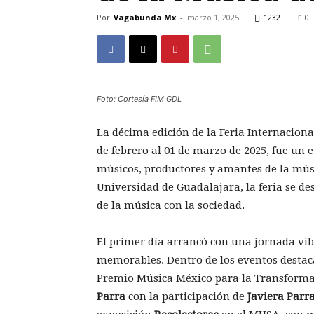
Por
Vagabunda Mx
-
marzo 1, 2025
1232
0
Foto: Cortesía FIM GDL
La décima edición de la Feria Internaciona
de febrero al 01 de marzo de 2025, fue un 
músicos, productores y amantes de la mús
Universidad de Guadalajara, la feria se de
de la música con la sociedad.
El primer día arrancó con una jornada vi
memorables. Dentro de los eventos destaca
Premio Música México para la Transforma
Parra
con la participación de
Javiera Parr