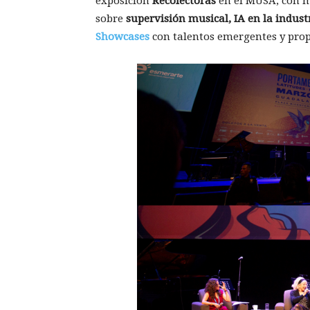
exposición
Recolectoras
en el MUSA, con 
sobre
supervisión musical, IA en la indust
Showcases
con talentos emergentes y prop