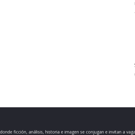
nde ficción, análisis, historia e imagen se conjugan e invitan a vaga