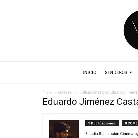
INICIO
SENDEROS
Inicio
Autores
Publicaciones por Eduardo Jimén
Eduardo Jiménez Cast
1 Publicaciones
0 COME
Estudia Realización Cinematog