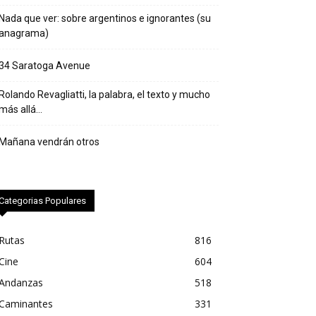
Nada que ver: sobre argentinos e ignorantes (su
anagrama)
34 Saratoga Avenue
Rolando Revagliatti, la palabra, el texto y mucho
más allá…
Mañana vendrán otros
Categorias Populares
Rutas
816
Cine
604
Andanzas
518
Caminantes
331