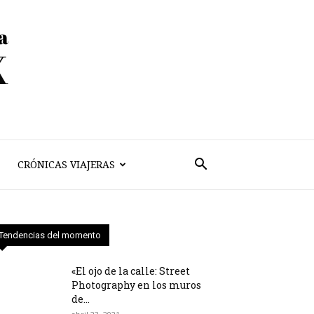
CRÓNICAS VIAJERAS
Tendencias del momento
«El ojo de la calle: Street
Photography en los muros
de...