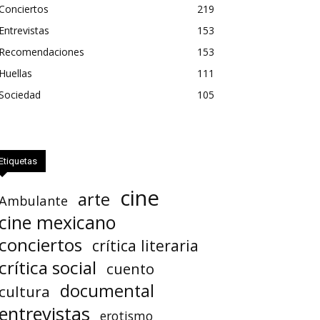
Conciertos
219
Entrevistas
153
Recomendaciones
153
Huellas
111
Sociedad
105
Etiquetas
cine
arte
Ambulante
cine mexicano
conciertos
crítica literaria
crítica social
cuento
documental
cultura
entrevistas
erotismo