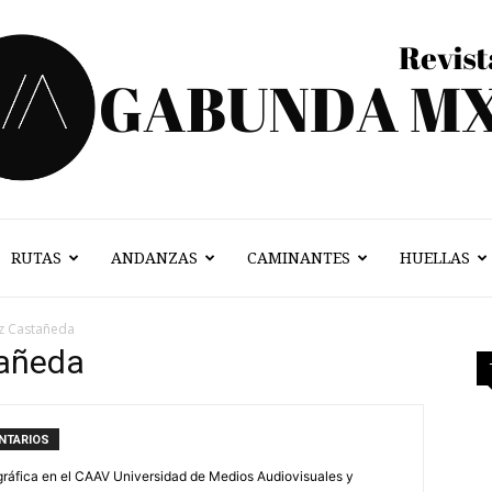
RUTAS
ANDANZAS
CAMINANTES
HUELLAS
Vagabunda
ez Castañeda
añeda
Mx
NTARIOS
ráfica en el CAAV Universidad de Medios Audiovisuales y