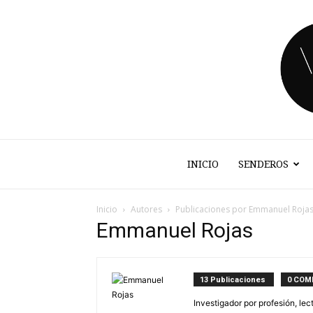
INICIO
SENDEROS
Inicio
Autores
Publicaciones por Emmanuel Roja
Emmanuel Rojas
13 Publicaciones
0 COM
Investigador por profesión, lec