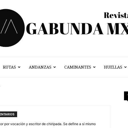
RUTAS
ANDANZAS
CAMINANTES
HUELLAS
Vagabunda
s
Mx
ENTARIOS
tor por vocación y escritor de chiripada. Se define a sí mismo