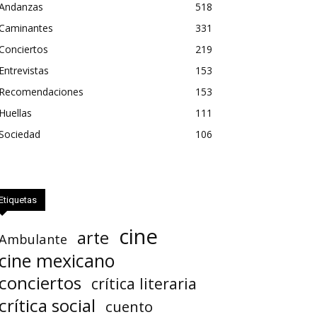
Andanzas
518
Caminantes
331
Conciertos
219
Entrevistas
153
Recomendaciones
153
Huellas
111
Sociedad
106
Etiquetas
cine
arte
Ambulante
cine mexicano
conciertos
crítica literaria
crítica social
cuento