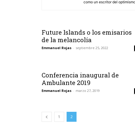
como un escritor del optimismo
Future Islands o los emisarios
de la melancolía
Emmanuel Rojas
-
septiembre 25, 2022
Conferencia inaugural de
Ambulante 2019
Emmanuel Rojas
-
marzo 27, 2019
1
2