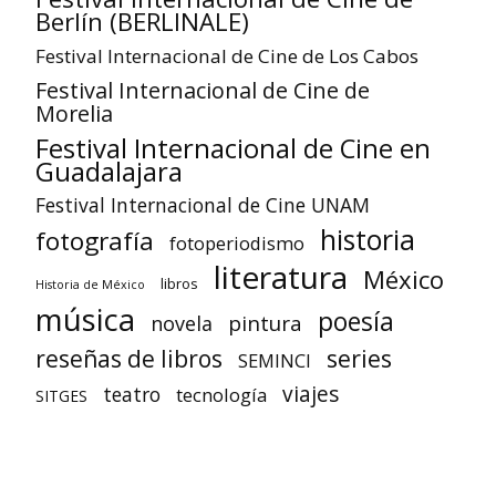
Berlín (BERLINALE)
Festival Internacional de Cine de Los Cabos
Festival Internacional de Cine de
Morelia
Festival Internacional de Cine en
Guadalajara
Festival Internacional de Cine UNAM
historia
fotografía
fotoperiodismo
literatura
México
libros
Historia de México
música
poesía
pintura
novela
reseñas de libros
series
SEMINCI
viajes
teatro
tecnología
SITGES