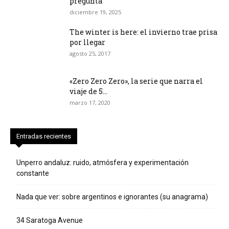
pregunta
diciembre 19, 2025
The winter is here: el invierno trae prisa
por llegar
agosto 25, 2017
«Zero Zero Zero», la serie que narra el
viaje de 5...
marzo 17, 2020
Entradas recientes
Unperro andaluz: ruido, atmósfera y experimentación
constante
Nada que ver: sobre argentinos e ignorantes (su anagrama)
34 Saratoga Avenue