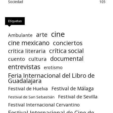
Sociedad
105
Etiquetas
cine
arte
Ambulante
cine mexicano
conciertos
crítica social
crítica literaria
documental
cuento
cultura
entrevistas
erotismo
Feria Internacional del Libro de
Guadalajara
Festival de Huelva
Festival de Málaga
Festival de Sevilla
Festival de San Sebastián
Festival Internacional Cervantino
Festival Internacional de Cine de