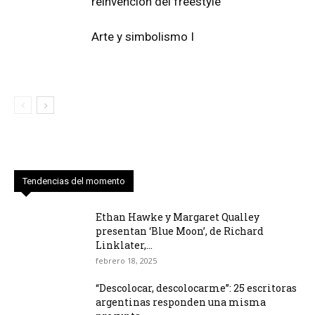
reinvención del freestyle
Arte y simbolismo I
Tendencias del momento
Ethan Hawke y Margaret Qualley
presentan ‘Blue Moon’, de Richard
Linklater,...
febrero 18, 2025
“Descolocar, descolocarme”: 25 escritoras
argentinas responden una misma