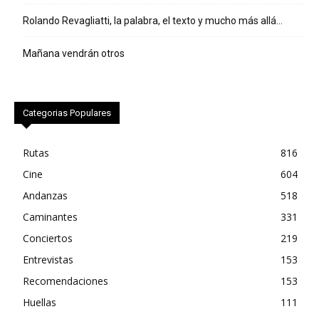
Rolando Revagliatti, la palabra, el texto y mucho más allá…
Mañana vendrán otros
Categorias Populares
Rutas
816
Cine
604
Andanzas
518
Caminantes
331
Conciertos
219
Entrevistas
153
Recomendaciones
153
Huellas
111