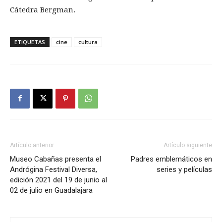
Cátedra Bergman.
ETIQUETAS
cine
cultura
Artículo anterior
Artículo siguiente
Museo Cabañas presenta el
Padres emblemáticos en
Andrógina Festival Diversa,
series y películas
edición 2021 del 19 de junio al
02 de julio en Guadalajara