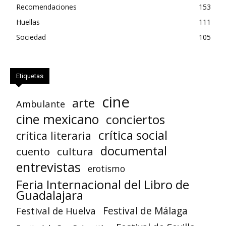
Recomendaciones
153
Huellas
111
Sociedad
105
Etiquetas
cine
arte
Ambulante
cine mexicano
conciertos
crítica social
crítica literaria
documental
cuento
cultura
entrevistas
erotismo
Feria Internacional del Libro de
Guadalajara
Festival de Huelva
Festival de Málaga