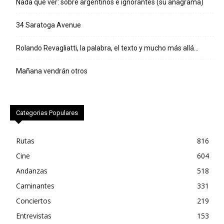
Nada que ver: sobre argentinos e ignorantes (su anagrama)
34 Saratoga Avenue
Rolando Revagliatti, la palabra, el texto y mucho más allá…
Mañana vendrán otros
Categorias Populares
Rutas
816
Cine
604
Andanzas
518
Caminantes
331
Conciertos
219
Entrevistas
153