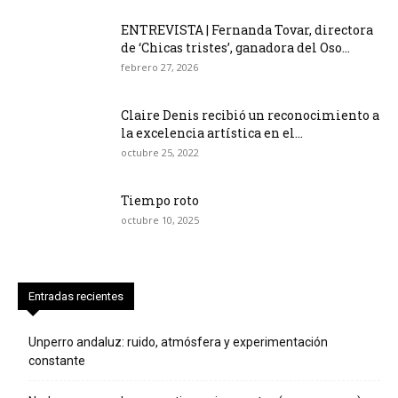
ENTREVISTA | Fernanda Tovar, directora
de ‘Chicas tristes’, ganadora del Oso...
febrero 27, 2026
Claire Denis recibió un reconocimiento a
la excelencia artística en el...
octubre 25, 2022
Tiempo roto
octubre 10, 2025
Entradas recientes
Unperro andaluz: ruido, atmósfera y experimentación
constante