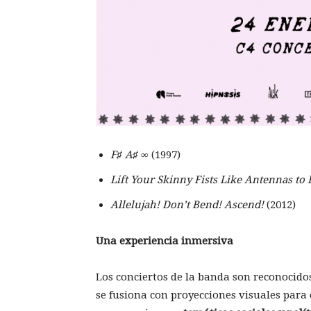
F♯ A♯ ∞
(1997)
Lift Your Skinny Fists Like Antennas to
Allelujah! Don’t Bend! Ascend!
(2012)
Una experiencia inmersiva
Los conciertos de la banda son reconocido
se fusiona con proyecciones visuales para