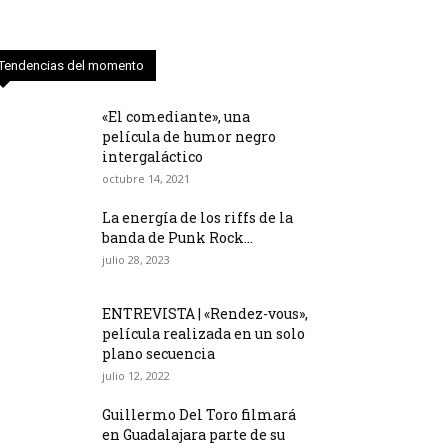
Tendencias del momento
«El comediante», una
película de humor negro
intergaláctico
octubre 14, 2021
La energía de los riffs de la
banda de Punk Rock...
julio 28, 2023
ENTREVISTA | «Rendez-vous»,
película realizada en un solo
plano secuencia
julio 12, 2022
Guillermo Del Toro filmará
en Guadalajara parte de su