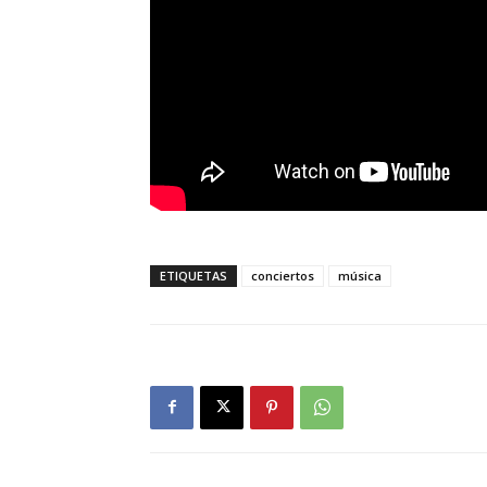
ETIQUETAS
conciertos
música