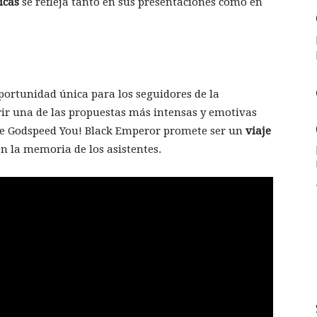
icas
se refleja tanto en sus presentaciones como en
ortunidad única para los seguidores de la
ir una de las propuestas más intensas y emotivas
de Godspeed You! Black Emperor promete ser un
viaje
 la memoria de los asistentes.