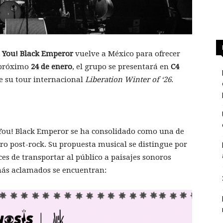
 You! Black Emperor
vuelve a México para ofrecer
l próximo
24 de enero
, el grupo se presentará en
C4
e su tour internacional
Liberation Winter of ‘26
.
You! Black Emperor se ha consolidado como una de
ro post-rock. Su propuesta musical se distingue por
ces de transportar al público a paisajes sonoros
 más aclamados se encuentran: