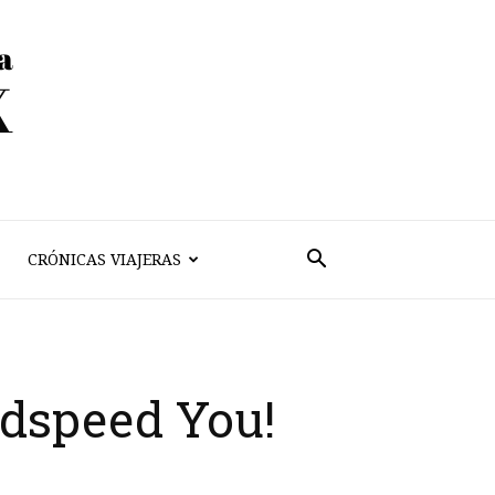
CRÓNICAS VIAJERAS
odspeed You!