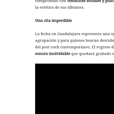
compromiso con
temáticas sociales y polít
la estética de sus álbumes.
Una cita imperdible
La fecha en Guadalajara representa una op
agrupación y para quienes buscan descubr
del post-rock contemporáneo. El regreso 
sonoro inolvidable
que quedará grabado en