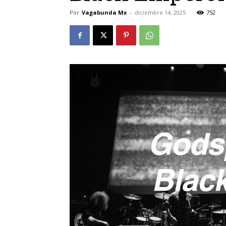
Por
Vagabunda Mx
-
diciembre 14, 2025
752