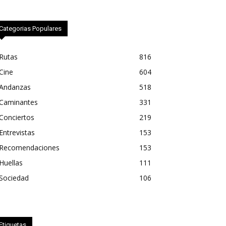
Categorias Populares
Rutas
816
Cine
604
Andanzas
518
Caminantes
331
Conciertos
219
Entrevistas
153
Recomendaciones
153
Huellas
111
Sociedad
106
Etiquetas