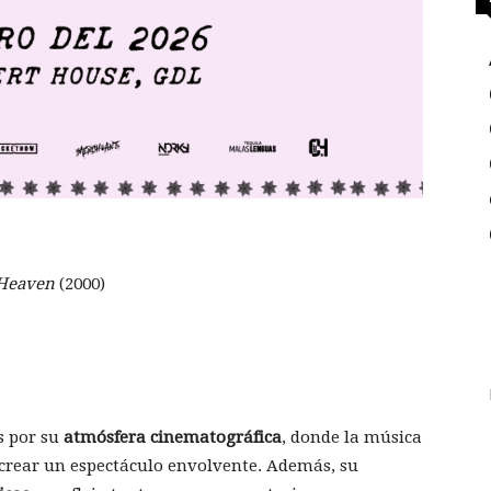
 Heaven
(2000)
s por su
atmósfera cinematográfica
, donde la música
 crear un espectáculo envolvente. Además, su