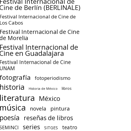
Festival Internacional de
Cine de Berlín (BERLINALE)
Festival Internacional de Cine de
Los Cabos
Festival Internacional de Cine
de Morelia
Festival Internacional de
Cine en Guadalajara
Festival Internacional de Cine
UNAM
fotografía
fotoperiodismo
historia
libros
Historia de México
literatura
México
música
pintura
novela
poesía
reseñas de libros
series
teatro
SEMINCI
SITGES