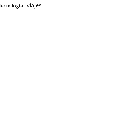
viajes
tecnología