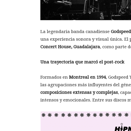
La legendaria banda canadiense
Godspeed
una experiencia sonora y visual única. E
Concert House, Guadalajara
, como parte d
Una trayectoria que marcó el post-rock
Formados en
Montreal en 1994
, Godspeed 
las agrupaciones más influyentes del géne
composiciones extensas y complejas
, capa
intensos y emocionales. Entre sus discos