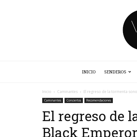
INICIO
SENDEROS
Inicio
Caminantes
El regreso de la tormenta so
Caminantes
Conciertos
Recomendaciones
El regreso de 
Black Emperor