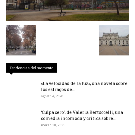
Tendencias del momento
«La velocidad de la luz», una novela sobre
los estragos de...
agosto 4, 2020
‘Culpa cero’, de Valeria Bertuccelli, una
comedia incómoda y crítica sobre...
marzo 20, 2025