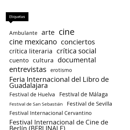
Etiquetas
cine
arte
Ambulante
cine mexicano
conciertos
crítica social
crítica literaria
documental
cuento
cultura
entrevistas
erotismo
Feria Internacional del Libro de
Guadalajara
Festival de Huelva
Festival de Málaga
Festival de Sevilla
Festival de San Sebastián
Festival Internacional Cervantino
Festival Internacional de Cine de
Berlín (BERLINALE)