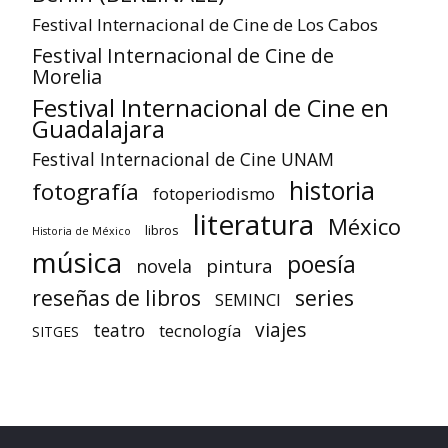
Festival Internacional de Cine de Los Cabos
Festival Internacional de Cine de
Morelia
Festival Internacional de Cine en
Guadalajara
Festival Internacional de Cine UNAM
historia
fotografía
fotoperiodismo
literatura
México
libros
Historia de México
música
poesía
pintura
novela
reseñas de libros
series
SEMINCI
viajes
teatro
tecnología
SITGES