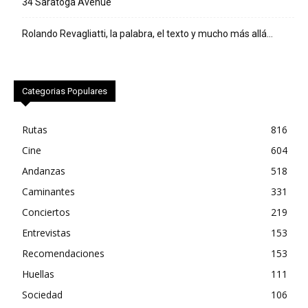
34 Saratoga Avenue
Rolando Revagliatti, la palabra, el texto y mucho más allá…
Categorias Populares
Rutas
816
Cine
604
Andanzas
518
Caminantes
331
Conciertos
219
Entrevistas
153
Recomendaciones
153
Huellas
111
Sociedad
106