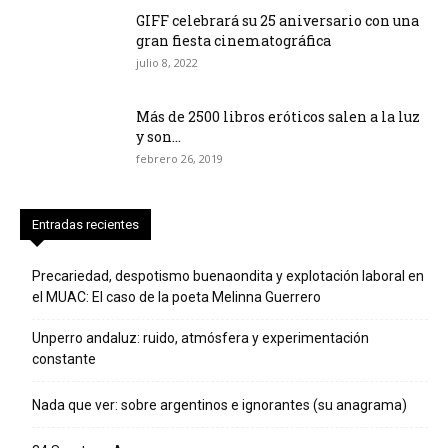
GIFF celebrará su 25 aniversario con una
gran fiesta cinematográfica
julio 8, 2022
Más de 2500 libros eróticos salen a la luz
y son...
febrero 26, 2019
Entradas recientes
Precariedad, despotismo buenaondita y explotación laboral en
el MUAC: El caso de la poeta Melinna Guerrero
Unperro andaluz: ruido, atmósfera y experimentación
constante
Nada que ver: sobre argentinos e ignorantes (su anagrama)