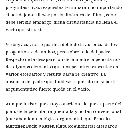
si quieren
hiperracional
, con muchas preguntas,
preguntas cuyas respuestas terminarán no importando
si nos dejamos llevar por la dinámica del filme, como
debe ser; sin embargo, dicha circunstancia no llena el
vacío que sí existe.
Verbigracia, no se justifica del todo la ausencia de los
progenitores, de ambos, pero sobre todo del padre.
Respecto de la desaparición de la madre la película nos
da algunos elementos que nos permiten especular en
varios escenarios y resulta hasta re-creativo. La
ausencia del padre que hubiese requerido un soporte
argumentativo fuerte queda en el vacío.
Aunque insisto que estoy consciente de que es parte del
plan, de la película fragmentada y no tan convencional
(que abandona la lógica argumental) que
Ernesto
Martínez Bucio
y
Karen Plata
(coguionista) diseñaron