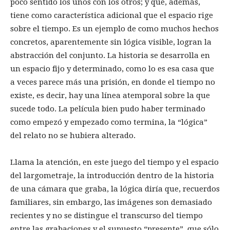
poco sentido los unos con los otros; y que, además,
tiene como característica adicional que el espacio rige
sobre el tiempo. Es un ejemplo de como muchos hechos
concretos, aparentemente sin lógica visible, logran la
abstracción del conjunto. La historia se desarrolla en
un espacio fijo y determinado, como lo es esa casa que
a veces parece más una prisión, en donde el tiempo no
existe, es decir, hay una línea atemporal sobre la que
sucede todo. La película bien pudo haber terminado
como empezó y empezado como termina, la “lógica”
del relato no se hubiera alterado.
Llama la atención, en este juego del tiempo y el espacio
del largometraje, la introducción dentro de la historia
de una cámara que graba, la lógica diría que, recuerdos
familiares, sin embargo, las imágenes son demasiado
recientes y no se distingue el transcurso del tiempo
entre las grabaciones y el supuesto “presente”, que sólo