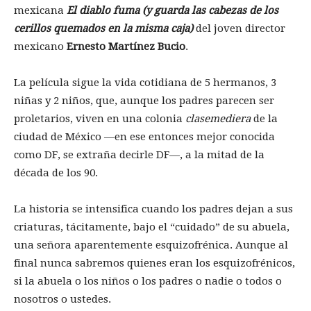
mexicana
El diablo fuma (y guarda las cabezas de los
cerillos quemados en la misma caja)
del joven director
mexicano
Ernesto Martínez Bucio
.
La película sigue la vida cotidiana de 5 hermanos, 3
niñas y 2 niños, que, aunque los padres parecen ser
proletarios, viven en una colonia
clasemediera
de la
ciudad de México —en ese entonces mejor conocida
como DF, se extraña decirle DF—, a la mitad de la
década de los 90.
La historia se intensifica cuando los padres dejan a sus
criaturas, tácitamente, bajo el “cuidado” de su abuela,
una señora aparentemente esquizofrénica. Aunque al
final nunca sabremos quienes eran los esquizofrénicos,
si la abuela o los niños o los padres o nadie o todos o
nosotros o ustedes.