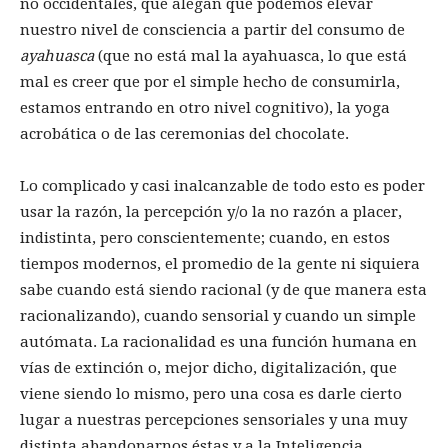
no occidentales, que alegan que podemos elevar
nuestro nivel de consciencia a partir del consumo de
ayahuasca
(que no está mal la ayahuasca, lo que está
mal es creer que por el simple hecho de consumirla,
estamos entrando en otro nivel cognitivo), la yoga
acrobática o de las ceremonias del chocolate.
Lo complicado y casi inalcanzable de todo esto es poder
usar la razón, la percepción y/o la no razón a placer,
indistinta, pero conscientemente; cuando, en estos
tiempos modernos, el promedio de la gente ni siquiera
sabe cuando está siendo racional (y de que manera esta
racionalizando), cuando sensorial y cuando un simple
autómata. La racionalidad es una función humana en
vías de extinción o, mejor dicho, digitalización, que
viene siendo lo mismo, pero una cosa es darle cierto
lugar a nuestras percepciones sensoriales y una muy
distinta abandonarnos éstas y a la Inteligencia