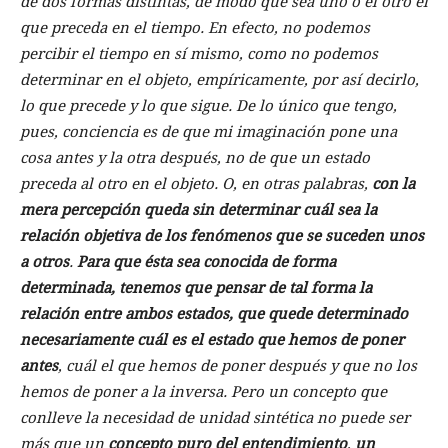
de dos formas distintas, de modo que sea uno o el otro el
que preceda en el tiempo. En efecto, no podemos
percibir el tiempo en sí mismo, como no podemos
determinar en el objeto, empíricamente, por así decirlo,
lo que precede y lo que sigue. De lo único que tengo,
pues, conciencia es de que mi imaginación pone una
cosa antes y la otra después, no de que un estado
preceda al otro en el objeto. O, en otras palabras,
con la
mera percepción queda sin determinar cuál sea la
relación objetiva de los fenómenos que se suceden unos
a otros
.
Para que ésta sea conocida de forma
determinada, tenemos que pensar de tal forma la
relación entre ambos estados, que quede determinado
necesariamente cuál es el estado que hemos de poner
antes
, cuál el que hemos de poner después y que no los
hemos de poner a la inversa. Pero un concepto que
conlleve la necesidad de unidad sintética no puede ser
más que un
concepto puro del entendimiento
,
un