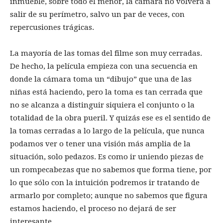
inmueble, sobre todo el menor, la cámara no volverá a
salir de su perímetro, salvo un par de veces, con
repercusiones trágicas.
La mayoría de las tomas del filme son muy cerradas.
De hecho, la película empieza con una secuencia en
donde la cámara toma un “dibujo” que una de las
niñas está haciendo, pero la toma es tan cerrada que
no se alcanza a distinguir siquiera el conjunto o la
totalidad de la obra pueril. Y quizás ese es el sentido de
la tomas cerradas a lo largo de la película, que nunca
podamos ver o tener una visión más amplia de la
situación, solo pedazos. Es como ir uniendo piezas de
un rompecabezas que no sabemos que forma tiene, por
lo que sólo con la intuición podremos ir tratando de
armarlo por completo; aunque no sabemos que figura
estamos haciendo, el proceso no dejará de ser
interesante.